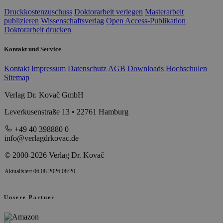
Druckkostenzuschuss
Doktorarbeit verlegen
Masterarbeit
publizieren
Wissenschaftsverlag
Open Access-Publikation
Doktorarbeit drucken
Kontakt und Service
Kontakt
Impressum
Datenschutz
AGB
Downloads
Hochschulen
Sitemap
Verlag Dr. Kovač GmbH
Leverkusenstraße 13 • 22761 Hamburg
+49 40 398880 0
info@verlagdrkovac.de
© 2000-2026 Verlag Dr. Kovač
Aktualisiert 06.08.2026 08:20
Unsere Partner