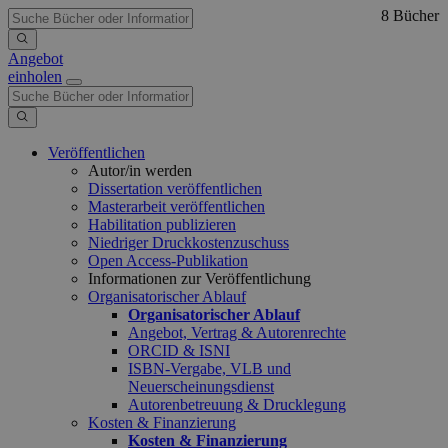
8 Bücher
Angebot
einholen
Veröffentlichen
Autor/in werden
Dissertation veröffentlichen
Masterarbeit veröffentlichen
Habilitation publizieren
Niedriger Druckkostenzuschuss
Open Access-Publikation
Informationen zur Veröffentlichung
Organisatorischer Ablauf
Organisatorischer Ablauf
Angebot, Vertrag & Autorenrechte
ORCID & ISNI
ISBN-Vergabe, VLB und
Neuerscheinungsdienst
Autorenbetreuung & Drucklegung
Kosten & Finanzierung
Kosten & Finanzierung