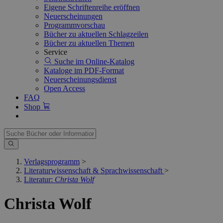
Eigene Schriftenreihe eröffnen
Neuerscheinungen
Programmvorschau
Bücher zu aktuellen Schlagzeilen
Bücher zu aktuellen Themen
Service
Suche im Online-Katalog
Kataloge im PDF-Format
Neuerscheinungsdienst
Open Access
FAQ
Shop
Verlagsprogramm
>
Literaturwissenschaft & Sprachwissenschaft
>
Literatur:
Christa Wolf
Christa Wolf