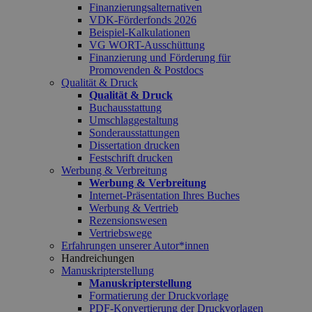
Finanzierungsalternativen
VDK-Förderfonds 2026
Beispiel-Kalkulationen
VG WORT-Ausschüttung
Finanzierung und Förderung für
Promovenden & Postdocs
Qualität & Druck
Qualität & Druck
Buchausstattung
Umschlaggestaltung
Sonderausstattungen
Dissertation drucken
Festschrift drucken
Werbung & Verbreitung
Werbung & Verbreitung
Internet-Präsentation Ihres Buches
Werbung & Vertrieb
Rezensionswesen
Vertriebswege
Erfahrungen unserer Autor*innen
Handreichungen
Manuskripterstellung
Manuskripterstellung
Formatierung der Druckvorlage
PDF-Konvertierung der Druckvorlagen