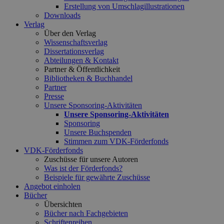
Erstellung von Umschlagillustrationen
Downloads
Verlag
Über den Verlag
Wissenschaftsverlag
Dissertationsverlag
Abteilungen & Kontakt
Partner & Öffentlichkeit
Bibliotheken & Buchhandel
Partner
Presse
Unsere Sponsoring-Aktivitäten
Unsere Sponsoring-Aktivitäten
Sponsoring
Unsere Buchspenden
Stimmen zum VDK-Förderfonds
VDK-Förderfonds
Zuschüsse für unsere Autoren
Was ist der Förderfonds?
Beispiele für gewährte Zuschüsse
Angebot einholen
Bücher
Übersichten
Bücher nach Fachgebieten
Schriftenreihen