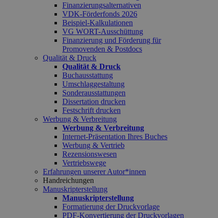
Finanzierungsalternativen
VDK-Förderfonds 2026
Beispiel-Kalkulationen
VG WORT-Ausschüttung
Finanzierung und Förderung für
Promovenden & Postdocs
Qualität & Druck
Qualität & Druck
Buchausstattung
Umschlaggestaltung
Sonderausstattungen
Dissertation drucken
Festschrift drucken
Werbung & Verbreitung
Werbung & Verbreitung
Internet-Präsentation Ihres Buches
Werbung & Vertrieb
Rezensionswesen
Vertriebswege
Erfahrungen unserer Autor*innen
Handreichungen
Manuskripterstellung
Manuskripterstellung
Formatierung der Druckvorlage
PDF-Konvertierung der Druckvorlagen