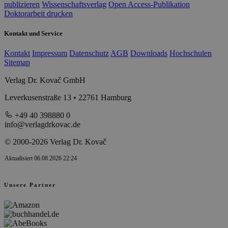
publizieren
Wissenschaftsverlag
Open Access-Publikation
Doktorarbeit drucken
Kontakt und Service
Kontakt
Impressum
Datenschutz
AGB
Downloads
Hochschulen
Sitemap
Verlag Dr. Kovač GmbH
Leverkusenstraße 13 • 22761 Hamburg
+49 40 398880 0
info@verlagdrkovac.de
© 2000-2026 Verlag Dr. Kovač
Aktualisiert 06.08.2026 22:24
Unsere Partner