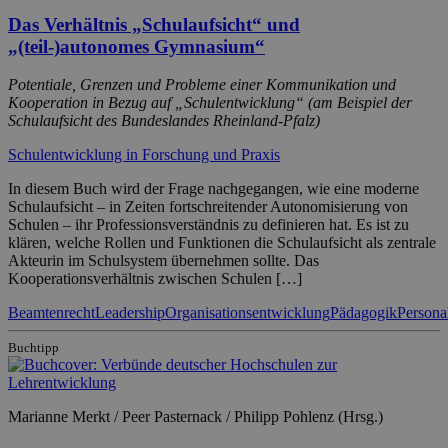
Das Verhältnis „Schulaufsicht“ und
„(teil-)autonomes Gymnasium“
Potentiale, Grenzen und Probleme einer Kommunikation und
Kooperation in Bezug auf „Schulentwicklung“ (am Beispiel der
Schulaufsicht des Bundeslandes Rheinland-Pfalz)
Schulentwicklung in Forschung und Praxis
In diesem Buch wird der Frage nachgegangen, wie eine moderne
Schulaufsicht – in Zeiten fortschreitender Autonomisierung von
Schulen – ihr Professionsverständnis zu definieren hat. Es ist zu
klären, welche Rollen und Funktionen die Schulaufsicht als zentrale
Akteurin im Schulsystem übernehmen sollte. Das
Kooperationsverhältnis zwischen Schulen […]
Beamtenrecht
Leadership
Organisationsentwicklung
Pädagogik
Person
Buchtipp
Marianne Merkt / Peer Pasternack / Philipp Pohlenz (Hrsg.)