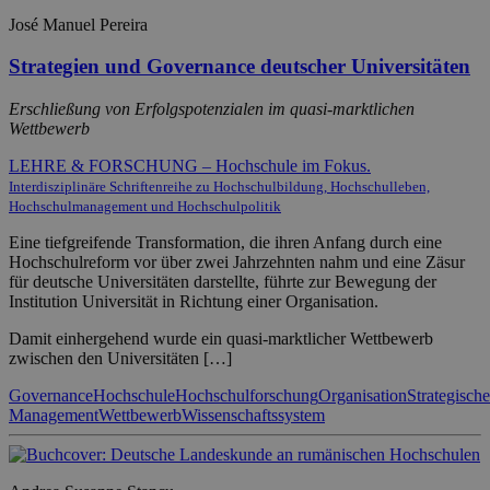
José Manuel Pereira
Strategien und Governance deutscher Universitäten
Erschließung von Erfolgspotenzialen im quasi-marktlichen
Wettbewerb
LEHRE & FORSCHUNG – Hochschule im Fokus.
Interdisziplinäre Schriftenreihe zu Hochschulbildung, Hochschulleben,
Hochschulmanagement und Hochschulpolitik
Eine tiefgreifende Transformation, die ihren Anfang durch eine
Hochschulreform vor über zwei Jahrzehnten nahm und eine Zäsur
für deutsche Universitäten darstellte, führte zur Bewegung der
Institution Universität in Richtung einer Organisation.
Damit einhergehend wurde ein quasi-marktlicher Wettbewerb
zwischen den Universitäten […]
Governance
Hochschule
Hochschulforschung
Organisation
Strategische
Management
Wettbewerb
Wissenschaftssystem