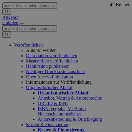
45 Bücher
Angebot
einholen
Veröffentlichen
Autor/in werden
Dissertation veröffentlichen
Masterarbeit veröffentlichen
Habilitation publizieren
Niedriger Druckkostenzuschuss
Open Access-Publikation
Informationen zur Veröffentlichung
Organisatorischer Ablauf
Organisatorischer Ablauf
Angebot, Vertrag & Autorenrechte
ORCID & ISNI
ISBN-Vergabe, VLB und
Neuerscheinungsdienst
Autorenbetreuung & Drucklegung
Kosten & Finanzierung
Kosten & Finanzierung