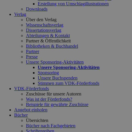
Erstellung von Umschlagillustrationen
Downloads
Verlag
Über den Verlag
Wissenschaftsverlag
Dissertationsverlag
Abteilungen & Kontakt
Partner & Öffentlichkeit
Bibliotheken & Buchhandel
Partner
Presse
Unsere Sponsoring-Aktivitäten
Unsere Sponsoring-Aktivitäten
Sponsoring
Unsere Buchspenden
Stimmen zum VDK-Förderfonds
VDK-Förderfonds
Zuschüsse für unsere Autoren
Was ist der Förderfonds?
Beispiele für gewährte Zuschüsse
Angebot einholen
Bücher
Übersichten
Bücher nach Fachgebieten
Schriftenreihen