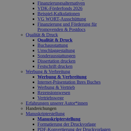
Finanzierungsalternativen
VDK-Förderfonds 2026
Beispiel-Kalkulationen
VG WORT-Ausschüttung
Finanzierung und Förderung für
Promovenden & Postdocs
Qualität & Druck
Qualität & Druck
Buchausstattung
Umschlaggestaltung
Sonderausstattungen
Dissertation drucken
Festschrift drucken
Werbung & Verbreitung
Werbung & Verbreitung
Internet-Präsentation Ihres Buches
Werbung & Vertrieb
Rezensionswesen
Vertriebswege
Erfahrungen unserer Autor*innen
Handreichungen
Manuskripterstellung
Manuskripterstellung
Formatierung der Druckvorlage
PDF-Konvertierung der Druckvorlagen