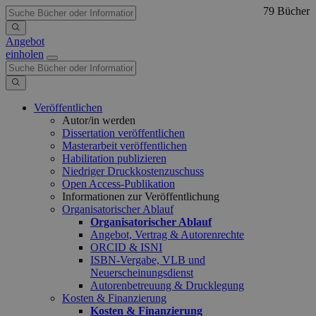
79 Bücher
Angebot
einholen
Veröffentlichen
Autor/in werden
Dissertation veröffentlichen
Masterarbeit veröffentlichen
Habilitation publizieren
Niedriger Druckkostenzuschuss
Open Access-Publikation
Informationen zur Veröffentlichung
Organisatorischer Ablauf
Organisatorischer Ablauf
Angebot, Vertrag & Autorenrechte
ORCID & ISNI
ISBN-Vergabe, VLB und
Neuerscheinungsdienst
Autorenbetreuung & Drucklegung
Kosten & Finanzierung
Kosten & Finanzierung