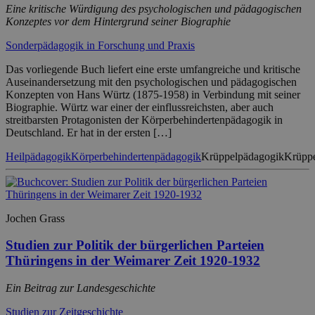
Eine kritische Würdigung des psychologischen und pädagogischen
Konzeptes vor dem Hintergrund seiner Biographie
Sonderpädagogik in Forschung und Praxis
Das vorliegende Buch liefert eine erste umfangreiche und kritische
Auseinandersetzung mit den psychologischen und pädagogischen
Konzepten von Hans Würtz (1875-1958) in Verbindung mit seiner
Biographie. Würtz war einer der einflussreichsten, aber auch
streitbarsten Protagonisten der Körperbehindertenpädagogik in
Deutschland. Er hat in der ersten […]
Heilpädagogik
Körperbehindertenpädagogik
Krüppelpädagogik
Krüppe
Jochen Grass
Studien zur Politik der bürgerlichen Parteien
Thüringens in der Weimarer Zeit 1920-1932
Ein Beitrag zur Landesgeschichte
Studien zur Zeitgeschichte