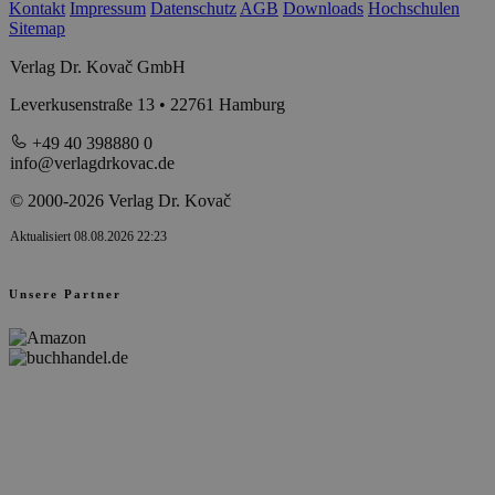
Kontakt
Impressum
Datenschutz
AGB
Downloads
Hochschulen
Sitemap
Verlag Dr. Kovač GmbH
Leverkusenstraße 13 • 22761 Hamburg
+49 40 398880 0
info@verlagdrkovac.de
© 2000-2026 Verlag Dr. Kovač
Aktualisiert 08.08.2026 22:23
Unsere Partner