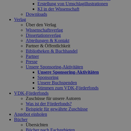
Erstellung von Umschlagillustrationen
KI in der Wissenschaft
Downloads
Verlag
Über den Verlag
Wissenschaftsverlag
Dissertationsverlag
Abteilungen & Kontakt
Partner & Öffentlichkeit
Bibliotheken & Buchhandel
Partner
Presse
Unsere Sponsoring-Aktivitäten
Unsere Sponsoring-Aktivitäten
Sponsoring
Unsere Buchspenden
Stimmen zum VDK-Förderfonds
VDK-Förderfonds
Zuschüsse für unsere Autoren
Was ist der Förderfonds?
Beispiele für gewährte Zuschüsse
Angebot einholen
Bücher
Übersichten
Bücher nach Fachgebieten