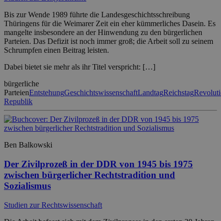
Bis zur Wende 1989 führte die Landesgeschichtsschreibung
Thüringens für die Weimarer Zeit ein eher kümmerliches Dasein. Es
mangelte insbesondere an der Hinwendung zu den bürgerlichen
Parteien. Das Defizit ist noch immer groß; die Arbeit soll zu seinem
Schrumpfen einen Beitrag leisten.
Dabei bietet sie mehr als ihr Titel verspricht: […]
bürgerliche
Parteien
Entstehung
Geschichtswissenschaft
Landtag
Reichstag
Revolut
Republik
Ben Balkowski
Der Zivilprozeß in der DDR von 1945 bis 1975
zwischen bürgerlicher Rechtstradition und
Sozialismus
Studien zur Rechtswissenschaft