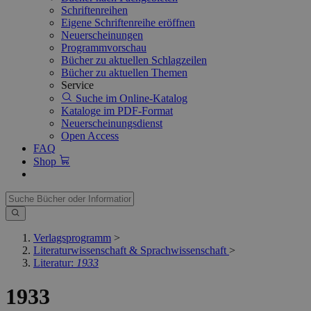
Schriftenreihen
Eigene Schriftenreihe eröffnen
Neuerscheinungen
Programmvorschau
Bücher zu aktuellen Schlagzeilen
Bücher zu aktuellen Themen
Service
Suche im Online-Katalog
Kataloge im PDF-Format
Neuerscheinungsdienst
Open Access
FAQ
Shop
Verlagsprogramm
>
Literaturwissenschaft & Sprachwissenschaft
>
Literatur:
1933
1933