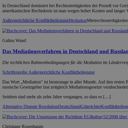
In Deutschland dominiert bei Rechtsstreitigkeiten der Prozeß vor Geri
amerikanischen Rechtskreis ist man wegen hoher Kosten und langer 
Außergerichtliche Konfliktbeilegung
Mediation
Mietrechtsstreitigkeite
Galina Wand
Das Mediationsverfahren in Deutschland und Russla
Die rechtlichen Rahmenbedingungen für die Mediation im Länderver
Schriftenreihe Außergerichtliche Konfliktbeilegung
Das Wort „Mediation“ ist heutzutage in aller Munde. Auf den ersten B
russische Gesetzgeber fast zeitgleich Mediationsgesetze verabschiedet
Seitdem sind mehr als zehn Jahre vergangen, so dass es […]
Alternative Dispute Resolution
Deutschland
Güterichter
Konfliktbeileg
Christiane Rosenbaum