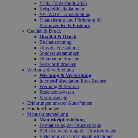
VDK-Förderfonds 2026
Beispiel-Kalkulationen
VG WORT-Ausschüttung
Finanzierung und Förderung für
Promovenden & Postdocs
Qualität & Druck
Qualität & Druck
Buchausstattung
Umschlaggestaltung
Sonderausstattungen
Dissertation drucken
Festschrift drucken
Werbung & Verbreitung
Werbung & Verbreitung
Internet-Präsentation Ihres Buches
Werbung & Vertrieb
Rezensionswesen
Vertriebswege
Erfahrungen unserer Autor*innen
Handreichungen
Manuskripterstellung
Manuskripterstellung
Formatierung der Druckvorlage
PDF-Konvertierung der Druckvorlagen
Erstellung von Umschlagillustrationen