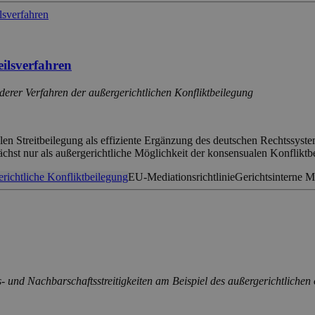
eilsverfahren
rer Verfahren der außergerichtlichen Konfliktbeilegung
alen Streitbeilegung als effiziente Ergänzung des deutschen Rechtssys
hst nur als außergerichtliche Möglichkeit der konsensualen Konflikt
richtliche Konfliktbeilegung
EU-Mediationsrichtlinie
Gerichtsinterne M
hts- und Nachbarschaftsstreitigkeiten am Beispiel des außergerichtlic