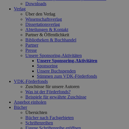
Downloads
Verlag
Über den Verlag
Wissenschaftsverlag
Dissertationsverlag
Abteilungen & Kontakt
Partner & Öffentlichkeit
Bibliotheken & Buchhandel
Partner
Presse
Unsere Sponsoring-Aktivitäten
Unsere Sponsoring-Aktivitäten
Sponsoring
Unsere Buchspenden
Stimmen zum VDK-Förderfonds
VDK-Förderfonds
Zuschüsse für unsere Autoren
Was ist der Förderfonds?
Beispiele für gewährte Zuschüsse
Angebot einholen
Bücher
Übersichten
Bücher nach Fachgebieten
Schriftenreihen
Eigene Schriftenreihe eröffnen