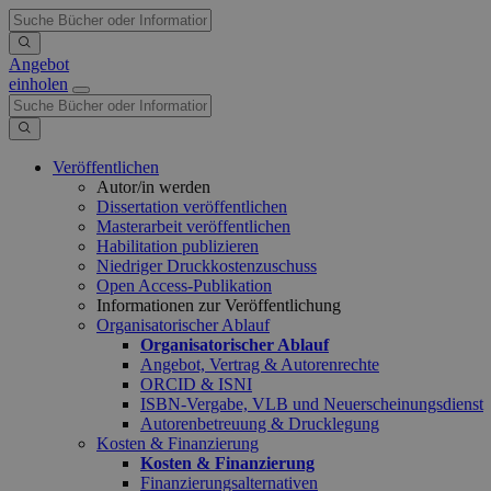
Angebot
einholen
Veröffentlichen
Autor/in werden
Dissertation veröffentlichen
Masterarbeit veröffentlichen
Habilitation publizieren
Niedriger Druckkostenzuschuss
Open Access-Publikation
Informationen zur Veröffentlichung
Organisatorischer Ablauf
Organisatorischer Ablauf
Angebot, Vertrag & Autorenrechte
ORCID & ISNI
ISBN-Vergabe, VLB und Neuerscheinungsdienst
Autorenbetreuung & Drucklegung
Kosten & Finanzierung
Kosten & Finanzierung
Finanzierungsalternativen