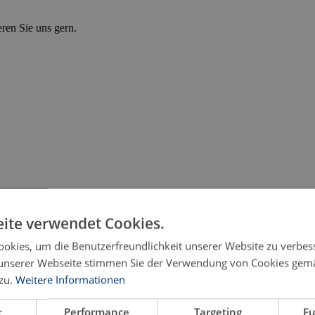
eren Sie uns gern.
ite verwendet Cookies.
okies, um die Benutzerfreundlichkeit unserer Website zu verbes
unserer Webseite stimmen Sie der Verwendung von Cookies gem
zu.
Weitere Informationen
gänzendes System?
t
Performance
Targeting
Fu