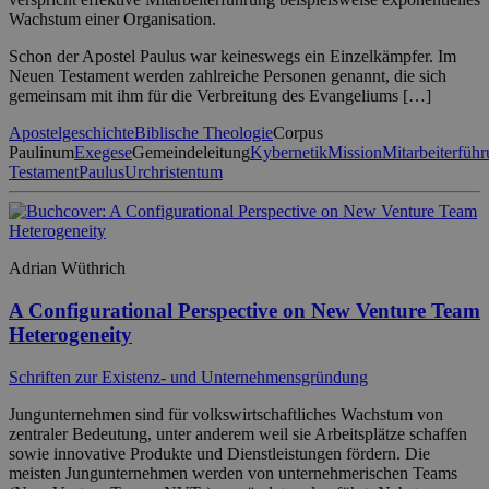
Wachstum einer Organisation.
Schon der Apostel Paulus war keineswegs ein Einzelkämpfer. Im
Neuen Testament werden zahlreiche Personen genannt, die sich
gemeinsam mit ihm für die Verbreitung des Evangeliums […]
Apostelgeschichte
Biblische Theologie
Corpus
Paulinum
Exegese
Gemeindeleitung
Kybernetik
Mission
Mitarbeiterfüh
Testament
Paulus
Urchristentum
Adrian Wüthrich
A Configurational Perspective on New Venture Team
Heterogeneity
Schriften zur Existenz- und Unternehmensgründung
Jungunternehmen sind für volkswirtschaftliches Wachstum von
zentraler Bedeutung, unter anderem weil sie Arbeitsplätze schaffen
sowie innovative Produkte und Dienstleistungen fördern. Die
meisten Jungunternehmen werden von unternehmerischen Teams