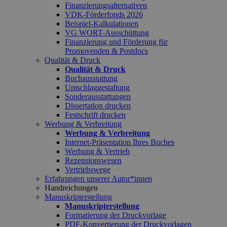
Finanzierungsalternativen
VDK-Förderfonds 2026
Beispiel-Kalkulationen
VG WORT-Ausschüttung
Finanzierung und Förderung für
Promovenden & Postdocs
Qualität & Druck
Qualität & Druck
Buchausstattung
Umschlaggestaltung
Sonderausstattungen
Dissertation drucken
Festschrift drucken
Werbung & Verbreitung
Werbung & Verbreitung
Internet-Präsentation Ihres Buches
Werbung & Vertrieb
Rezensionswesen
Vertriebswege
Erfahrungen unserer Autor*innen
Handreichungen
Manuskripterstellung
Manuskripterstellung
Formatierung der Druckvorlage
PDF-Konvertierung der Druckvorlagen