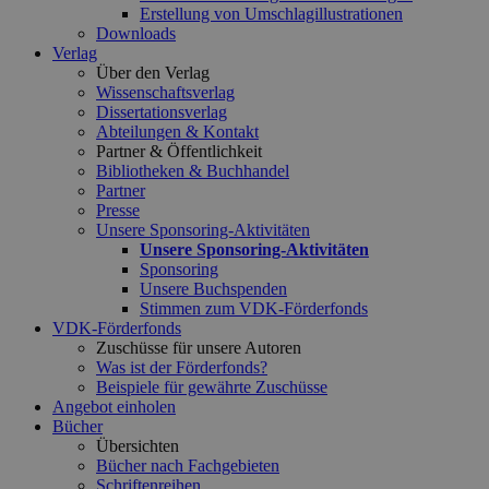
Erstellung von Umschlagillustrationen
Downloads
Verlag
Über den Verlag
Wissenschaftsverlag
Dissertationsverlag
Abteilungen & Kontakt
Partner & Öffentlichkeit
Bibliotheken & Buchhandel
Partner
Presse
Unsere Sponsoring-Aktivitäten
Unsere Sponsoring-Aktivitäten
Sponsoring
Unsere Buchspenden
Stimmen zum VDK-Förderfonds
VDK-Förderfonds
Zuschüsse für unsere Autoren
Was ist der Förderfonds?
Beispiele für gewährte Zuschüsse
Angebot einholen
Bücher
Übersichten
Bücher nach Fachgebieten
Schriftenreihen