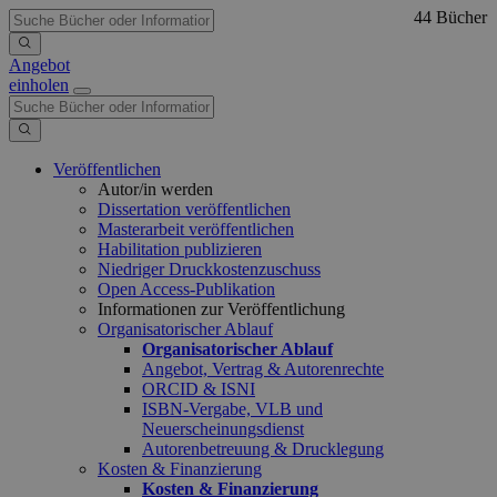
44 Bücher
Angebot
einholen
Veröffentlichen
Autor/in werden
Dissertation veröffentlichen
Masterarbeit veröffentlichen
Habilitation publizieren
Niedriger Druckkostenzuschuss
Open Access-Publikation
Informationen zur Veröffentlichung
Organisatorischer Ablauf
Organisatorischer Ablauf
Angebot, Vertrag & Autorenrechte
ORCID & ISNI
ISBN-Vergabe, VLB und
Neuerscheinungsdienst
Autorenbetreuung & Drucklegung
Kosten & Finanzierung
Kosten & Finanzierung