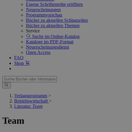
Eigene Schriftenreihe eröffnen
Neuerscheinungen
Programmvorschau
Bücher zu aktuellen Schlagzeilen
Bücher zu aktuellen Themen
Service
Suche im Online-Katalog
Kataloge im PDF-Format
Neuerscheinungsdienst
Open Access
FAQ
Shop
Verlagsprogramm
>
Betriebswirtschaft
>
Literatur:
Team
Team