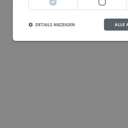
DETAILS ANZEIGEN
ALLE 