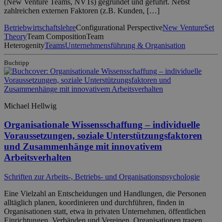
(New Venture Teams, NVTs) gegründet und geführt. Nebst
zahlreichen externen Faktoren (z.B. Kunden, […]
Betriebwirtschaftslehre
Configurational Perspective
New Venture
Set
Theory
Team Composition
Team
Heterogenity
Teams
Unternehmensführung & Organisation
Buchtipp
Michael Hellwig
Organisationale Wissensschaffung – individuelle
Voraussetzungen, soziale Unterstützungsfaktoren
und Zusammenhänge mit innovativem
Arbeitsverhalten
Schriften zur Arbeits-, Betriebs- und Organisationspsychologie
Eine Vielzahl an Entscheidungen und Handlungen, die Personen
alltäglich planen, koordinieren und durchführen, finden in
Organisationen statt, etwa in privaten Unternehmen, öffentlichen
Einrichtungen, Verbänden und Vereinen. Organisationen tragen