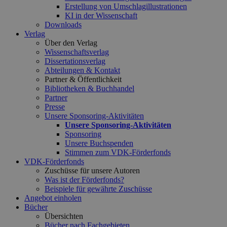
Erstellung von Umschlagillustrationen
KI in der Wissenschaft
Downloads
Verlag
Über den Verlag
Wissenschaftsverlag
Dissertationsverlag
Abteilungen & Kontakt
Partner & Öffentlichkeit
Bibliotheken & Buchhandel
Partner
Presse
Unsere Sponsoring-Aktivitäten
Unsere Sponsoring-Aktivitäten
Sponsoring
Unsere Buchspenden
Stimmen zum VDK-Förderfonds
VDK-Förderfonds
Zuschüsse für unsere Autoren
Was ist der Förderfonds?
Beispiele für gewährte Zuschüsse
Angebot einholen
Bücher
Übersichten
Bücher nach Fachgebieten