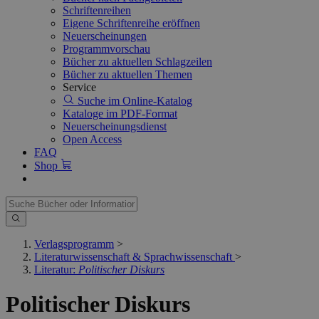
Schriftenreihen
Eigene Schriftenreihe eröffnen
Neuerscheinungen
Programmvorschau
Bücher zu aktuellen Schlagzeilen
Bücher zu aktuellen Themen
Service
Suche im Online-Katalog
Kataloge im PDF-Format
Neuerscheinungsdienst
Open Access
FAQ
Shop
Verlagsprogramm
>
Literaturwissenschaft & Sprachwissenschaft
>
Literatur:
Politischer Diskurs
Politischer Diskurs