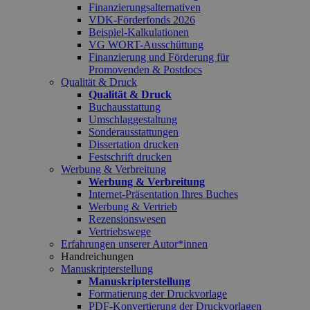
Finanzierungsalternativen
VDK-Förderfonds 2026
Beispiel-Kalkulationen
VG WORT-Ausschüttung
Finanzierung und Förderung für
Promovenden & Postdocs
Qualität & Druck
Qualität & Druck
Buchausstattung
Umschlaggestaltung
Sonderausstattungen
Dissertation drucken
Festschrift drucken
Werbung & Verbreitung
Werbung & Verbreitung
Internet-Präsentation Ihres Buches
Werbung & Vertrieb
Rezensionswesen
Vertriebswege
Erfahrungen unserer Autor*innen
Handreichungen
Manuskripterstellung
Manuskripterstellung
Formatierung der Druckvorlage
PDF-Konvertierung der Druckvorlagen