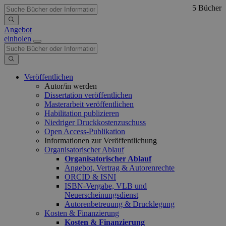
5 Bücher
Angebot
einholen
Veröffentlichen
Autor/in werden
Dissertation veröffentlichen
Masterarbeit veröffentlichen
Habilitation publizieren
Niedriger Druckkostenzuschuss
Open Access-Publikation
Informationen zur Veröffentlichung
Organisatorischer Ablauf
Organisatorischer Ablauf
Angebot, Vertrag & Autorenrechte
ORCID & ISNI
ISBN-Vergabe, VLB und
Neuerscheinungsdienst
Autorenbetreuung & Drucklegung
Kosten & Finanzierung
Kosten & Finanzierung