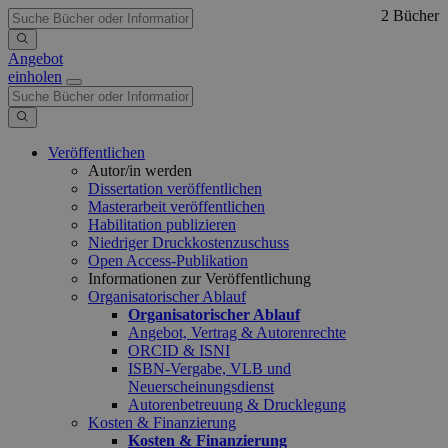
2 Bücher
Angebot
einholen
Veröffentlichen
Autor/in werden
Dissertation veröffentlichen
Masterarbeit veröffentlichen
Habilitation publizieren
Niedriger Druckkostenzuschuss
Open Access-Publikation
Informationen zur Veröffentlichung
Organisatorischer Ablauf
Organisatorischer Ablauf
Angebot, Vertrag & Autorenrechte
ORCID & ISNI
ISBN-Vergabe, VLB und
Neuerscheinungsdienst
Autorenbetreuung & Drucklegung
Kosten & Finanzierung
Kosten & Finanzierung