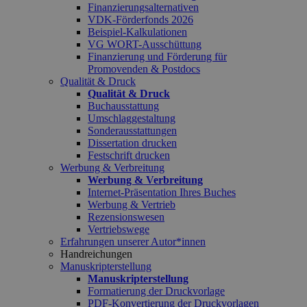
Finanzierungsalternativen
VDK-Förderfonds 2026
Beispiel-Kalkulationen
VG WORT-Ausschüttung
Finanzierung und Förderung für
Promovenden & Postdocs
Qualität & Druck
Qualität & Druck
Buchausstattung
Umschlaggestaltung
Sonderausstattungen
Dissertation drucken
Festschrift drucken
Werbung & Verbreitung
Werbung & Verbreitung
Internet-Präsentation Ihres Buches
Werbung & Vertrieb
Rezensionswesen
Vertriebswege
Erfahrungen unserer Autor*innen
Handreichungen
Manuskripterstellung
Manuskripterstellung
Formatierung der Druckvorlage
PDF-Konvertierung der Druckvorlagen