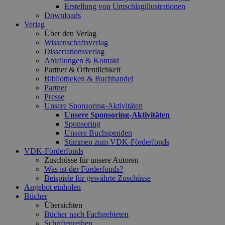
Erstellung von Umschlagillustrationen
Downloads
Verlag
Über den Verlag
Wissenschaftsverlag
Dissertationsverlag
Abteilungen & Kontakt
Partner & Öffentlichkeit
Bibliotheken & Buchhandel
Partner
Presse
Unsere Sponsoring-Aktivitäten
Unsere Sponsoring-Aktivitäten
Sponsoring
Unsere Buchspenden
Stimmen zum VDK-Förderfonds
VDK-Förderfonds
Zuschüsse für unsere Autoren
Was ist der Förderfonds?
Beispiele für gewährte Zuschüsse
Angebot einholen
Bücher
Übersichten
Bücher nach Fachgebieten
Schriftenreihen