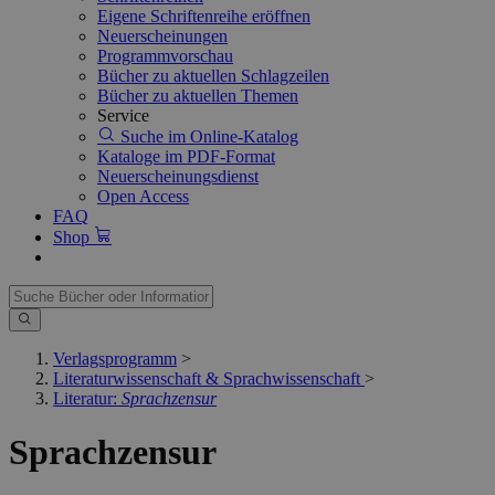
Eigene Schriftenreihe eröffnen
Neuerscheinungen
Programmvorschau
Bücher zu aktuellen Schlagzeilen
Bücher zu aktuellen Themen
Service
Suche im Online-Katalog
Kataloge im PDF-Format
Neuerscheinungsdienst
Open Access
FAQ
Shop
Verlagsprogramm
>
Literaturwissenschaft & Sprachwissenschaft
>
Literatur:
Sprachzensur
Sprachzensur