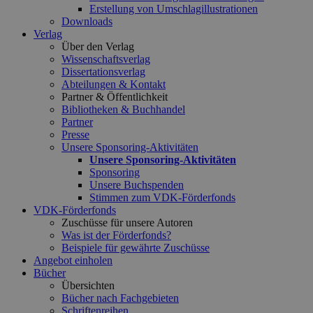
Erstellung von Umschlagillustrationen
Downloads
Verlag
Über den Verlag
Wissenschaftsverlag
Dissertationsverlag
Abteilungen & Kontakt
Partner & Öffentlichkeit
Bibliotheken & Buchhandel
Partner
Presse
Unsere Sponsoring-Aktivitäten
Unsere Sponsoring-Aktivitäten
Sponsoring
Unsere Buchspenden
Stimmen zum VDK-Förderfonds
VDK-Förderfonds
Zuschüsse für unsere Autoren
Was ist der Förderfonds?
Beispiele für gewährte Zuschüsse
Angebot einholen
Bücher
Übersichten
Bücher nach Fachgebieten
Schriftenreihen