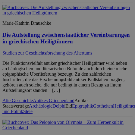
Marie-Kathrin Drauschke
Die Aufstellung zwischenstaatlicher Vereinbarungen
in griechischen Heiligtümern
Studien zur Geschichtsforschung des Altertums
Die Funktionsvielfalt antiker griechischer Heiligtümer wird neben
archäologischen und literarischen Befunde auch durch eine reiche
epigraphische Überlieferung bezeugt. Zu den zahlreichen
Inschriften, die das Erscheinungsbild antiker Kultstätten prägten,
gehören auch solche, die nur bedingt in einem Bezug zu ihrem
Aufstellungsort standen – […]
Alte Geschichte
Antikes Griechenland
Antike
Staatsverträge
Archäologie
Delphi
Eid
Epigraphik
Gottheiten
Heiligtüme
und Politik
Stele