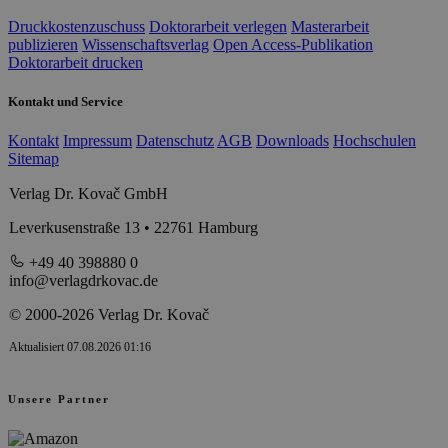
Druckkostenzuschuss
Doktorarbeit verlegen
Masterarbeit
publizieren
Wissenschaftsverlag
Open Access-Publikation
Doktorarbeit drucken
Kontakt und Service
Kontakt
Impressum
Datenschutz
AGB
Downloads
Hochschulen
Sitemap
Verlag Dr. Kovač GmbH
Leverkusenstraße 13 • 22761 Hamburg
+49 40 398880 0
info@verlagdrkovac.de
© 2000-2026 Verlag Dr. Kovač
Aktualisiert 07.08.2026 01:16
Unsere Partner