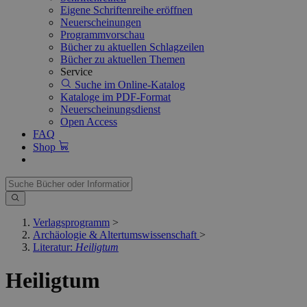
Eigene Schriftenreihe eröffnen
Neuerscheinungen
Programmvorschau
Bücher zu aktuellen Schlagzeilen
Bücher zu aktuellen Themen
Service
Suche im Online-Katalog
Kataloge im PDF-Format
Neuerscheinungsdienst
Open Access
FAQ
Shop
Verlagsprogramm
>
Archäologie & Altertumswissenschaft
>
Literatur:
Heiligtum
Heiligtum