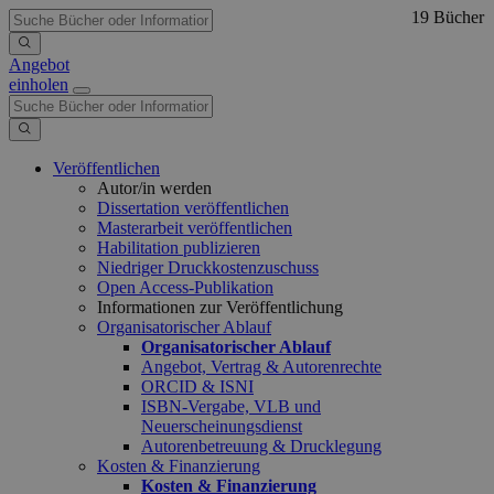
19 Bücher
Angebot
einholen
Veröffentlichen
Autor/in werden
Dissertation veröffentlichen
Masterarbeit veröffentlichen
Habilitation publizieren
Niedriger Druckkostenzuschuss
Open Access-Publikation
Informationen zur Veröffentlichung
Organisatorischer Ablauf
Organisatorischer Ablauf
Angebot, Vertrag & Autorenrechte
ORCID & ISNI
ISBN-Vergabe, VLB und
Neuerscheinungsdienst
Autorenbetreuung & Drucklegung
Kosten & Finanzierung
Kosten & Finanzierung