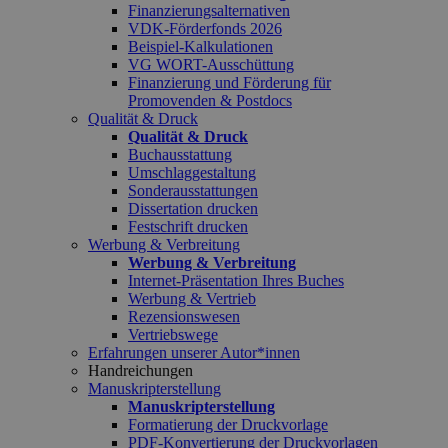
Finanzierungsalternativen
VDK-Förderfonds 2026
Beispiel-Kalkulationen
VG WORT-Ausschüttung
Finanzierung und Förderung für
Promovenden & Postdocs
Qualität & Druck
Qualität & Druck
Buchausstattung
Umschlaggestaltung
Sonderausstattungen
Dissertation drucken
Festschrift drucken
Werbung & Verbreitung
Werbung & Verbreitung
Internet-Präsentation Ihres Buches
Werbung & Vertrieb
Rezensionswesen
Vertriebswege
Erfahrungen unserer Autor*innen
Handreichungen
Manuskripterstellung
Manuskripterstellung
Formatierung der Druckvorlage
PDF-Konvertierung der Druckvorlagen