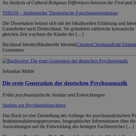
An Analysis of Cultural Religious Differences between the First and 
THEOS – Studienreihe Theologische Forschungsergebnisse
Die Dissertation befasst sich mit der bikulturellen Erfahrung und Ide
Gastarbeiter nach Deutschland. Sie gründeten zahlreiche koreanische G
gleichen Zeit wuchsen die Kinder der […]
Bicultural Identity
Bikulturelle Identität
Christen
Christians
Erste Genera
Generation
Sebastian Möhle
Die erste Generation der deutschen Psychosomatik
Frühe psychoanalytische Ansätze und Entwicklungen
Studien zur Psychiatrieforschung
Das Buch ist eine Darstellung der Anfänge der psychoanalytischen P
Institutionalisierungsprozesses, biographischer Informationen über d
Auswirkungen auf die Entwicklung des heutigen Fachbereiches […]