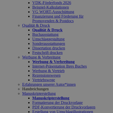
VDK-Förderfonds 2026
Beispiel-Kalkulationen
VG WORT-Ausschüttung
Finanzierung und Förderung für
Promovenden & Postdocs
Qualität & Druck
Qualität & Druck
Buchausstattung
Umschlaggestaltung
Sonderausstattungen
Dissertation drucken
Festschrift drucken
Werbung & Verbreitung
Werbung & Verbreitung
Internet-Präsentation Ihres Buches
Werbung & Vertrieb
Rezensionswesen
Vertriebswege
Erfahrungen unserer Autor*innen
Handreichungen
Manuskripterstellung
Manuskripterstellung
Formatierung der Druckvorlage
PDF-Konvertierung der Druckvorlagen
Erstellung von Umschlagillustrationen