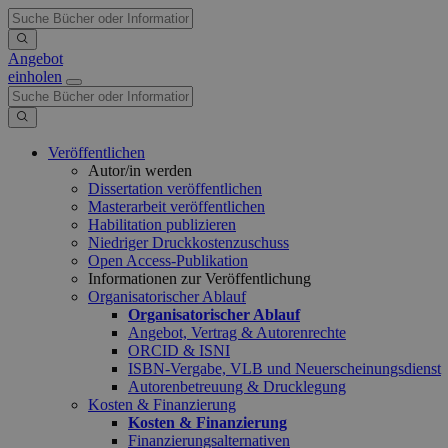
Angebot
einholen
Veröffentlichen
Autor/in werden
Dissertation veröffentlichen
Masterarbeit veröffentlichen
Habilitation publizieren
Niedriger Druckkostenzuschuss
Open Access-Publikation
Informationen zur Veröffentlichung
Organisatorischer Ablauf
Organisatorischer Ablauf
Angebot, Vertrag & Autorenrechte
ORCID & ISNI
ISBN-Vergabe, VLB und Neuerscheinungsdienst
Autorenbetreuung & Drucklegung
Kosten & Finanzierung
Kosten & Finanzierung
Finanzierungsalternativen