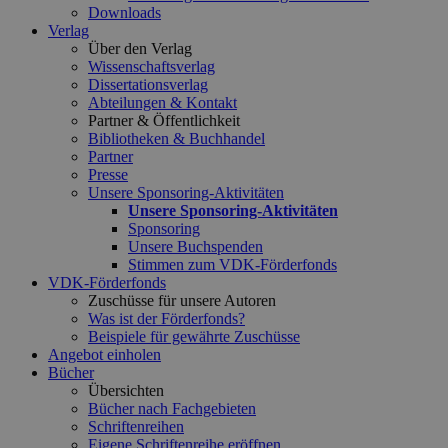
Downloads
Verlag
Über den Verlag
Wissenschaftsverlag
Dissertationsverlag
Abteilungen & Kontakt
Partner & Öffentlichkeit
Bibliotheken & Buchhandel
Partner
Presse
Unsere Sponsoring-Aktivitäten
Unsere Sponsoring-Aktivitäten
Sponsoring
Unsere Buchspenden
Stimmen zum VDK-Förderfonds
VDK-Förderfonds
Zuschüsse für unsere Autoren
Was ist der Förderfonds?
Beispiele für gewährte Zuschüsse
Angebot einholen
Bücher
Übersichten
Bücher nach Fachgebieten
Schriftenreihen
Eigene Schriftenreihe eröffnen