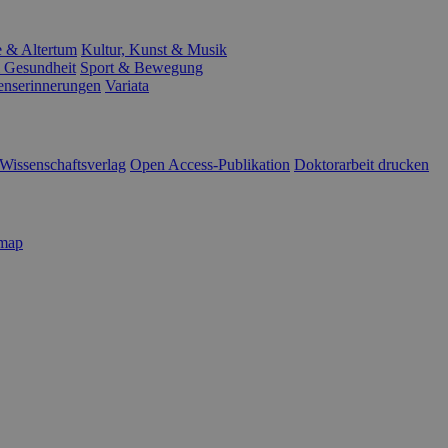
e & Altertum
Kultur, Kunst & Musik
 Gesundheit
Sport & Bewegung
enserinnerungen
Variata
Wissenschaftsverlag
Open Access-Publikation
Doktorarbeit drucken
emap