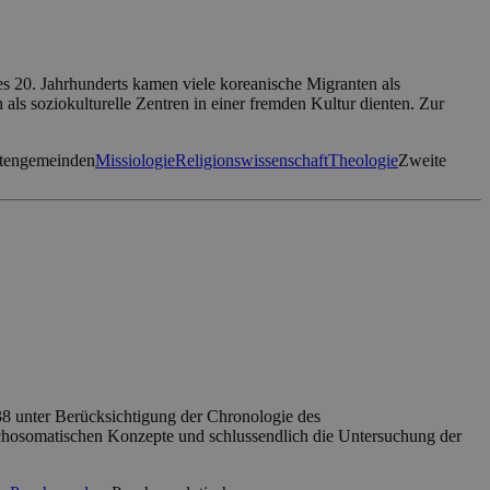
des 20. Jahrhunderts kamen viele koreanische Migranten als
als soziokulturelle Zentren in einer fremden Kultur dienten. Zur
tengemeinden
Missiologie
Religionswissenschaft
Theologie
Zweite
38 unter Berücksichtigung der Chronologie des
psychosomatischen Konzepte und schlussendlich die Untersuchung der