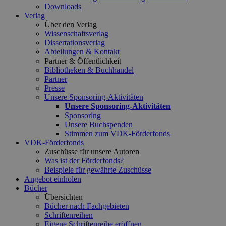
Downloads
Verlag
Über den Verlag
Wissenschaftsverlag
Dissertationsverlag
Abteilungen & Kontakt
Partner & Öffentlichkeit
Bibliotheken & Buchhandel
Partner
Presse
Unsere Sponsoring-Aktivitäten
Unsere Sponsoring-Aktivitäten
Sponsoring
Unsere Buchspenden
Stimmen zum VDK-Förderfonds
VDK-Förderfonds
Zuschüsse für unsere Autoren
Was ist der Förderfonds?
Beispiele für gewährte Zuschüsse
Angebot einholen
Bücher
Übersichten
Bücher nach Fachgebieten
Schriftenreihen
Eigene Schriftenreihe eröffnen