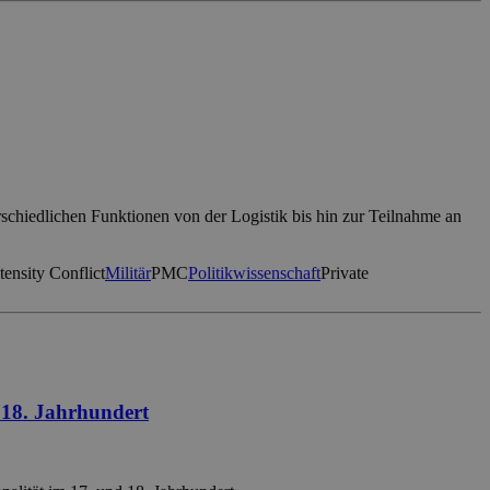
schiedlichen Funktionen von der Logistik bis hin zur Teilnahme an
ensity Conflict
Militär
PMC
Politikwissenschaft
Private
 18. Jahrhundert