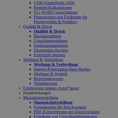
VDK-Förderfonds 2026
Beispiel-Kalkulationen
VG WORT-Ausschüttung
Finanzierung und Förderung für
Promovenden & Postdocs
Qualität & Druck
Qualität & Druck
Buchausstattung
Umschlaggestaltung
Sonderausstattungen
Dissertation drucken
Festschrift drucken
Werbung & Verbreitung
Werbung & Verbreitung
Internet-Präsentation Ihres Buches
Werbung & Vertrieb
Rezensionswesen
Vertriebswege
Erfahrungen unserer Autor*innen
Handreichungen
Manuskripterstellung
Manuskripterstellung
Formatierung der Druckvorlage
PDF-Konvertierung der Druckvorlagen
Erstellung von Umschlagillustrationen