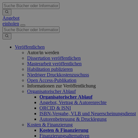
Angebot
einholen
Veröffentlichen
Autor/in werden
Dissertation veröffentlichen
Masterarbeit veröffentlichen
Habilitation publizieren
Niedriger Druckkostenzuschuss
Open Access-Publikation
Informationen zur Veröffentlichung
Organisatorischer Ablauf
Organisatorischer Ablauf
Angebot, Vertrag & Autorenrechte
ORCID & ISNI
ISBN-Vergabe, VLB und Neuerscheinungsdienst
Autorenbetreuung & Drucklegung
Kosten & Finanzierung
Kosten & Finanzierung
Finanzierungsalternativen