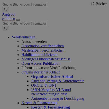
12 Bücher
Angebot
einholen
Veröffentlichen
Autor/in werden
Dissertation veröffentlichen
Masterarbeit veröffentlichen
Habilitation publizieren
Niedriger Druckkostenzuschuss
Open Access-Publikation
Informationen zur Veröffentlichung
Organisatorischer Ablauf
Organisatorischer Ablauf
Angebot, Vertrag & Autorenrechte
ORCID & ISNI
ISBN-Vergabe, VLB und
Neuerscheinungsdienst
Autorenbetreuung & Drucklegung
Kosten & Finanzierung
Kosten & Finanzierung