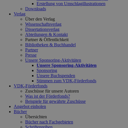
Erstellung von Umschlagillustrationen
Downloads
Verlag
Über den Verlag
Wissenschaftsverlag
Dissertationsverlag
Abteilungen & Kontakt
Partner & Öffentlichkeit
Bibliotheken & Buchhandel
Partner
Presse
Unsere Sponsoring-Aktivitäten
Unsere Sponsoring-Aktivitäten
Sponsoring
Unsere Buchspenden
Stimmen zum VDK-Förderfonds
VDK-Förderfonds
Zuschüsse für unsere Autoren
Was ist der Förderfonds?
Beispiele für gewährte Zuschüsse
Angebot einholen
Bücher
Übersichten
Bücher nach Fachgebieten
Schriftenreihen