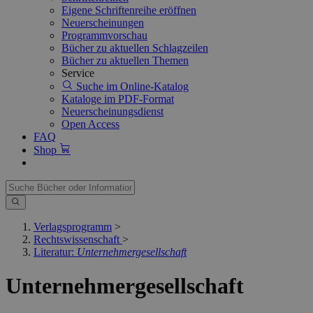
Eigene Schriftenreihe eröffnen
Neuerscheinungen
Programmvorschau
Bücher zu aktuellen Schlagzeilen
Bücher zu aktuellen Themen
Service
Suche im Online-Katalog
Kataloge im PDF-Format
Neuerscheinungsdienst
Open Access
FAQ
Shop
Verlagsprogramm
>
Rechtswissenschaft
>
Literatur:
Unternehmergesellschaft
Unternehmergesellschaft