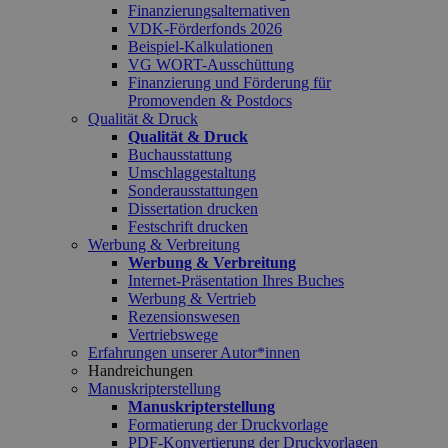
Finanzierungsalternativen
VDK-Förderfonds 2026
Beispiel-Kalkulationen
VG WORT-Ausschüttung
Finanzierung und Förderung für
Promovenden & Postdocs
Qualität & Druck
Qualität & Druck
Buchausstattung
Umschlaggestaltung
Sonderausstattungen
Dissertation drucken
Festschrift drucken
Werbung & Verbreitung
Werbung & Verbreitung
Internet-Präsentation Ihres Buches
Werbung & Vertrieb
Rezensionswesen
Vertriebswege
Erfahrungen unserer Autor*innen
Handreichungen
Manuskripterstellung
Manuskripterstellung
Formatierung der Druckvorlage
PDF-Konvertierung der Druckvorlagen