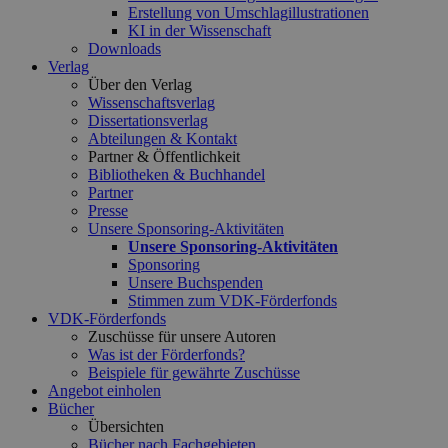
Erstellung von Umschlagillustrationen
KI in der Wissenschaft
Downloads
Verlag
Über den Verlag
Wissenschaftsverlag
Dissertationsverlag
Abteilungen & Kontakt
Partner & Öffentlichkeit
Bibliotheken & Buchhandel
Partner
Presse
Unsere Sponsoring-Aktivitäten
Unsere Sponsoring-Aktivitäten
Sponsoring
Unsere Buchspenden
Stimmen zum VDK-Förderfonds
VDK-Förderfonds
Zuschüsse für unsere Autoren
Was ist der Förderfonds?
Beispiele für gewährte Zuschüsse
Angebot einholen
Bücher
Übersichten
Bücher nach Fachgebieten