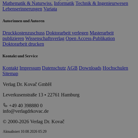
Mathematik & Naturwiss.
Informatik
Technik & Ingenieurwesen
Lebenserinnerungen
Variata
Autorinnen und Autoren
Druckkostenzuschuss
Doktorarbeit verlegen
Masterarbeit
publizieren
Wissenschaftsverlag
Open Access-Publikation
Doktorarbeit drucken
Kontakt und Service
Kontakt
Impressum
Datenschutz
AGB
Downloads
Hochschulen
Sitemap
Verlag Dr. Kovač GmbH
Leverkusenstraße 13 • 22761 Hamburg
+49 40 398880 0
info@verlagdrkovac.de
© 2000-2026 Verlag Dr. Kovač
Aktualisiert 10.08.2026 05:29