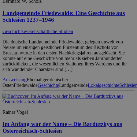
Bernhard W. Scholz
Landgemeinde Friedewalde: Eine Geschichte aus
Schlesien 1237–1946
Geschichtswissenschaftliche Studien
Die deutsche Landgemeinde Friedewalde, gelegen unweit von
Neisse im einstigen geistlichen Fürstentum des Bischofs von
Breslau, wurde in den ersten Nachkriegsjahren ausgelöscht. Sie
konnte auf eine Geschichte von mehr als sieben Jahrhunderten
zurückblicken, die wesentlichen Stationen ihres Werdens und ihr
sich wandelnder Charakter sind […]
Ausweisung
Ehemaliger deutscher
Osten
Friedewalde
Geschichte
Landgemeinde
Lokalgeschichte
Schlesie
Rainer Vogel
Im Anfang war der Name – Die Bardutzkys aus
Österreichisch-Schlesien