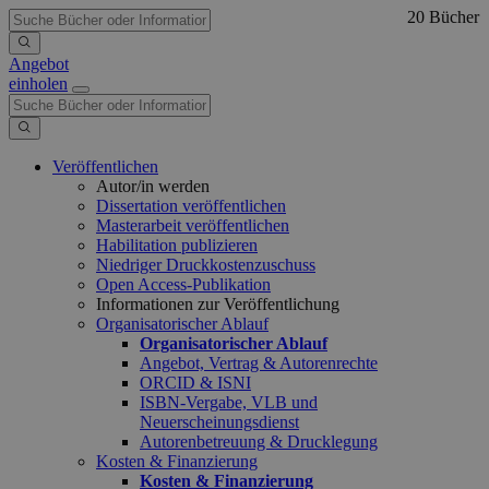
20 Bücher
Angebot
einholen
Veröffentlichen
Autor/in werden
Dissertation veröffentlichen
Masterarbeit veröffentlichen
Habilitation publizieren
Niedriger Druckkostenzuschuss
Open Access-Publikation
Informationen zur Veröffentlichung
Organisatorischer Ablauf
Organisatorischer Ablauf
Angebot, Vertrag & Autorenrechte
ORCID & ISNI
ISBN-Vergabe, VLB und
Neuerscheinungsdienst
Autorenbetreuung & Drucklegung
Kosten & Finanzierung
Kosten & Finanzierung