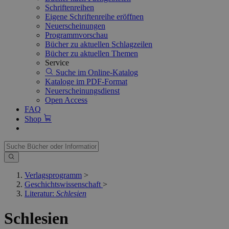
Schriftenreihen
Eigene Schriftenreihe eröffnen
Neuerscheinungen
Programmvorschau
Bücher zu aktuellen Schlagzeilen
Bücher zu aktuellen Themen
Service
Suche im Online-Katalog
Kataloge im PDF-Format
Neuerscheinungsdienst
Open Access
FAQ
Shop
Verlagsprogramm
>
Geschichtswissenschaft
>
Literatur:
Schlesien
Schlesien