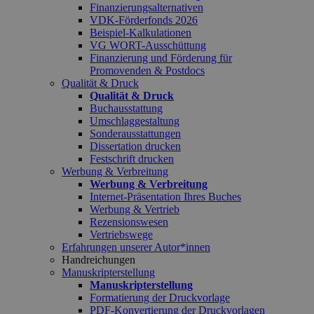
Finanzierungsalternativen
VDK-Förderfonds 2026
Beispiel-Kalkulationen
VG WORT-Ausschüttung
Finanzierung und Förderung für
Promovenden & Postdocs
Qualität & Druck
Qualität & Druck
Buchausstattung
Umschlaggestaltung
Sonderausstattungen
Dissertation drucken
Festschrift drucken
Werbung & Verbreitung
Werbung & Verbreitung
Internet-Präsentation Ihres Buches
Werbung & Vertrieb
Rezensionswesen
Vertriebswege
Erfahrungen unserer Autor*innen
Handreichungen
Manuskripterstellung
Manuskripterstellung
Formatierung der Druckvorlage
PDF-Konvertierung der Druckvorlagen