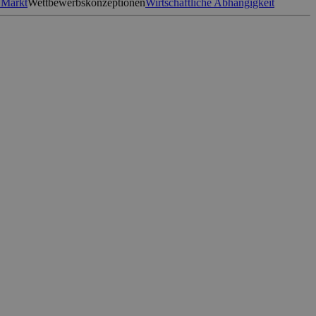
 Markt
Wettbewerbskonzeptionen
Wirtschaftliche Abhängigkeit