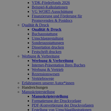
VDK-Förderfonds 2026
Beispiel-Kalkulationen
VG WORT-Ausschüttung
Finanzierung und Förderung für
Promovenden & Postdocs
Qualität & Druck
Qualität & Druck
Buchausstattung
Umschlaggestaltung
Sonderausstattungen
Dissertation drucken
Festschrift drucken
Werbung & Verbreitung
Werbung & Verbreitung
Internet-Präsentation Ihres Buches
Werbung & Vertrieb
Rezensionswesen
Vertriebswege
Erfahrungen unserer Autor*innen
Handreichungen
Manuskripterstellung
Manuskripterstellung
Formatierung der Druckvorlage
PDF-Konvertierung der Druckvorlagen
Erstellung von Umschlagillustrationen