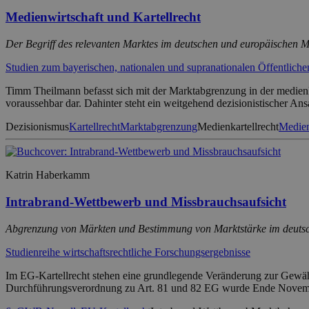
Medienwirtschaft und Kartellrecht
Der Begriff des relevanten Marktes im deutschen und europäischen M
Studien zum bayerischen, nationalen und supranationalen Öffentlich
Timm Theilmann befasst sich mit der Marktabgrenzung in der medienka
voraussehbar dar. Dahinter steht ein weitgehend dezisionistischer
Dezisionismus
Kartellrecht
Marktabgrenzung
Medienkartellrecht
Medien
Katrin Haberkamm
Intrabrand-Wettbewerb und Missbrauchsaufsicht
Abgrenzung von Märkten und Bestimmung von Marktstärke im deutsch
Studienreihe wirtschaftsrechtliche Forschungsergebnisse
Im EG-Kartellrecht stehen eine grundlegende Veränderung zur Gewäh
Durchführungsverordnung zu Art. 81 und 82 EG wurde Ende November 