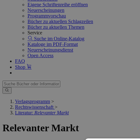
Eigene Schriftenreihe eröffnen
Neuerscheinungen
Programmvorschau
Bücher zu aktuellen Schlagzeilen
Bücher zu aktuellen Themen
Service
Suche im Online-Katalog
Kataloge im PDF-Format
Neuerscheinungsdienst
Open Access
FAQ
Shop
Verlagsprogramm
>
Rechtswissenschaft
>
Literatur:
Relevanter Markt
Relevanter Markt