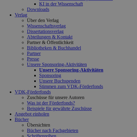
KI in der Wissenschaft
Downloads
Verlag
Über den Verlag
Wissenschaftsverlag
Dissertationsverlag
Abteilungen & Kontakt
Partner & Öffentlichkeit
Bibliotheken & Buchhandel
Partner
Presse
Unsere Sponsoring-Aktivitäten
Unsere Sponsoring-Aktivitäten
Sponsoring
Unsere Buchspenden
Stimmen zum VDK-Förderfonds
VDK-Förderfonds
Zuschüsse für unsere Autoren
Was ist der Förderfonds?
Beispiele für gewährte Zuschüsse
Angebot einholen
Bücher
Übersichten
Bücher nach Fachgebieten
Schriftenreihen