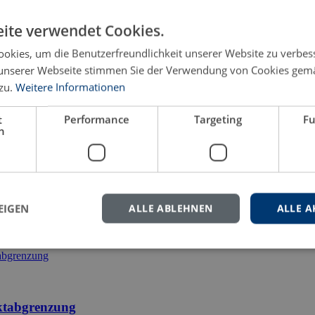
ite verwendet Cookies.
eren Sie uns gern.
okies, um die Benutzerfreundlichkeit unserer Website zu verbes
unserer Webseite stimmen Sie der Verwendung von Cookies gem
zu.
Weitere Informationen
t
Performance
Targeting
Fu
h
EIGEN
ALLE ABLEHNEN
ALLE A
rktabgrenzung