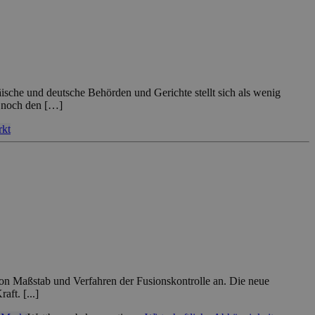
sche und deutsche Behörden und Gerichte stellt sich als wenig
g noch den […]
rkt
n Maßstab und Verfahren der Fusionskontrolle an. Die neue
ft. [...]