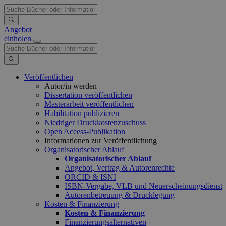
Angebot
einholen
Veröffentlichen
Autor/in werden
Dissertation veröffentlichen
Masterarbeit veröffentlichen
Habilitation publizieren
Niedriger Druckkostenzuschuss
Open Access-Publikation
Informationen zur Veröffentlichung
Organisatorischer Ablauf
Organisatorischer Ablauf
Angebot, Vertrag & Autorenrechte
ORCID & ISNI
ISBN-Vergabe, VLB und Neuerscheinungsdienst
Autorenbetreuung & Drucklegung
Kosten & Finanzierung
Kosten & Finanzierung
Finanzierungsalternativen