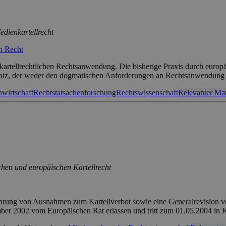
edienkartellrecht
en Recht
rtellrechtlichen Rechtsanwendung. Die bisherige Praxis durch europäi
 Ansatz, der weder den dogmatischen Anforderungen an Rechtsanwendun
wirtschaft
Rechtstatsachenforschung
Rechtswissenschaft
Relevanter Ma
en und europäischen Kartellrecht
rung von Ausnahmen zum Kartellverbot sowie eine Generalrevision vo
2002 vom Europäischen Rat erlassen und tritt zum 01.05.2004 in Kra