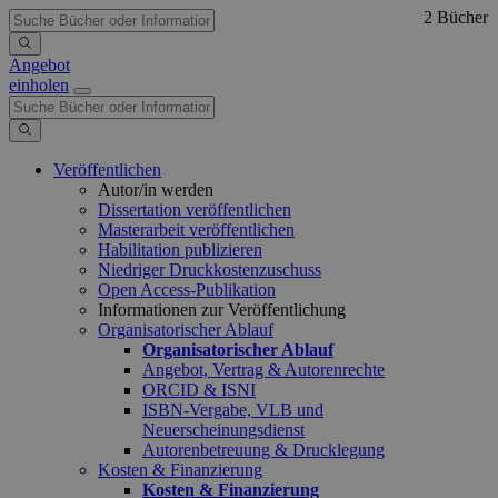
2 Bücher
Angebot
einholen
Veröffentlichen
Autor/in werden
Dissertation veröffentlichen
Masterarbeit veröffentlichen
Habilitation publizieren
Niedriger Druckkostenzuschuss
Open Access-Publikation
Informationen zur Veröffentlichung
Organisatorischer Ablauf
Organisatorischer Ablauf
Angebot, Vertrag & Autorenrechte
ORCID & ISNI
ISBN-Vergabe, VLB und
Neuerscheinungsdienst
Autorenbetreuung & Drucklegung
Kosten & Finanzierung
Kosten & Finanzierung