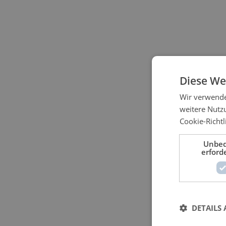
Diese We
Wir verwende
weitere Nutz
Cookie-Richtl
Unbed
erford
DETAILS