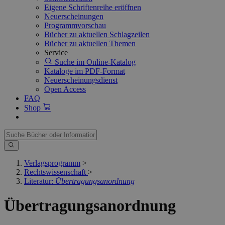
Eigene Schriftenreihe eröffnen
Neuerscheinungen
Programmvorschau
Bücher zu aktuellen Schlagzeilen
Bücher zu aktuellen Themen
Service
Suche im Online-Katalog
Kataloge im PDF-Format
Neuerscheinungsdienst
Open Access
FAQ
Shop
Verlagsprogramm
>
Rechtswissenschaft
>
Literatur:
Übertragungsanordnung
Übertragungsanordnung