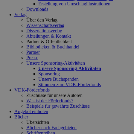
Erstellung von Umschlagillustrationen
Downloads
Verlag
Über den Verlag
Wissenschaftsverlag
Dissertationsverlag
Abteilungen & Kontakt
Partner & Öffentlichkeit
Bibliotheken & Buchhandel
Partner
Presse
Unsere Sponsoring-Aktivitäten
Unsere Sponsoring-Aktivitäten
Sponsoring
Unsere Buchspenden
Stimmen zum VDK-Förderfonds
VDK-Förderfonds
Zuschüsse für unsere Autoren
Was ist der Förderfonds?
Beispiele für gewährte Zuschüsse
Angebot einholen
Bücher
Übersichten
Bücher nach Fachgebieten
Schriftenreihen