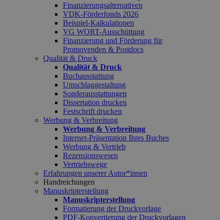
Finanzierungsalternativen
VDK-Förderfonds 2026
Beispiel-Kalkulationen
VG WORT-Ausschüttung
Finanzierung und Förderung für
Promovenden & Postdocs
Qualität & Druck
Qualität & Druck
Buchausstattung
Umschlaggestaltung
Sonderausstattungen
Dissertation drucken
Festschrift drucken
Werbung & Verbreitung
Werbung & Verbreitung
Internet-Präsentation Ihres Buches
Werbung & Vertrieb
Rezensionswesen
Vertriebswege
Erfahrungen unserer Autor*innen
Handreichungen
Manuskripterstellung
Manuskripterstellung
Formatierung der Druckvorlage
PDF-Konvertierung der Druckvorlagen