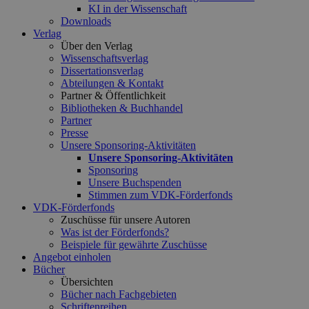
KI in der Wissenschaft
Downloads
Verlag
Über den Verlag
Wissenschaftsverlag
Dissertationsverlag
Abteilungen & Kontakt
Partner & Öffentlichkeit
Bibliotheken & Buchhandel
Partner
Presse
Unsere Sponsoring-Aktivitäten
Unsere Sponsoring-Aktivitäten
Sponsoring
Unsere Buchspenden
Stimmen zum VDK-Förderfonds
VDK-Förderfonds
Zuschüsse für unsere Autoren
Was ist der Förderfonds?
Beispiele für gewährte Zuschüsse
Angebot einholen
Bücher
Übersichten
Bücher nach Fachgebieten
Schriftenreihen