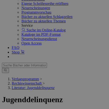
Eigene Schriftenreihe eröffnen
Neuerscheinungen
Programmvorschau
Bücher zu aktuellen Schlagzeilen
Bücher zu aktuellen Themen
Service
Suche im Online-Katalog
Kataloge im PDF-Format
Neuerscheinungsdienst
Open Access
FAQ
Shop
Verlagsprogramm
>
Rechtswissenschaft
>
Literatur:
Jugenddelinquenz
Jugenddelinquenz