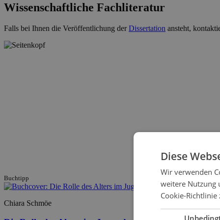
Wissenschaftliche Fachliteratur
Falls bei Ihnen die Veröffentlichung der
Dissertation
ansteht, kontakti
Diese Webse
Wir verwenden Co
Buchtipp
weitere Nutzung 
Cookie-Richtlinie 
Chiara Schmöe
Unbeding