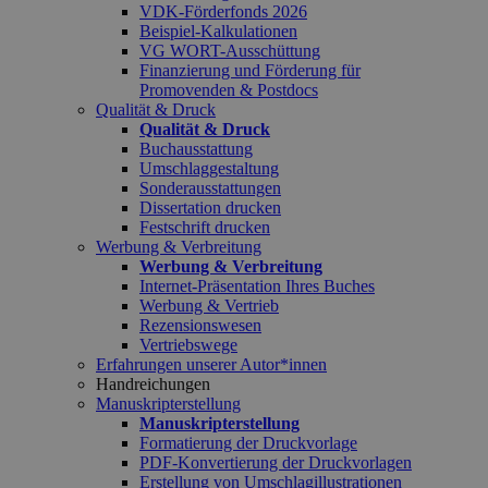
VDK-Förderfonds 2026
Beispiel-Kalkulationen
VG WORT-Ausschüttung
Finanzierung und Förderung für
Promovenden & Postdocs
Qualität & Druck
Qualität & Druck
Buchausstattung
Umschlaggestaltung
Sonderausstattungen
Dissertation drucken
Festschrift drucken
Werbung & Verbreitung
Werbung & Verbreitung
Internet-Präsentation Ihres Buches
Werbung & Vertrieb
Rezensionswesen
Vertriebswege
Erfahrungen unserer Autor*innen
Handreichungen
Manuskripterstellung
Manuskripterstellung
Formatierung der Druckvorlage
PDF-Konvertierung der Druckvorlagen
Erstellung von Umschlagillustrationen