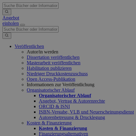
Angebot
einholen
Veröffentlichen
Autor/in werden
Dissertation veröffentlichen
Masterarbeit veröffentlichen
Habilitation publizieren
Niedriger Druckkostenzuschuss
Open Access-Publikation
Informationen zur Veröffentlichung
Organisatorischer Ablauf
Organisatorischer Ablauf
Angebot, Vertrag & Autorenrechte
ORCID & ISNI
ISBN-Vergabe, VLB und Neuerscheinungsdienst
Autorenbetreuung & Drucklegung
Kosten & Finanzierung
Kosten & Finanzierung
Finanzierungsalternativen