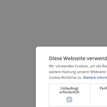
Diese Webseite verwend
Wir verwenden Cookies, um die Ben
weitere Nutzung unserer Webseite
Cookie-Richtlinie zu.
Weitere Infor
Unbedingt
Per
erforderlich