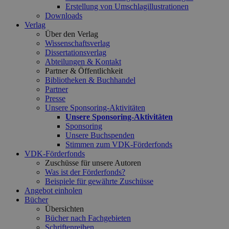
Erstellung von Umschlagillustrationen
Downloads
Verlag
Über den Verlag
Wissenschaftsverlag
Dissertationsverlag
Abteilungen & Kontakt
Partner & Öffentlichkeit
Bibliotheken & Buchhandel
Partner
Presse
Unsere Sponsoring-Aktivitäten
Unsere Sponsoring-Aktivitäten
Sponsoring
Unsere Buchspenden
Stimmen zum VDK-Förderfonds
VDK-Förderfonds
Zuschüsse für unsere Autoren
Was ist der Förderfonds?
Beispiele für gewährte Zuschüsse
Angebot einholen
Bücher
Übersichten
Bücher nach Fachgebieten
Schriftenreihen