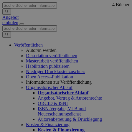
4 Bücher
Angebot
einholen
Veröffentlichen
Autor/in werden
Dissertation veröffentlichen
Masterarbeit veröffentlichen
Habilitation publizieren
Niedriger Druckkostenzuschuss
Open Access-Publikation
Informationen zur Veröffentlichung
Organisatorischer Ablauf
Organisatorischer Ablauf
Angebot, Vertrag & Autorenrechte
ORCID & ISNI
ISBN-Vergabe, VLB und
Neuerscheinungsdienst
Autorenbetreuung & Drucklegung
Kosten & Finanzierung
Kosten & Finanzierung