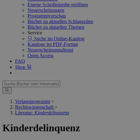
Eigene Schriftenreihe eröffnen
Neuerscheinungen
Programmvorschau
Bücher zu aktuellen Schlagzeilen
Bücher zu aktuellen Themen
Service
Suche im Online-Katalog
Kataloge im PDF-Format
Neuerscheinungsdienst
Open Access
FAQ
Shop
Verlagsprogramm
>
Rechtswissenschaft
>
Literatur:
Kinderdelinquenz
Kinderdelinquenz