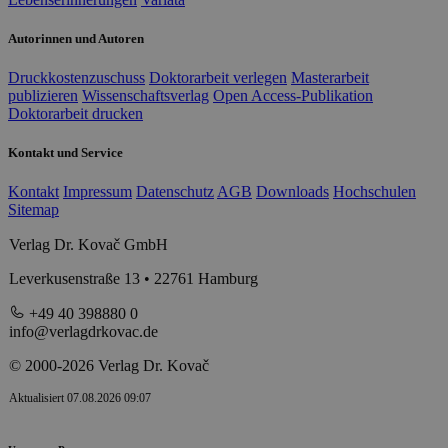
Autorinnen und Autoren
Druckkostenzuschuss
Doktorarbeit verlegen
Masterarbeit
publizieren
Wissenschaftsverlag
Open Access-Publikation
Doktorarbeit drucken
Kontakt und Service
Kontakt
Impressum
Datenschutz
AGB
Downloads
Hochschulen
Sitemap
Verlag Dr. Kovač GmbH
Leverkusenstraße 13 • 22761 Hamburg
+49 40 398880 0
info@verlagdrkovac.de
© 2000-2026 Verlag Dr. Kovač
Aktualisiert 07.08.2026 09:07