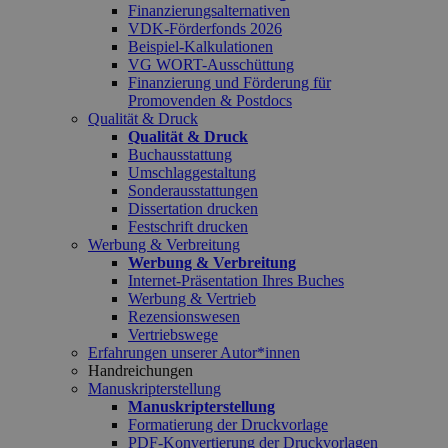
Finanzierungsalternativen
VDK-Förderfonds 2026
Beispiel-Kalkulationen
VG WORT-Ausschüttung
Finanzierung und Förderung für
Promovenden & Postdocs
Qualität & Druck
Qualität & Druck
Buchausstattung
Umschlaggestaltung
Sonderausstattungen
Dissertation drucken
Festschrift drucken
Werbung & Verbreitung
Werbung & Verbreitung
Internet-Präsentation Ihres Buches
Werbung & Vertrieb
Rezensionswesen
Vertriebswege
Erfahrungen unserer Autor*innen
Handreichungen
Manuskripterstellung
Manuskripterstellung
Formatierung der Druckvorlage
PDF-Konvertierung der Druckvorlagen