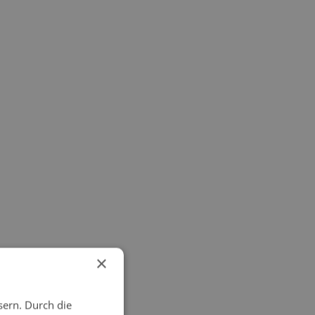
×
sern. Durch die