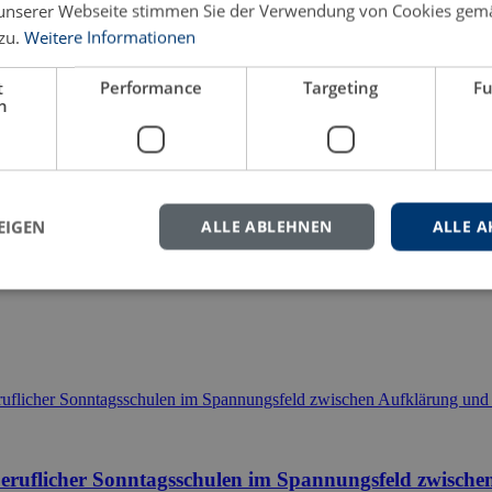
unserer Webseite stimmen Sie der Verwendung von Cookies gem
zu.
Weitere Informationen
eren Sie uns gern.
t
Performance
Targeting
Fu
h
EIGEN
ALLE ABLEHNEN
ALLE A
ruflicher Sonntagsschulen im Spannungsfeld zwischen