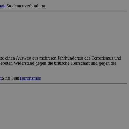
ogie
Studentenverbindung
ete einen Ausweg aus mehreren Jahrhunderten des Terrorismus und
eiten Widerstand gegen die britische Herrschaft und gegen die
t
Sinn Fein
Terrorismus