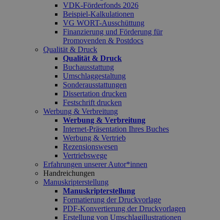
VDK-Förderfonds 2026
Beispiel-Kalkulationen
VG WORT-Ausschüttung
Finanzierung und Förderung für
Promovenden & Postdocs
Qualität & Druck
Qualität & Druck
Buchausstattung
Umschlaggestaltung
Sonderausstattungen
Dissertation drucken
Festschrift drucken
Werbung & Verbreitung
Werbung & Verbreitung
Internet-Präsentation Ihres Buches
Werbung & Vertrieb
Rezensionswesen
Vertriebswege
Erfahrungen unserer Autor*innen
Handreichungen
Manuskripterstellung
Manuskripterstellung
Formatierung der Druckvorlage
PDF-Konvertierung der Druckvorlagen
Erstellung von Umschlagillustrationen