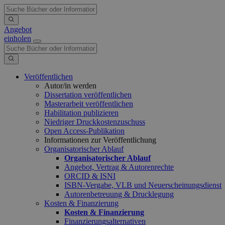
Angebot
einholen
Veröffentlichen
Autor/in werden
Dissertation veröffentlichen
Masterarbeit veröffentlichen
Habilitation publizieren
Niedriger Druckkostenzuschuss
Open Access-Publikation
Informationen zur Veröffentlichung
Organisatorischer Ablauf
Organisatorischer Ablauf
Angebot, Vertrag & Autorenrechte
ORCID & ISNI
ISBN-Vergabe, VLB und Neuerscheinungsdienst
Autorenbetreuung & Drucklegung
Kosten & Finanzierung
Kosten & Finanzierung
Finanzierungsalternativen