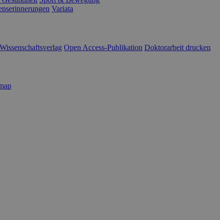
enserinnerungen
Variata
Wissenschaftsverlag
Open Access-Publikation
Doktorarbeit drucken
emap