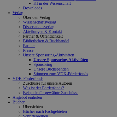
KI in der Wissenschaft
Downloads
Verlag
Über den Verlag
Wissenschaftsverlag
Dissertationsverlag
Abteilungen & Kontakt
Partner & Öffentlichkeit
Bibliotheken & Buchhandel
Partner
Presse
Unsere Sponsoring-Aktivitäten
Unsere Sponsoring-Aktivitäten
Sponsoring
Unsere Buchspenden
Stimmen zum VDK-Förderfonds
VDK-Förderfonds
Zuschüsse für unsere Autoren
Was ist der Förderfonds?
Beispiele für gewährte Zuschüsse
Angebot einholen
Bücher
Übersichten
Bücher nach Fachgebieten
Schriftenreihen