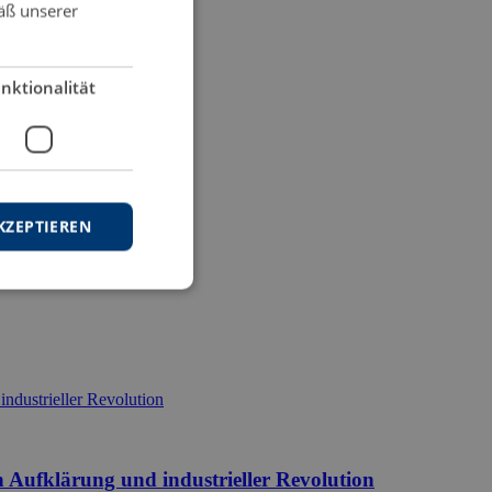
äß unserer
nktionalität
KZEPTIEREN
 Aufklärung und industrieller Revolution