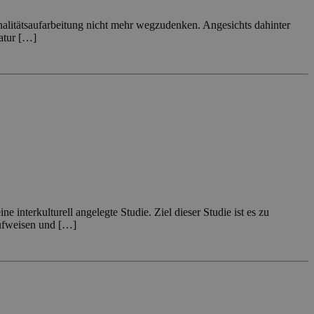
nalitätsaufarbeitung nicht mehr wegzudenken. Angesichts dahinter
atur […]
interkulturell angelegte Studie. Ziel dieser Studie ist es zu
aufweisen und […]