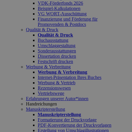
VDK-Förderfonds 2026
Beispiel-Kalkulationen
VG WORT-Ausschüttung
Finanzierung und Förderung für
Promovenden & Postdocs
Qualität & Druck
Qualität & Druck
Buchausstattung
Umschlaggestaltung
Sonderausstattungen
Dissertation drucken
Festschrift drucken
Werbung & Verbreitung
Werbung & Verbreitung
Internet-Präsentation Ihres Buches
Werbung & Vertrieb
Rezensionswesen
Vertriebswege
Erfahrungen unserer Autor*innen
Handreichungen
Manuskripterstellung
Manuskripterstellung
Formatierung der Druckvorlage
PDF-Konvertierung der Druckvorlagen
Erstellung von Umschlagillustrationen