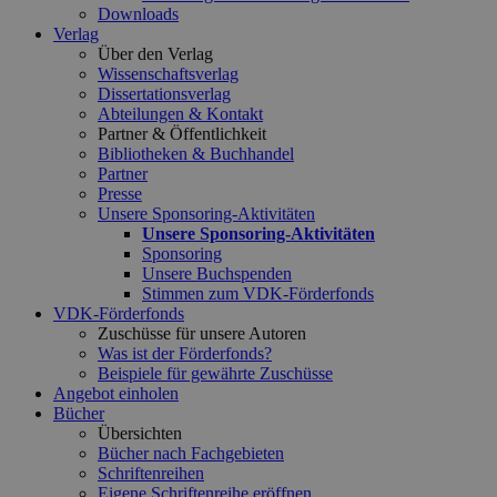
Downloads
Verlag
Über den Verlag
Wissenschaftsverlag
Dissertationsverlag
Abteilungen & Kontakt
Partner & Öffentlichkeit
Bibliotheken & Buchhandel
Partner
Presse
Unsere Sponsoring-Aktivitäten
Unsere Sponsoring-Aktivitäten
Sponsoring
Unsere Buchspenden
Stimmen zum VDK-Förderfonds
VDK-Förderfonds
Zuschüsse für unsere Autoren
Was ist der Förderfonds?
Beispiele für gewährte Zuschüsse
Angebot einholen
Bücher
Übersichten
Bücher nach Fachgebieten
Schriftenreihen
Eigene Schriftenreihe eröffnen