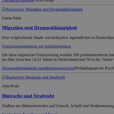
Literatur
Romanistik
Victor Hugo
Fatma Parla
Migration und Drogenabhängigkeit
Eine vergleichende Studie von türkischen Jugendlichen in Deutschlan
Forschungsergebnisse zur Suchtprävention
Für diese empirische Untersuchung wurden 100 problemzentrierte In
im Alter zwischen 14-21 Jahren in Deutschland und 50 in der Türkei 
Drogenabhängigkeit
Gesundheitswissenschaft
Heilpädagogische Psychi
Julia Krais
Blutrache und Strafrecht
Einfluss des Blutrachemotivs auf Unrecht, Schuld und Strafzumessun