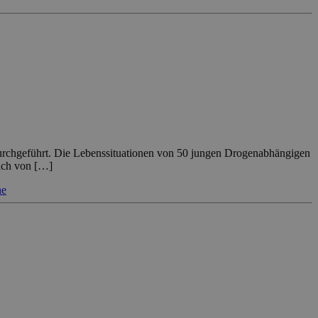
urchgeführt. Die Lebenssituationen von 50 jungen Drogenabhängigen
eich von […]
he