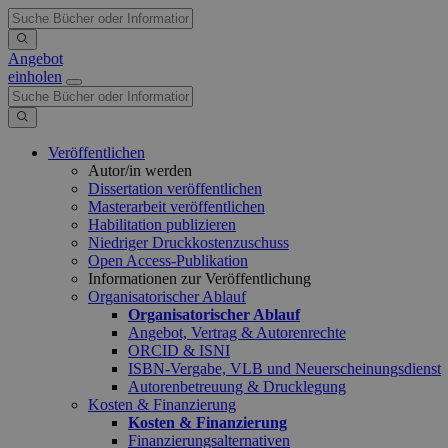
Angebot
einholen
Veröffentlichen
Autor/in werden
Dissertation veröffentlichen
Masterarbeit veröffentlichen
Habilitation publizieren
Niedriger Druckkostenzuschuss
Open Access-Publikation
Informationen zur Veröffentlichung
Organisatorischer Ablauf
Organisatorischer Ablauf
Angebot, Vertrag & Autorenrechte
ORCID & ISNI
ISBN-Vergabe, VLB und Neuerscheinungsdienst
Autorenbetreuung & Drucklegung
Kosten & Finanzierung
Kosten & Finanzierung
Finanzierungsalternativen