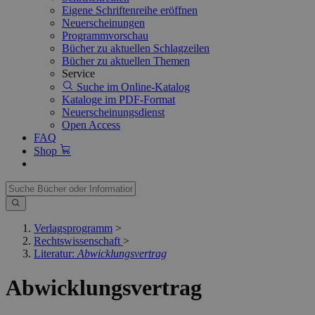
Eigene Schriftenreihe eröffnen
Neuerscheinungen
Programmvorschau
Bücher zu aktuellen Schlagzeilen
Bücher zu aktuellen Themen
Service
Suche im Online-Katalog
Kataloge im PDF-Format
Neuerscheinungsdienst
Open Access
FAQ
Shop
Verlagsprogramm
>
Rechtswissenschaft
>
Literatur:
Abwicklungsvertrag
Abwicklungsvertrag