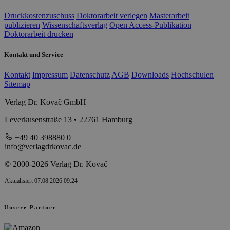
Druckkostenzuschuss
Doktorarbeit verlegen
Masterarbeit
publizieren
Wissenschaftsverlag
Open Access-Publikation
Doktorarbeit drucken
Kontakt und Service
Kontakt
Impressum
Datenschutz
AGB
Downloads
Hochschulen
Sitemap
Verlag Dr. Kovač GmbH
Leverkusenstraße 13 • 22761 Hamburg
+49 40 398880 0
info@verlagdrkovac.de
© 2000-2026 Verlag Dr. Kovač
Aktualisiert 07.08.2026 09:24
Unsere Partner