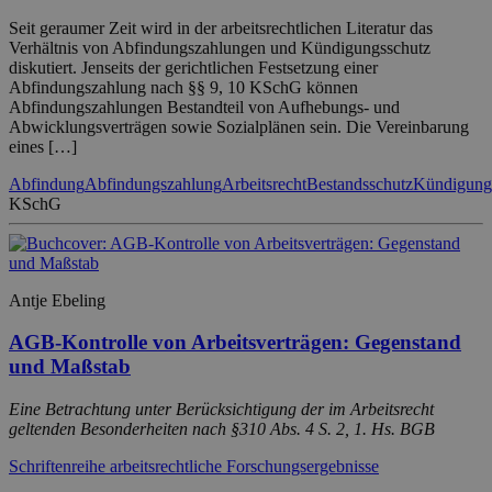
Seit geraumer Zeit wird in der arbeitsrechtlichen Literatur das
Verhältnis von Abfindungszahlungen und Kündigungsschutz
diskutiert. Jenseits der gerichtlichen Festsetzung einer
Abfindungszahlung nach §§ 9, 10 KSchG können
Abfindungszahlungen Bestandteil von Aufhebungs- und
Abwicklungsverträgen sowie Sozialplänen sein. Die Vereinbarung
eines […]
Abfindung
Abfindungszahlung
Arbeitsrecht
Bestandsschutz
Kündigung
KSchG
Antje Ebeling
AGB-Kontrolle von Arbeitsverträgen: Gegenstand
und Maßstab
Eine Betrachtung unter Berücksichtigung der im Arbeitsrecht
geltenden Besonderheiten nach §310 Abs. 4 S. 2, 1. Hs. BGB
Schriftenreihe arbeitsrechtliche Forschungsergebnisse