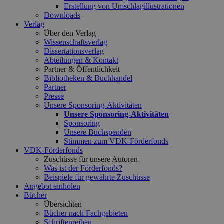
Erstellung von Umschlagillustrationen
Downloads
Verlag
Über den Verlag
Wissenschaftsverlag
Dissertationsverlag
Abteilungen & Kontakt
Partner & Öffentlichkeit
Bibliotheken & Buchhandel
Partner
Presse
Unsere Sponsoring-Aktivitäten
Unsere Sponsoring-Aktivitäten
Sponsoring
Unsere Buchspenden
Stimmen zum VDK-Förderfonds
VDK-Förderfonds
Zuschüsse für unsere Autoren
Was ist der Förderfonds?
Beispiele für gewährte Zuschüsse
Angebot einholen
Bücher
Übersichten
Bücher nach Fachgebieten
Schriftenreihen