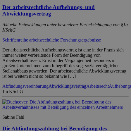
Der arbeitsrechtliche Aufhebungs- und
Abwicklungsvertrag
Aktuelle Entwicklungen unter besonderer Berücksichtigung von §1a
KSchG
Schriftenreihe arbeitsrechtliche Forschungsergebnisse
Der arbeitsrechtliche Aufhebungsvertrag ist eine in der Praxis sich
immer weiter verbreitende Form der Beendigung von
Arbeitsverhältnissen. Er ist in der Vergangenheit besonders in
großen Unternehmen zum Inbegriff des sog. sozialverträglichen
Stellenabbaus geworden. Der arbeitsrechtliche Abwicklungsvertrag
ist bei weitem nicht so bekannt wie […]
Abfindungsvereinbarung
Abwicklungsvertrag
Arbeitsrecht
Aufhebungs
1 a KSchG
Sabine Fahl
Die Abfindungszahlung bei Beendigung des