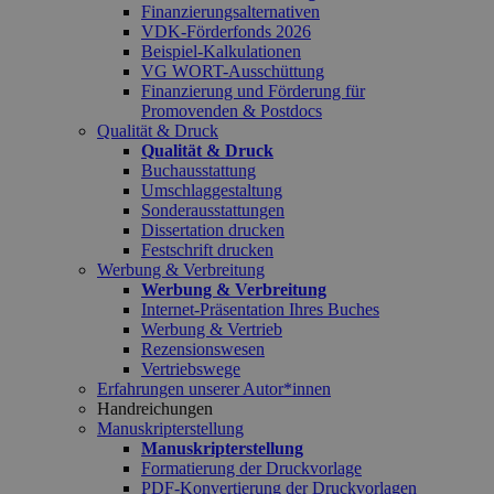
Finanzierungsalternativen
VDK-Förderfonds 2026
Beispiel-Kalkulationen
VG WORT-Ausschüttung
Finanzierung und Förderung für
Promovenden & Postdocs
Qualität & Druck
Qualität & Druck
Buchausstattung
Umschlaggestaltung
Sonderausstattungen
Dissertation drucken
Festschrift drucken
Werbung & Verbreitung
Werbung & Verbreitung
Internet-Präsentation Ihres Buches
Werbung & Vertrieb
Rezensionswesen
Vertriebswege
Erfahrungen unserer Autor*innen
Handreichungen
Manuskripterstellung
Manuskripterstellung
Formatierung der Druckvorlage
PDF-Konvertierung der Druckvorlagen