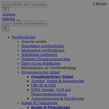
5 Bücher
Angebot
einholen
Veröffentlichen
Autor/in werden
Dissertation veröffentlichen
Masterarbeit veröffentlichen
Habilitation publizieren
Niedriger Druckkostenzuschuss
Open Access-Publikation
Informationen zur Veröffentlichung
Organisatorischer Ablauf
Organisatorischer Ablauf
Angebot, Vertrag & Autorenrechte
ORCID & ISNI
ISBN-Vergabe, VLB und
Neuerscheinungsdienst
Autorenbetreuung & Drucklegung
Kosten & Finanzierung
Kosten & Finanzierung