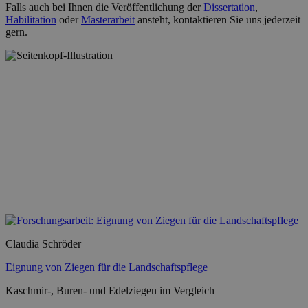
Falls auch bei Ihnen die Veröffentlichung der
Dissertation
,
Habilitation
oder
Masterarbeit
ansteht, kontaktieren Sie uns jederzeit
gern.
Claudia Schröder
Eignung von Ziegen für die Landschaftspflege
Kaschmir-, Buren- und Edelziegen im Vergleich