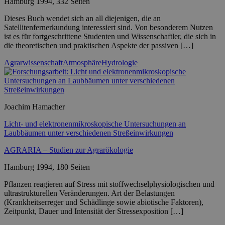
Hamburg 1994, 332 Seiten
Dieses Buch wendet sich an all diejenigen, die an
Satellitenfernerkundung interessiert sind. Von besonderem Nutzen
ist es für fortgeschrittene Studenten und Wissenschaftler, die sich in
die theoretischen und praktischen Aspekte der passiven […]
Agrarwissenschaft
Atmosphäre
Hydrologie
Joachim Hamacher
Licht- und elektronenmikroskopische Untersuchungen an
Laubbäumen unter verschiedenen Streßeinwirkungen
AGRARIA – Studien zur Agrarökologie
Hamburg 1994, 180 Seiten
Pflanzen reagieren auf Stress mit stoffwechselphysiologischen und
ultrastrukturellen Veränderungen. Art der Belastungen
(Krankheitserreger und Schädlinge sowie abiotische Faktoren),
Zeitpunkt, Dauer und Intensität der Stressexposition […]