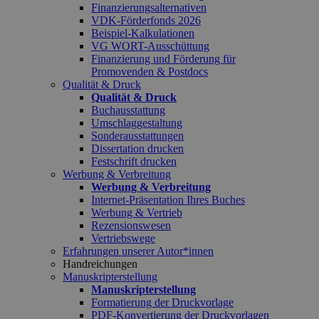
Finanzierungsalternativen
VDK-Förderfonds 2026
Beispiel-Kalkulationen
VG WORT-Ausschüttung
Finanzierung und Förderung für
Promovenden & Postdocs
Qualität & Druck
Qualität & Druck
Buchausstattung
Umschlaggestaltung
Sonderausstattungen
Dissertation drucken
Festschrift drucken
Werbung & Verbreitung
Werbung & Verbreitung
Internet-Präsentation Ihres Buches
Werbung & Vertrieb
Rezensionswesen
Vertriebswege
Erfahrungen unserer Autor*innen
Handreichungen
Manuskripterstellung
Manuskripterstellung
Formatierung der Druckvorlage
PDF-Konvertierung der Druckvorlagen