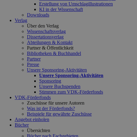
Erstellung von Umschlagillustrationen
KI in der Wissenschaft
Downloads
Verlag
Über den Verlag
Wissenschaftsverlag
Dissertationsverlag
Abteilungen & Kontakt
Partner & Öffentlichkeit
Bibliotheken & Buchhandel
Partner
Presse
Unsere Sponsoring-Aktivitäten
Unsere Sponsoring-Aktivitäten
Sponsoring
Unsere Buchspenden
Stimmen zum VDK-Förderfonds
VDK-Förderfonds
Zuschüsse für unsere Autoren
Was ist der Förderfonds?
Beispiele für gewährte Zuschüsse
Angebot einholen
Bücher
Übersichten
Bücher nach Fachgebieten