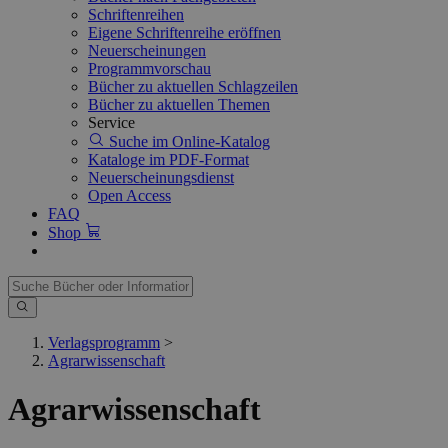
Schriftenreihen
Eigene Schriftenreihe eröffnen
Neuerscheinungen
Programmvorschau
Bücher zu aktuellen Schlagzeilen
Bücher zu aktuellen Themen
Service
Suche im Online-Katalog
Kataloge im PDF-Format
Neuerscheinungsdienst
Open Access
FAQ
Shop
Verlagsprogramm
>
Agrarwissenschaft
Agrarwissenschaft