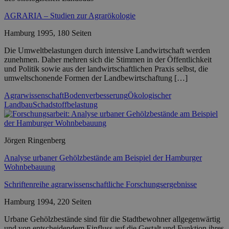
AGRARIA – Studien zur Agrarökologie
Hamburg 1995, 180 Seiten
Die Umweltbelastungen durch intensive Landwirtschaft werden
zunehmen. Daher mehren sich die Stimmen in der Öffentlichkeit
und Politik sowie aus der landwirtschaftlichen Praxis selbst, die
umweltschonende Formen der Landbewirtschaftung […]
Agrarwissenschaft
Bodenverbesserung
Ökologischer
Landbau
Schadstoffbelastung
Jörgen Ringenberg
Analyse urbaner Gehölzbestände am Beispiel der Hamburger
Wohnbebauung
Schriftenreihe agrarwissenschaftliche Forschungsergebnisse
Hamburg 1994, 220 Seiten
Urbane Gehölzbestände sind für die Stadtbewohner allgegenwärtig
und von entscheidendem Einfluss auf die Gestalt und Funktion ihres