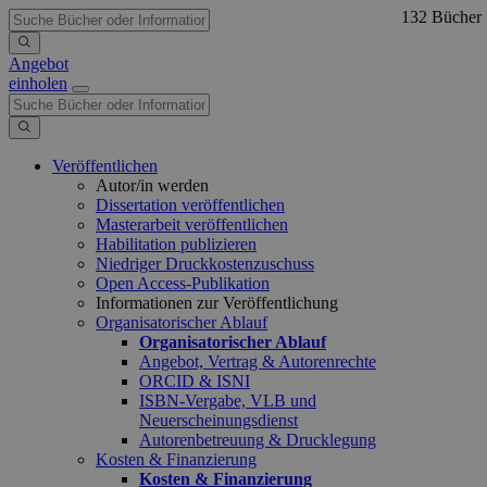
132 Bücher
Angebot
einholen
Veröffentlichen
Autor/in werden
Dissertation veröffentlichen
Masterarbeit veröffentlichen
Habilitation publizieren
Niedriger Druckkostenzuschuss
Open Access-Publikation
Informationen zur Veröffentlichung
Organisatorischer Ablauf
Organisatorischer Ablauf
Angebot, Vertrag & Autorenrechte
ORCID & ISNI
ISBN-Vergabe, VLB und
Neuerscheinungsdienst
Autorenbetreuung & Drucklegung
Kosten & Finanzierung
Kosten & Finanzierung