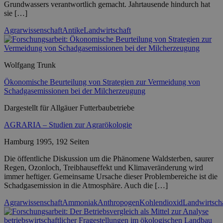
Grundwassers verantwortlich gemacht. Jahrtausende hindurch hat
sie […]
Agrarwissenschaft
Antike
Landwirtschaft
Wolfgang Trunk
Ökonomische Beurteilung von Strategien zur Vermeidung von
Schadgasemissionen bei der Milcherzeugung
Dargestellt für Allgäuer Futterbaubetriebe
AGRARIA – Studien zur Agrarökologie
Hamburg 1995, 192 Seiten
Die öffentliche Diskussion um die Phänomene Waldsterben, saurer
Regen, Ozonloch, Treibhauseffekt und Klimaveränderung wird
immer heftiger. Gemeinsame Ursache dieser Problembereiche ist die
Schadgasemission in die Atmosphäre. Auch die […]
Agrarwissenschaft
Ammoniak
Anthropogen
Kohlendioxid
Landwirtsch