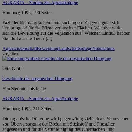
AGRARIA – Studien zur Agrarökologie
Hamburg 1996, 190 Seiten
Fazit der hier dargestellen Untersuchungen: Ziegen eignen sich
hervorragend für die Pflege verbuschter Flächen. Wie aber wirkt
sich die Beweidung auf die Vegetation aus? Welchen Einfluß hat der
Standort auf die Tiere? [...]
Agrarwissenschaft
Beweidung
Landschaftspflege
Naturschutz
vergriffen
Otto Graff
Geschichte der organischen Düngung
Von Stercutus bis heute
AGRARIA – Studien zur Agrarökologie
Hamburg 1995, 211 Seiten
Die organische Düngung wird gegenwärtig vielfach als Verursacher
von Überversorgung der Böden mit Stickstoff und Phosphor
angesehen und für die Verunreinigung des Oberflächen- und