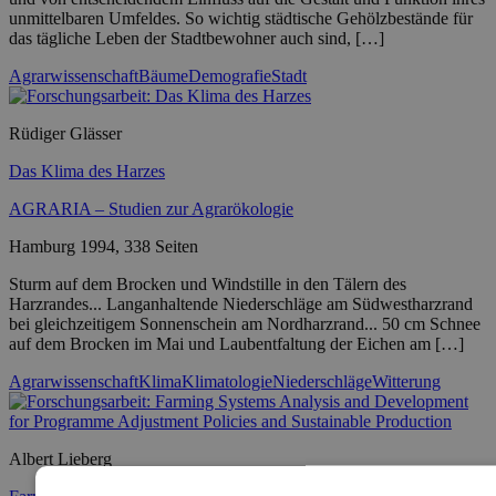
unmittelbaren Umfeldes. So wichtig städtische Gehölzbestände für
das tägliche Leben der Stadtbewohner auch sind, […]
Agrarwissenschaft
Bäume
Demografie
Stadt
Rüdiger Glässer
Das Klima des Harzes
AGRARIA – Studien zur Agrarökologie
Hamburg 1994, 338 Seiten
Sturm auf dem Brocken und Windstille in den Tälern des
Harzrandes... Langanhaltende Niederschläge am Südwestharzrand
bei gleichzeitigem Sonnenschein am Nordharzrand... 50 cm Schnee
auf dem Brocken im Mai und Laubentfaltung der Eichen am […]
Agrarwissenschaft
Klima
Klimatologie
Niederschläge
Witterung
Albert Lieberg