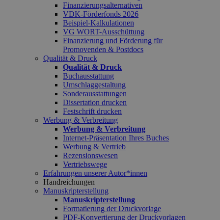
Finanzierungsalternativen
VDK-Förderfonds 2026
Beispiel-Kalkulationen
VG WORT-Ausschüttung
Finanzierung und Förderung für
Promovenden & Postdocs
Qualität & Druck
Qualität & Druck
Buchausstattung
Umschlaggestaltung
Sonderausstattungen
Dissertation drucken
Festschrift drucken
Werbung & Verbreitung
Werbung & Verbreitung
Internet-Präsentation Ihres Buches
Werbung & Vertrieb
Rezensionswesen
Vertriebswege
Erfahrungen unserer Autor*innen
Handreichungen
Manuskripterstellung
Manuskripterstellung
Formatierung der Druckvorlage
PDF-Konvertierung der Druckvorlagen