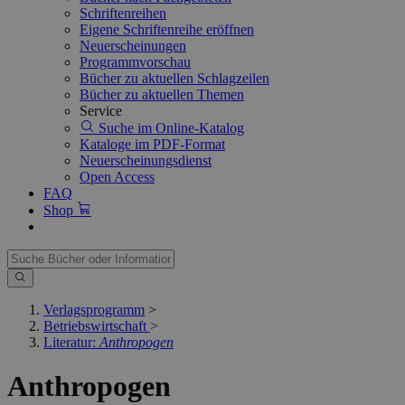
Schriftenreihen
Eigene Schriftenreihe eröffnen
Neuerscheinungen
Programmvorschau
Bücher zu aktuellen Schlagzeilen
Bücher zu aktuellen Themen
Service
Suche im Online-Katalog
Kataloge im PDF-Format
Neuerscheinungsdienst
Open Access
FAQ
Shop
Verlagsprogramm
>
Betriebswirtschaft
>
Literatur:
Anthropogen
Anthropogen