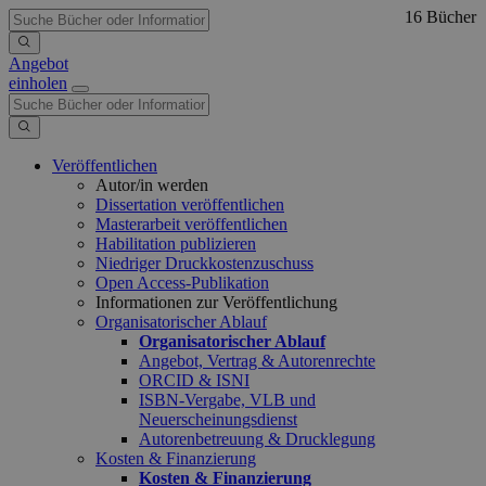
16 Bücher
Angebot
einholen
Veröffentlichen
Autor/in werden
Dissertation veröffentlichen
Masterarbeit veröffentlichen
Habilitation publizieren
Niedriger Druckkostenzuschuss
Open Access-Publikation
Informationen zur Veröffentlichung
Organisatorischer Ablauf
Organisatorischer Ablauf
Angebot, Vertrag & Autorenrechte
ORCID & ISNI
ISBN-Vergabe, VLB und
Neuerscheinungsdienst
Autorenbetreuung & Drucklegung
Kosten & Finanzierung
Kosten & Finanzierung