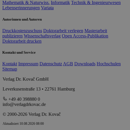
Mathematik & Naturwiss.
Informatik
Technik & Ingenieurwesen
Lebenserinnerungen
Variata
Autorinnen und Autoren
Druckkostenzuschuss
Doktorarbeit verlegen
Masterarbeit
publizieren
Wissenschaftsverlag
Open Access-Publikation
Doktorarbeit drucken
Kontakt und Service
Kontakt
Impressum
Datenschutz
AGB
Downloads
Hochschulen
Sitemap
Verlag Dr. Kovač GmbH
Leverkusenstraße 13 • 22761 Hamburg
+49 40 398880 0
info@verlagdrkovac.de
© 2000-2026 Verlag Dr. Kovač
Aktualisiert 10.08.2026 08:00