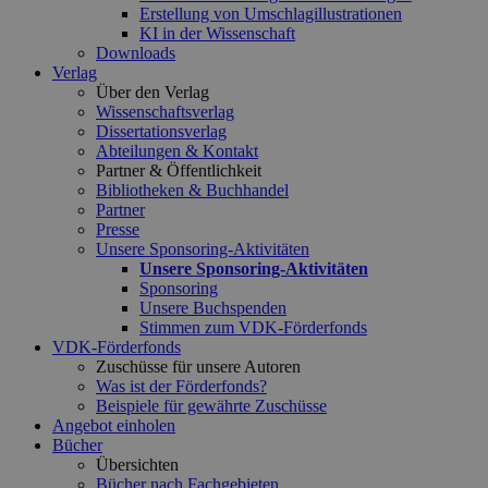
Erstellung von Umschlagillustrationen
KI in der Wissenschaft
Downloads
Verlag
Über den Verlag
Wissenschaftsverlag
Dissertationsverlag
Abteilungen & Kontakt
Partner & Öffentlichkeit
Bibliotheken & Buchhandel
Partner
Presse
Unsere Sponsoring-Aktivitäten
Unsere Sponsoring-Aktivitäten
Sponsoring
Unsere Buchspenden
Stimmen zum VDK-Förderfonds
VDK-Förderfonds
Zuschüsse für unsere Autoren
Was ist der Förderfonds?
Beispiele für gewährte Zuschüsse
Angebot einholen
Bücher
Übersichten
Bücher nach Fachgebieten