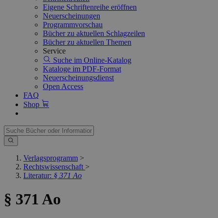
Eigene Schriftenreihe eröffnen
Neuerscheinungen
Programmvorschau
Bücher zu aktuellen Schlagzeilen
Bücher zu aktuellen Themen
Service
Suche im Online-Katalog
Kataloge im PDF-Format
Neuerscheinungsdienst
Open Access
FAQ
Shop
Verlagsprogramm
>
Rechtswissenschaft
>
Literatur:
§ 371 Ao
§ 371 Ao