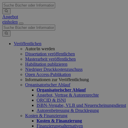
Angebot
einholen
Veröffentlichen
Autor/in werden
Dissertation veröffentlichen
Masterarbeit veröffentlichen
Habilitation publizieren
Niedriger Druckkostenzuschuss
Open Access-Publikation
Informationen zur Veröffentlichung
Organisatorischer Ablauf
Organisatorischer Ablauf
Angebot, Vertrag & Autorenrechte
ORCID & ISNI
ISBN-Vergabe, VLB und Neuerscheinungsdienst
Autorenbetreuung & Drucklegung
Kosten & Finanzierung
Kosten & Finanzierung
Finanzierungsalternativen