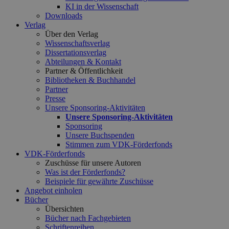
KI in der Wissenschaft
Downloads
Verlag
Über den Verlag
Wissenschaftsverlag
Dissertationsverlag
Abteilungen & Kontakt
Partner & Öffentlichkeit
Bibliotheken & Buchhandel
Partner
Presse
Unsere Sponsoring-Aktivitäten
Unsere Sponsoring-Aktivitäten
Sponsoring
Unsere Buchspenden
Stimmen zum VDK-Förderfonds
VDK-Förderfonds
Zuschüsse für unsere Autoren
Was ist der Förderfonds?
Beispiele für gewährte Zuschüsse
Angebot einholen
Bücher
Übersichten
Bücher nach Fachgebieten
Schriftenreihen