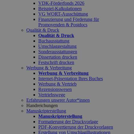
VDK-Förderfonds 2026
Beispiel-Kalkulationen
VG WORT-Ausschüttung
Finanzierung und Förderung für
Promovenden & Postdocs
Qualität & Druck
Qualität & Druck
Buchausstattung
Umschlaggestaltung
Sonderausstattungen
Dissertation drucken
Festschrift drucken
Werbung & Verbreitung
Werbung & Verbreitung
Internet-Präsentation Ihres Buches
Werbung & Vertrieb
Rezensionswesen
Vertriebswege
Erfahrungen unserer Autor*innen
Handreichungen
Manuskripterstellung
Manuskripterstellung
Formatierung der Druckvorlage
PDF-Konvertierung der Druckvorlagen
Erstellung von Umschlagillustrationen