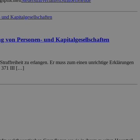
gspflichten
Steuerstrafverfahren
Strafbefreiende
g von Personen- und Kapitalgesellschaften
traffreiheit zu erlangen. Er muss zum einen unrichtige Erklärungen
 371 III […]