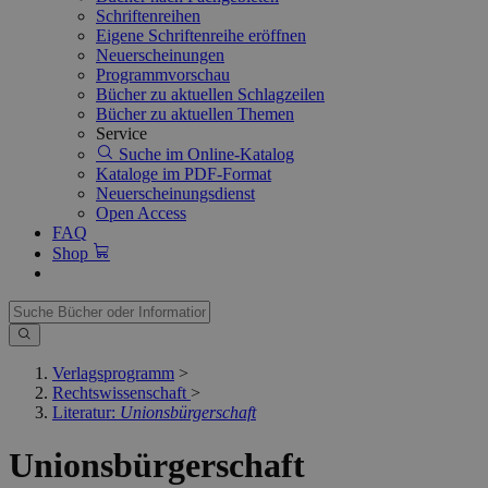
Schriftenreihen
Eigene Schriftenreihe eröffnen
Neuerscheinungen
Programmvorschau
Bücher zu aktuellen Schlagzeilen
Bücher zu aktuellen Themen
Service
Suche im Online-Katalog
Kataloge im PDF-Format
Neuerscheinungsdienst
Open Access
FAQ
Shop
Verlagsprogramm
>
Rechtswissenschaft
>
Literatur:
Unionsbürgerschaft
Unionsbürgerschaft