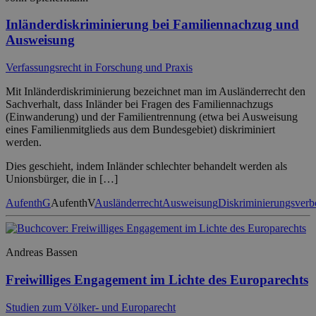
Inländerdiskriminierung bei Familiennachzug und
Ausweisung
Verfassungsrecht in Forschung und Praxis
Mit Inländerdiskriminierung bezeichnet man im Ausländerrecht den
Sachverhalt, dass Inländer bei Fragen des Familiennachzugs
(Einwanderung) und der Familientrennung (etwa bei Ausweisung
eines Familienmitglieds aus dem Bundesgebiet) diskriminiert
werden.
Dies geschieht, indem Inländer schlechter behandelt werden als
Unionsbürger, die in […]
AufenthG
AufenthV
Ausländerrecht
Ausweisung
Diskriminierungsverb
Andreas Bassen
Freiwilliges Engagement im Lichte des Europarechts
Studien zum Völker- und Europarecht