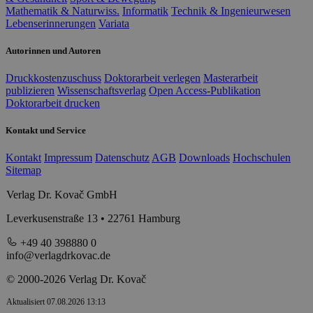
Mathematik & Naturwiss.
Informatik
Technik & Ingenieurwesen
Lebenserinnerungen
Variata
Autorinnen und Autoren
Druckkostenzuschuss
Doktorarbeit verlegen
Masterarbeit
publizieren
Wissenschaftsverlag
Open Access-Publikation
Doktorarbeit drucken
Kontakt und Service
Kontakt
Impressum
Datenschutz
AGB
Downloads
Hochschulen
Sitemap
Verlag Dr. Kovač GmbH
Leverkusenstraße 13 • 22761 Hamburg
+49 40 398880 0
info@verlagdrkovac.de
© 2000-2026 Verlag Dr. Kovač
Aktualisiert 07.08.2026 13:13