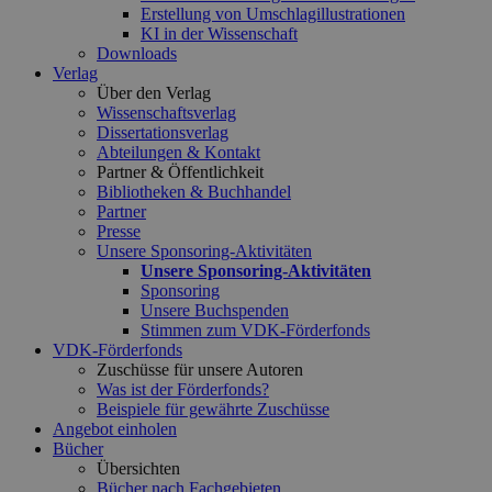
Erstellung von Umschlagillustrationen
KI in der Wissenschaft
Downloads
Verlag
Über den Verlag
Wissenschaftsverlag
Dissertationsverlag
Abteilungen & Kontakt
Partner & Öffentlichkeit
Bibliotheken & Buchhandel
Partner
Presse
Unsere Sponsoring-Aktivitäten
Unsere Sponsoring-Aktivitäten
Sponsoring
Unsere Buchspenden
Stimmen zum VDK-Förderfonds
VDK-Förderfonds
Zuschüsse für unsere Autoren
Was ist der Förderfonds?
Beispiele für gewährte Zuschüsse
Angebot einholen
Bücher
Übersichten
Bücher nach Fachgebieten