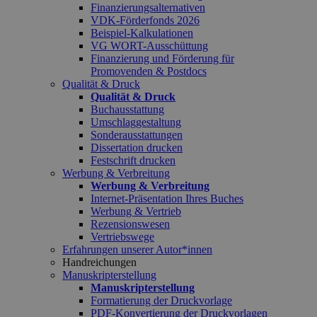
Finanzierungsalternativen
VDK-Förderfonds 2026
Beispiel-Kalkulationen
VG WORT-Ausschüttung
Finanzierung und Förderung für
Promovenden & Postdocs
Qualität & Druck
Qualität & Druck
Buchausstattung
Umschlaggestaltung
Sonderausstattungen
Dissertation drucken
Festschrift drucken
Werbung & Verbreitung
Werbung & Verbreitung
Internet-Präsentation Ihres Buches
Werbung & Vertrieb
Rezensionswesen
Vertriebswege
Erfahrungen unserer Autor*innen
Handreichungen
Manuskripterstellung
Manuskripterstellung
Formatierung der Druckvorlage
PDF-Konvertierung der Druckvorlagen