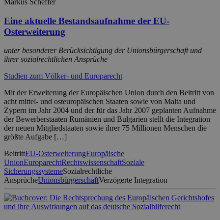
Markus Scheffer
Eine aktuelle Bestandsaufnahme der EU-
Osterweiterung
unter besonderer Berücksichtigung der Unionsbürgerschaft und
ihrer sozialrechtlichen Ansprüche
Studien zum Völker- und Europarecht
Mit der Erweiterung der Europäischen Union durch den Beitritt von
acht mittel- und osteuropäischen Staaten sowie von Malta und
Zypern im Jahr 2004 und der für das Jahr 2007 geplanten Aufnahme
der Bewerberstaaten Rumänien und Bulgarien stellt die Integration
der neuen Mitgliedstaaten sowie ihrer 75 Millionen Menschen die
größte Aufgabe […]
Beitritt
EU-Osterweiterung
Europäische
Union
Europarecht
Rechtswissenschaft
Soziale
Sicherungssysteme
Sozialrechtliche
Ansprüche
Unionsbürgerschaft
Verzögerte Integration