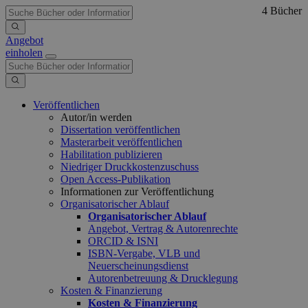
4 Bücher
Angebot
einholen
Veröffentlichen
Autor/in werden
Dissertation veröffentlichen
Masterarbeit veröffentlichen
Habilitation publizieren
Niedriger Druckkostenzuschuss
Open Access-Publikation
Informationen zur Veröffentlichung
Organisatorischer Ablauf
Organisatorischer Ablauf
Angebot, Vertrag & Autorenrechte
ORCID & ISNI
ISBN-Vergabe, VLB und
Neuerscheinungsdienst
Autorenbetreuung & Drucklegung
Kosten & Finanzierung
Kosten & Finanzierung