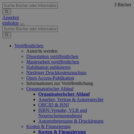
3 Bücher
Angebot
einholen
Veröffentlichen
Autor/in werden
Dissertation veröffentlichen
Masterarbeit veröffentlichen
Habilitation publizieren
Niedriger Druckkostenzuschuss
Open Access-Publikation
Informationen zur Veröffentlichung
Organisatorischer Ablauf
Organisatorischer Ablauf
Angebot, Vertrag & Autorenrechte
ORCID & ISNI
ISBN-Vergabe, VLB und
Neuerscheinungsdienst
Autorenbetreuung & Drucklegung
Kosten & Finanzierung
Kosten & Finanzierung