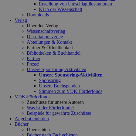
Erstellung von Umschlagillustrationen
KI in der Wissenschaft
Downloads
Verlag
Über den Verlag
Wissenschaftsverlag
Dissertationsverlag
Abteilungen & Kontakt
Partner & Öffentlichkeit
Bibliotheken & Buchhandel
Partner
Presse
Unsere Sponsoring-Aktivitäten
Unsere Sponsoring-Aktivitäten
Sponsoring
Unsere Buchspenden
Stimmen zum VDK-Förderfonds
VDK-Förderfonds
Zuschüsse für unsere Autoren
Was ist der Förderfonds?
Beispiele für gewährte Zuschüsse
Angebot einholen
Bücher
Übersichten
Bücher nach Fachgebieten