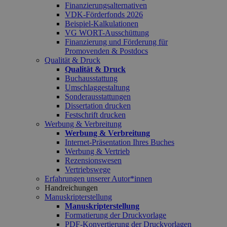
Finanzierungsalternativen
VDK-Förderfonds 2026
Beispiel-Kalkulationen
VG WORT-Ausschüttung
Finanzierung und Förderung für
Promovenden & Postdocs
Qualität & Druck
Qualität & Druck
Buchausstattung
Umschlaggestaltung
Sonderausstattungen
Dissertation drucken
Festschrift drucken
Werbung & Verbreitung
Werbung & Verbreitung
Internet-Präsentation Ihres Buches
Werbung & Vertrieb
Rezensionswesen
Vertriebswege
Erfahrungen unserer Autor*innen
Handreichungen
Manuskripterstellung
Manuskripterstellung
Formatierung der Druckvorlage
PDF-Konvertierung der Druckvorlagen