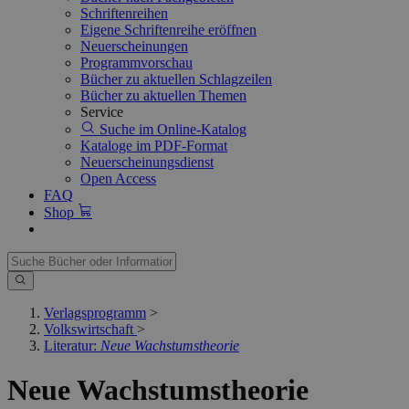
Schriftenreihen
Eigene Schriftenreihe eröffnen
Neuerscheinungen
Programmvorschau
Bücher zu aktuellen Schlagzeilen
Bücher zu aktuellen Themen
Service
Suche im Online-Katalog
Kataloge im PDF-Format
Neuerscheinungsdienst
Open Access
FAQ
Shop
Verlagsprogramm
>
Volkswirtschaft
>
Literatur:
Neue Wachstumstheorie
Neue Wachstumstheorie