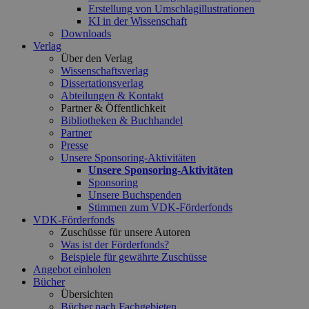
Erstellung von Umschlagillustrationen
KI in der Wissenschaft
Downloads
Verlag
Über den Verlag
Wissenschaftsverlag
Dissertationsverlag
Abteilungen & Kontakt
Partner & Öffentlichkeit
Bibliotheken & Buchhandel
Partner
Presse
Unsere Sponsoring-Aktivitäten
Unsere Sponsoring-Aktivitäten
Sponsoring
Unsere Buchspenden
Stimmen zum VDK-Förderfonds
VDK-Förderfonds
Zuschüsse für unsere Autoren
Was ist der Förderfonds?
Beispiele für gewährte Zuschüsse
Angebot einholen
Bücher
Übersichten
Bücher nach Fachgebieten