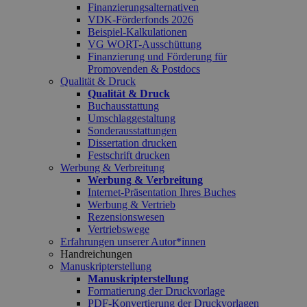
Finanzierungsalternativen
VDK-Förderfonds 2026
Beispiel-Kalkulationen
VG WORT-Ausschüttung
Finanzierung und Förderung für
Promovenden & Postdocs
Qualität & Druck
Qualität & Druck
Buchausstattung
Umschlaggestaltung
Sonderausstattungen
Dissertation drucken
Festschrift drucken
Werbung & Verbreitung
Werbung & Verbreitung
Internet-Präsentation Ihres Buches
Werbung & Vertrieb
Rezensionswesen
Vertriebswege
Erfahrungen unserer Autor*innen
Handreichungen
Manuskripterstellung
Manuskripterstellung
Formatierung der Druckvorlage
PDF-Konvertierung der Druckvorlagen