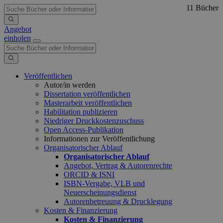
11 Bücher
Angebot
einholen
Veröffentlichen
Autor/in werden
Dissertation veröffentlichen
Masterarbeit veröffentlichen
Habilitation publizieren
Niedriger Druckkostenzuschuss
Open Access-Publikation
Informationen zur Veröffentlichung
Organisatorischer Ablauf
Organisatorischer Ablauf
Angebot, Vertrag & Autorenrechte
ORCID & ISNI
ISBN-Vergabe, VLB und
Neuerscheinungsdienst
Autorenbetreuung & Drucklegung
Kosten & Finanzierung
Kosten & Finanzierung