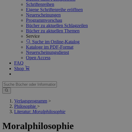
Schriftenreihen
Eigene Schriftenreihe eröffnen
Neuerscheinungen
Programmvorschau
Bücher zu aktuellen Schlagzeilen
Bücher zu aktuellen Themen
Service
Suche im Online-Katalog
Kataloge im PDF-Format
Neuerscheinungsdienst
Open Access
FAQ
Shop
Verlagsprogramm
>
Philosophie
>
Literatur:
Moralphilosophie
Moralphilosophie