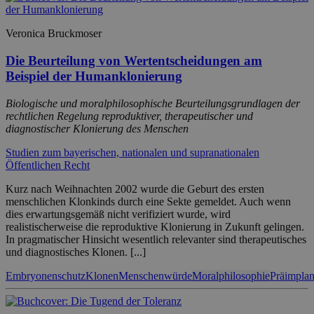
Veronica Bruckmoser
Die Beurteilung von Wertentscheidungen am
Beispiel der Humanklonierung
Biologische und moralphilosophische Beurteilungsgrundlagen der
rechtlichen Regelung reproduktiver, therapeutischer und
diagnostischer Klonierung des Menschen
Studien zum bayerischen, nationalen und supranationalen
Öffentlichen Recht
Kurz nach Weihnachten 2002 wurde die Geburt des ersten
menschlichen Klonkinds durch eine Sekte gemeldet. Auch wenn
dies erwartungsgemäß nicht verifiziert wurde, wird
realistischerweise die reproduktive Klonierung in Zukunft gelingen.
In pragmatischer Hinsicht wesentlich relevanter sind therapeutisches
und diagnostisches Klonen. [...]
Embryonenschutz
Klonen
Menschenwürde
Moralphilosophie
Präimplan