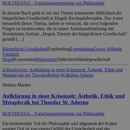
BOETHIANA – Forschungsergebnisse zur Philosophie
In diesem Buch geht es um das Thema immanente Sittlichkeit der
bürgerlichen Gesellschaft in Hegels Rechtsphilosophie. Der Autor
behandelt dieses Thema, indem er versucht, die zwei folgenden
Fragen zu beantworten, die in seiner Auseinandersetzung mit
Horstmanns Aufsatz „Hegels Theorie der bürgerlichen Gesellschaft“
gestellt […]
Bürgerliche Gesellschaft
Empfindung
Formalismus
Georg Wilhelm
Friedrich
Hegel
Korporation
Philosophie
Sittlichkeit
Ständegesellschaft
Stefano Marino
Aufklärung in einer Krisenzeit: Ästhetik, Ethik und
Metaphysik bei Theodor W. Adorno
BOETHIANA – Forschungsergebnisse zur Philosophie
Ein bedeutender Teil der Philosophie und allgemein der Kultur
unserer Zeit ist von einem Gefühl der Unsicherheit und der