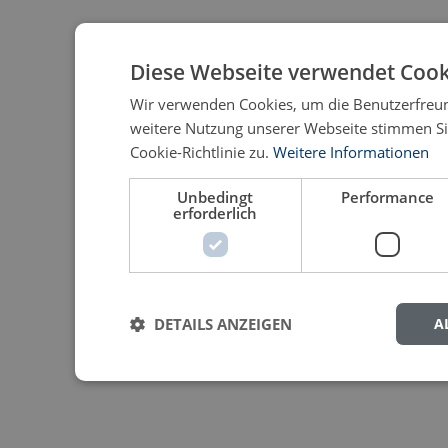
Diese Webseite verwendet Cook
Wir verwenden Cookies, um die Benutzerfreund
weitere Nutzung unserer Webseite stimmen S
Cookie-Richtlinie zu.
Weitere Informationen
Unbedingt
Performance
erforderlich
DETAILS ANZEIGEN
A