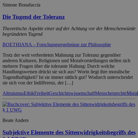
Simone Bonafaccia
Die Tugend der Toleranz
Theoretische Aspekte einer auf der Achtung vor der Menschenwürde
begründeten Tugend
BOETHIANA – Forschungsergebnisse zur Philosophie
Trotz der weit verbreiteten Mahnung zur Toleranz gegenüber
anderen Kulturen, Religionen und Moralvorstellungen stellen sich
mehrere Fragen über die tolerante Haltung: Durch welche
Handlungsweisen drückt sie sich aus? Worin liegt ihre moralische
Tugendhaftigkeit? Ist sie immer sittlich gut? Wodurch unterscheidet
sie sich von der Indifferenz, der […]
Altruismus
Ethik
Freiheit
Geschichtswissenschaft
Menschenrechte
Moral
Beate Anders
Subjektive Elemente des Sittenwidrigkeitsbegriffs des