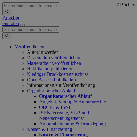
7 Bücher
Angebot
einholen
Veröffentlichen
Autor/in werden
Dissertation veröffentlichen
Masterarbeit veröffentlichen
Habilitation publizieren
Niedriger Druckkostenzuschuss
Open Access-Publikation
Informationen zur Veröffentlichung
Organisatorischer Ablauf
Organisatorischer Ablauf
Angebot, Vertrag & Autorenrechte
ORCID & ISNI
ISBN-Vergabe, VLB und
Neuerscheinungsdienst
Autorenbetreuung & Drucklegung
Kosten & Finanzierung
Kosten & Finanzierung