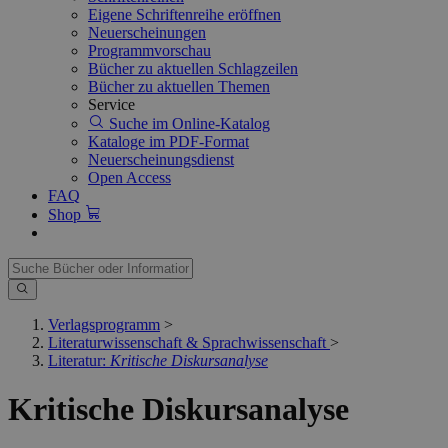
Eigene Schriftenreihe eröffnen
Neuerscheinungen
Programmvorschau
Bücher zu aktuellen Schlagzeilen
Bücher zu aktuellen Themen
Service
Suche im Online-Katalog
Kataloge im PDF-Format
Neuerscheinungsdienst
Open Access
FAQ
Shop
Verlagsprogramm
>
Literaturwissenschaft & Sprachwissenschaft
>
Literatur:
Kritische Diskursanalyse
Kritische Diskursanalyse