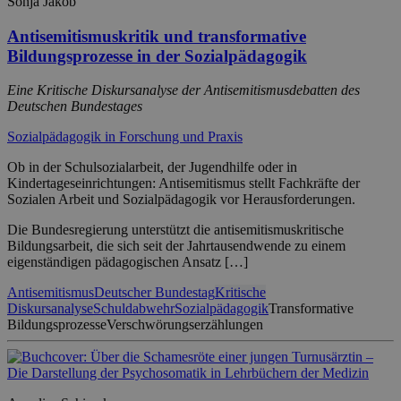
Sonja Jakob
Antisemitismuskritik und transformative
Bildungsprozesse in der Sozialpädagogik
Eine Kritische Diskursanalyse der Antisemitismusdebatten des
Deutschen Bundestages
Sozialpädagogik in Forschung und Praxis
Ob in der Schulsozialarbeit, der Jugendhilfe oder in
Kindertageseinrichtungen: Antisemitismus stellt Fachkräfte der
Sozialen Arbeit und Sozialpädagogik vor Herausforderungen.
Die Bundesregierung unterstützt die antisemitismuskritische
Bildungsarbeit, die sich seit der Jahrtausendwende zu einem
eigenständigen pädagogischen Ansatz […]
Antisemitismus
Deutscher Bundestag
Kritische
Diskursanalyse
Schuldabwehr
Sozialpädagogik
Transformative
Bildungsprozesse
Verschwörungserzählungen