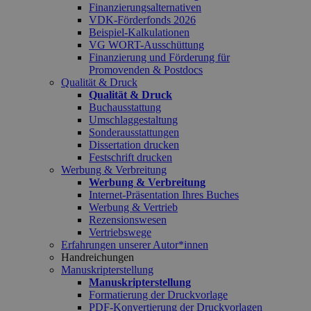
Finanzierungsalternativen
VDK-Förderfonds 2026
Beispiel-Kalkulationen
VG WORT-Ausschüttung
Finanzierung und Förderung für
Promovenden & Postdocs
Qualität & Druck
Qualität & Druck
Buchausstattung
Umschlaggestaltung
Sonderausstattungen
Dissertation drucken
Festschrift drucken
Werbung & Verbreitung
Werbung & Verbreitung
Internet-Präsentation Ihres Buches
Werbung & Vertrieb
Rezensionswesen
Vertriebswege
Erfahrungen unserer Autor*innen
Handreichungen
Manuskripterstellung
Manuskripterstellung
Formatierung der Druckvorlage
PDF-Konvertierung der Druckvorlagen