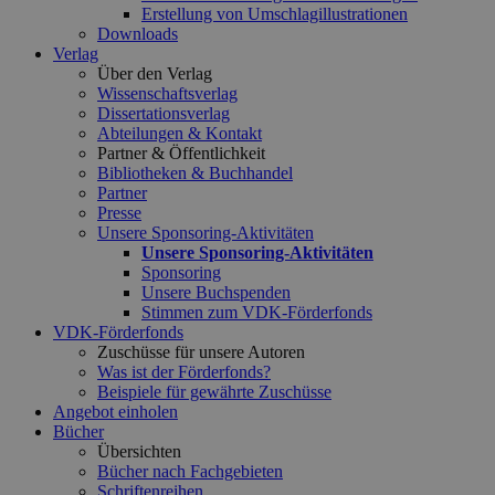
Erstellung von Umschlagillustrationen
Downloads
Verlag
Über den Verlag
Wissenschaftsverlag
Dissertationsverlag
Abteilungen & Kontakt
Partner & Öffentlichkeit
Bibliotheken & Buchhandel
Partner
Presse
Unsere Sponsoring-Aktivitäten
Unsere Sponsoring-Aktivitäten
Sponsoring
Unsere Buchspenden
Stimmen zum VDK-Förderfonds
VDK-Förderfonds
Zuschüsse für unsere Autoren
Was ist der Förderfonds?
Beispiele für gewährte Zuschüsse
Angebot einholen
Bücher
Übersichten
Bücher nach Fachgebieten
Schriftenreihen