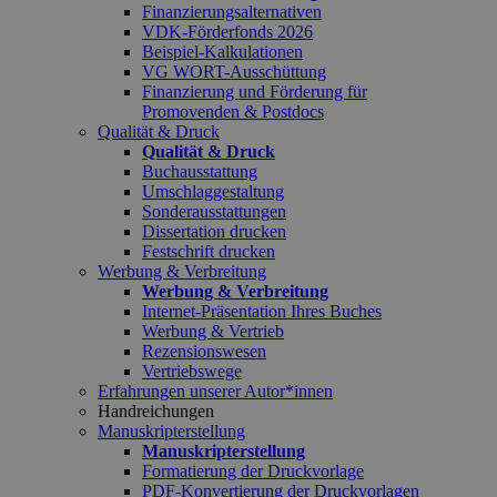
Finanzierungsalternativen
VDK-Förderfonds 2026
Beispiel-Kalkulationen
VG WORT-Ausschüttung
Finanzierung und Förderung für
Promovenden & Postdocs
Qualität & Druck
Qualität & Druck
Buchausstattung
Umschlaggestaltung
Sonderausstattungen
Dissertation drucken
Festschrift drucken
Werbung & Verbreitung
Werbung & Verbreitung
Internet-Präsentation Ihres Buches
Werbung & Vertrieb
Rezensionswesen
Vertriebswege
Erfahrungen unserer Autor*innen
Handreichungen
Manuskripterstellung
Manuskripterstellung
Formatierung der Druckvorlage
PDF-Konvertierung der Druckvorlagen