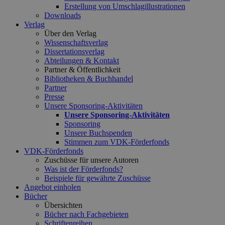
Erstellung von Umschlagillustrationen
Downloads
Verlag
Über den Verlag
Wissenschaftsverlag
Dissertationsverlag
Abteilungen & Kontakt
Partner & Öffentlichkeit
Bibliotheken & Buchhandel
Partner
Presse
Unsere Sponsoring-Aktivitäten
Unsere Sponsoring-Aktivitäten
Sponsoring
Unsere Buchspenden
Stimmen zum VDK-Förderfonds
VDK-Förderfonds
Zuschüsse für unsere Autoren
Was ist der Förderfonds?
Beispiele für gewährte Zuschüsse
Angebot einholen
Bücher
Übersichten
Bücher nach Fachgebieten
Schriftenreihen