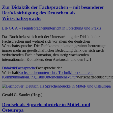
Zur Didaktik der Fachsprachen – mit besonderer
Berücksichtigung des Deutschen als
Wirtschaftssprache
LINGUA – Fremdsprachenunterricht in Forschung und Praxis
Das Buch befasst sich mit der Untersuchung der Didaktik der
Fachsprachen und widmet sich vor allem der deutschen
Wirtschaftssprache. Die Fachkommunikation gewinnt heutzutage
immer mehr an gesellschaftlicher Bedeutung dank der sich rasch
verbreitenden Fachinformation, den stetig wachsenden
internationalen Kontakten, dem Austausch und den […]
Didaktik
Fachsprache
Fachsprache der
Wirtschaft
Fachsprachenunterricht / Technik
Interkulturelle
Kommunikation
Linguistik
Unternehmenskultur
Wirtschaftsdeutschunte
Gerald G. Sander (Hrsg.)
Deutsch als Sprachenbrücke in Mittel- und
Osteuropa