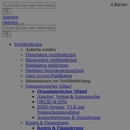
4 Bücher
Angebot
einholen
Veröffentlichen
Autor/in werden
Dissertation veröffentlichen
Masterarbeit veröffentlichen
Habilitation publizieren
Niedriger Druckkostenzuschuss
Open Access-Publikation
Informationen zur Veröffentlichung
Organisatorischer Ablauf
Organisatorischer Ablauf
Angebot, Vertrag & Autorenrechte
ORCID & ISNI
ISBN-Vergabe, VLB und
Neuerscheinungsdienst
Autorenbetreuung & Drucklegung
Kosten & Finanzierung
Kosten & Finanzierung