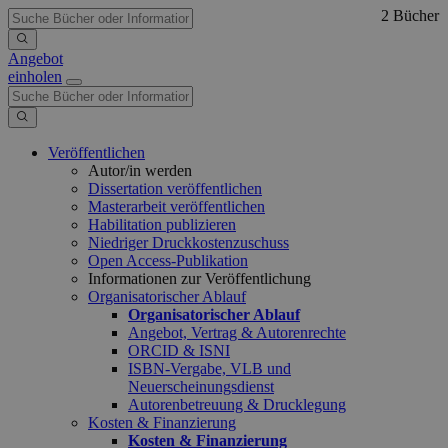
2 Bücher
Angebot
einholen
Veröffentlichen
Autor/in werden
Dissertation veröffentlichen
Masterarbeit veröffentlichen
Habilitation publizieren
Niedriger Druckkostenzuschuss
Open Access-Publikation
Informationen zur Veröffentlichung
Organisatorischer Ablauf
Organisatorischer Ablauf
Angebot, Vertrag & Autorenrechte
ORCID & ISNI
ISBN-Vergabe, VLB und
Neuerscheinungsdienst
Autorenbetreuung & Drucklegung
Kosten & Finanzierung
Kosten & Finanzierung