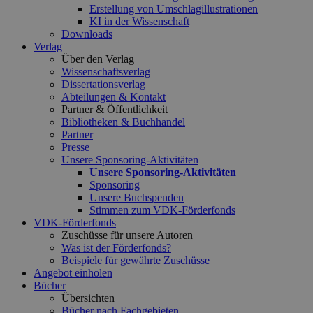
Erstellung von Umschlagillustrationen
KI in der Wissenschaft
Downloads
Verlag
Über den Verlag
Wissenschaftsverlag
Dissertationsverlag
Abteilungen & Kontakt
Partner & Öffentlichkeit
Bibliotheken & Buchhandel
Partner
Presse
Unsere Sponsoring-Aktivitäten
Unsere Sponsoring-Aktivitäten
Sponsoring
Unsere Buchspenden
Stimmen zum VDK-Förderfonds
VDK-Förderfonds
Zuschüsse für unsere Autoren
Was ist der Förderfonds?
Beispiele für gewährte Zuschüsse
Angebot einholen
Bücher
Übersichten
Bücher nach Fachgebieten