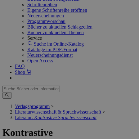
Schriftenreihen
Eigene Schriftenreihe eröffnen
Neuerscheinungen
Programmvorschau
Bücher zu aktuellen Schlagzeilen
Bücher zu aktuellen Themen
Service
Suche im Online-Katalog
Kataloge im PDF-Format
Neuerscheinungsdienst
Open Access
FAQ
Shop
Verlagsprogramm
>
Literaturwissenschaft & Sprachwissenschaft
>
Literatur:
Kontrastive Sprachwissenschaft
Kontrastive