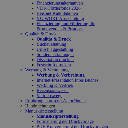
Finanzierungsalternativen
VDK-Förderfonds 2026
Beispiel-Kalkulationen
VG WORT-Ausschüttung
Finanzierung und Förderung für
Promovenden & Postdocs
Qualität & Druck
Qualität & Druck
Buchausstattung
Umschlaggestaltung
Sonderausstattungen
Dissertation drucken
Festschrift drucken
Werbung & Verbreitung
Werbung & Verbreitung
Internet-Präsentation Ihres Buches
Werbung & Vertrieb
Rezensionswesen
Vertriebswege
Erfahrungen unserer Autor*innen
Handreichungen
Manuskripterstellung
Manuskripterstellung
Formatierung der Druckvorlage
PDF-Konvertierung der Druckvorlagen