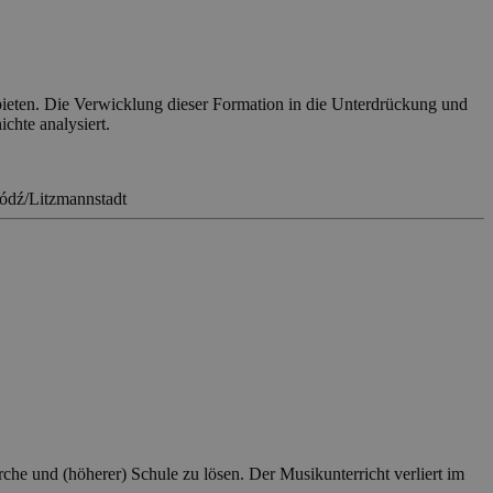
bieten. Die Verwicklung dieser Formation in die Unterdrückung und
chte analysiert.
ódź/Litzmannstadt
he und (höherer) Schule zu lösen. Der Musikunterricht verliert im