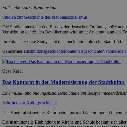
Fallstudie Łódź/Litzmannstadt
Studien zur Geschichte des Nationalsozialismus
Die Studie untersucht den Einsatz der deutschen Ordnungspolizisten
Vernichtung der zivilen Bevölkerung wird unter Anlehnung an das Fors
Im Fokus der Case Study steht die annektierte polnische Stadt Łódź 
Gendarmerie
Institutionsgeschichte
Mentalitätsgeschichte
Nationalsozia
Gesa Kasel
Das Kantorat in der Modernisierung der Stadtkultur
Eine musik- und bildungshistorische Studie am Beispiel niedersächs
Schriften zur Kulturgeschichte
Das Kantorat ist seit der Reformation bis ins 18. Jahrhundert hinein fe
Die institutionelle Einbindung in Kirche und Schule beginnt sich al