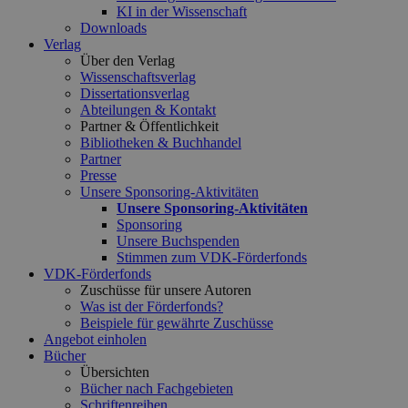
KI in der Wissenschaft
Downloads
Verlag
Über den Verlag
Wissenschaftsverlag
Dissertationsverlag
Abteilungen & Kontakt
Partner & Öffentlichkeit
Bibliotheken & Buchhandel
Partner
Presse
Unsere Sponsoring-Aktivitäten
Unsere Sponsoring-Aktivitäten
Sponsoring
Unsere Buchspenden
Stimmen zum VDK-Förderfonds
VDK-Förderfonds
Zuschüsse für unsere Autoren
Was ist der Förderfonds?
Beispiele für gewährte Zuschüsse
Angebot einholen
Bücher
Übersichten
Bücher nach Fachgebieten
Schriftenreihen