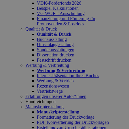
VDK-Förderfonds 2026
Beispiel-Kalkulationen
VG WORT-Ausschüttung
Finanzierung und Förderung für
Promovenden & Postdocs
Qualität & Druck
Qualität & Druck
Buchausstattung
Umschlaggestaltung
Sonderausstattungen
Dissertation drucken
Festschrift drucken
Werbung & Verbreitung
Werbung & Verbreitung
Internet-Präsentation Ihres Buches
Werbung & Vertrieb
Rezensionswesen
Vertriebswege
Erfahrungen unserer Autor*innen
Handreichungen
Manuskripterstellung
Manuskripterstellung
Formatierung der Druckvorlage
PDF-Konvertierung der Druckvorlagen
Erstellung von Umschlagillustrationen