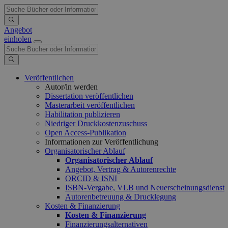
Angebot
einholen
Veröffentlichen
Autor/in werden
Dissertation veröffentlichen
Masterarbeit veröffentlichen
Habilitation publizieren
Niedriger Druckkostenzuschuss
Open Access-Publikation
Informationen zur Veröffentlichung
Organisatorischer Ablauf
Organisatorischer Ablauf
Angebot, Vertrag & Autorenrechte
ORCID & ISNI
ISBN-Vergabe, VLB und Neuerscheinungsdienst
Autorenbetreuung & Drucklegung
Kosten & Finanzierung
Kosten & Finanzierung
Finanzierungsalternativen