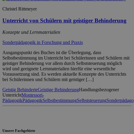
Christel Rittmeyer
Unterricht von Schülern mit geistiger Behinderung
Konzepte und Lernmaterialien
Sonderpädagogik in Forschung und Praxis
Ausgangspunkt des Buches ist die Überlegung, dass
Selbstbestimmung im Unterricht bei Schülerinnen und Schülern mit
geistiger Behinderung vor allem durch Selbststeuerung möglich
wird und geeignete Lernmaterialien hierfür eine wesentliche
Voraussetzung sind. Es werden aktuelle Konzepte des Unterrichts
bei Schülerinnen und Schülern mit geistiger […]
Geistig Behinderte
Geistige Behinderung
Handlungsbezogener
Unterricht
Montessori-
Pädagogik
Pädagogik
Selbstbestimmung
Selbststeuerung
Sonderpädago
Unsere Fachgebiete