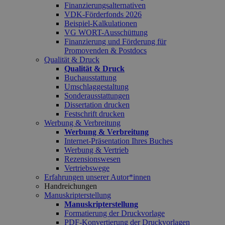
Finanzierungsalternativen
VDK-Förderfonds 2026
Beispiel-Kalkulationen
VG WORT-Ausschüttung
Finanzierung und Förderung für
Promovenden & Postdocs
Qualität & Druck
Qualität & Druck
Buchausstattung
Umschlaggestaltung
Sonderausstattungen
Dissertation drucken
Festschrift drucken
Werbung & Verbreitung
Werbung & Verbreitung
Internet-Präsentation Ihres Buches
Werbung & Vertrieb
Rezensionswesen
Vertriebswege
Erfahrungen unserer Autor*innen
Handreichungen
Manuskripterstellung
Manuskripterstellung
Formatierung der Druckvorlage
PDF-Konvertierung der Druckvorlagen