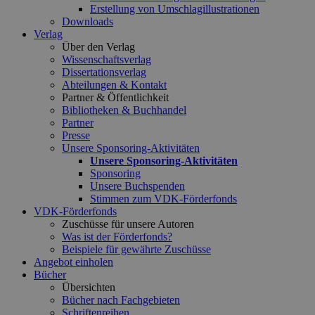
Erstellung von Umschlagillustrationen
Downloads
Verlag
Über den Verlag
Wissenschaftsverlag
Dissertationsverlag
Abteilungen & Kontakt
Partner & Öffentlichkeit
Bibliotheken & Buchhandel
Partner
Presse
Unsere Sponsoring-Aktivitäten
Unsere Sponsoring-Aktivitäten
Sponsoring
Unsere Buchspenden
Stimmen zum VDK-Förderfonds
VDK-Förderfonds
Zuschüsse für unsere Autoren
Was ist der Förderfonds?
Beispiele für gewährte Zuschüsse
Angebot einholen
Bücher
Übersichten
Bücher nach Fachgebieten
Schriftenreihen