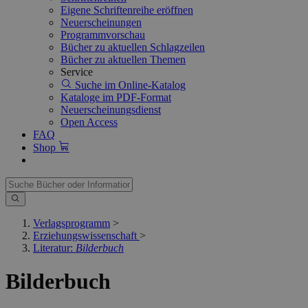
Eigene Schriftenreihe eröffnen
Neuerscheinungen
Programmvorschau
Bücher zu aktuellen Schlagzeilen
Bücher zu aktuellen Themen
Service
Suche im Online-Katalog
Kataloge im PDF-Format
Neuerscheinungsdienst
Open Access
FAQ
Shop
Verlagsprogramm
>
Erziehungswissenschaft
>
Literatur:
Bilderbuch
Bilderbuch