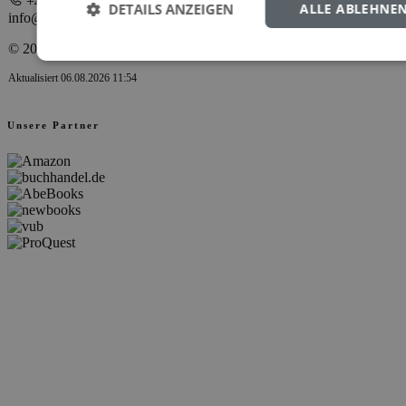
+49 40 398880 0
DETAILS ANZEIGEN
ALLE ABLEHNE
info@verlagdrkovac.de
© 2000-2026 Verlag Dr. Kovač
Aktualisiert 06.08.2026 11:54
Unsere Partner