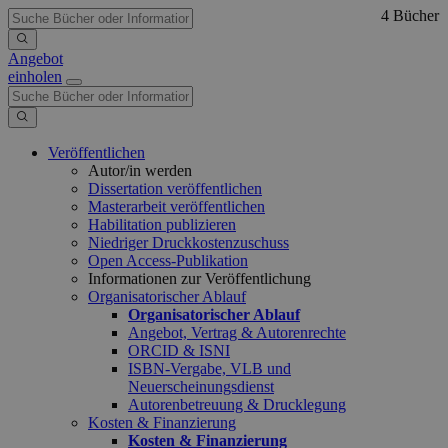
4 Bücher
Angebot
einholen
Veröffentlichen
Autor/in werden
Dissertation veröffentlichen
Masterarbeit veröffentlichen
Habilitation publizieren
Niedriger Druckkostenzuschuss
Open Access-Publikation
Informationen zur Veröffentlichung
Organisatorischer Ablauf
Organisatorischer Ablauf
Angebot, Vertrag & Autorenrechte
ORCID & ISNI
ISBN-Vergabe, VLB und
Neuerscheinungsdienst
Autorenbetreuung & Drucklegung
Kosten & Finanzierung
Kosten & Finanzierung