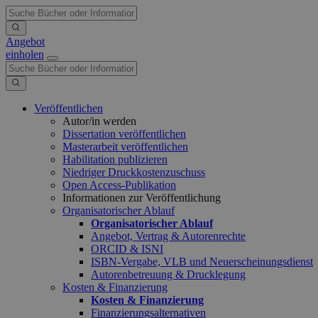
Angebot
einholen
Veröffentlichen
Autor/in werden
Dissertation veröffentlichen
Masterarbeit veröffentlichen
Habilitation publizieren
Niedriger Druckkostenzuschuss
Open Access-Publikation
Informationen zur Veröffentlichung
Organisatorischer Ablauf
Organisatorischer Ablauf
Angebot, Vertrag & Autorenrechte
ORCID & ISNI
ISBN-Vergabe, VLB und Neuerscheinungsdienst
Autorenbetreuung & Drucklegung
Kosten & Finanzierung
Kosten & Finanzierung
Finanzierungsalternativen