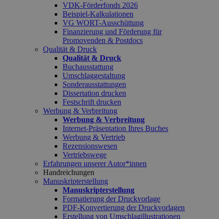
VDK-Förderfonds 2026
Beispiel-Kalkulationen
VG WORT-Ausschüttung
Finanzierung und Förderung für
Promovenden & Postdocs
Qualität & Druck
Qualität & Druck
Buchausstattung
Umschlaggestaltung
Sonderausstattungen
Dissertation drucken
Festschrift drucken
Werbung & Verbreitung
Werbung & Verbreitung
Internet-Präsentation Ihres Buches
Werbung & Vertrieb
Rezensionswesen
Vertriebswege
Erfahrungen unserer Autor*innen
Handreichungen
Manuskripterstellung
Manuskripterstellung
Formatierung der Druckvorlage
PDF-Konvertierung der Druckvorlagen
Erstellung von Umschlagillustrationen