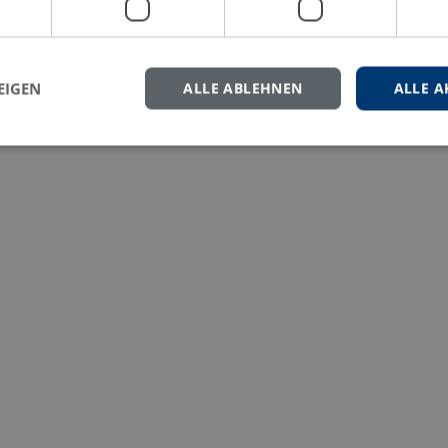
eren Sie uns gern.
EIGEN
ALLE ABLEHNEN
ALLE A