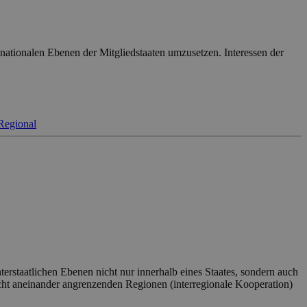
nationalen Ebenen der Mitgliedstaaten umzusetzen. Interessen der
Regional
erstaatlichen Ebenen nicht nur innerhalb eines Staates, sondern auch
cht aneinander angrenzenden Regionen (interregionale Kooperation)