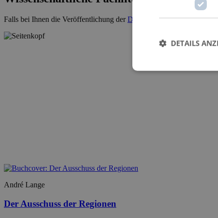
Falls bei Ihnen die Veröffentlichung der
Dissertation
ansteht, kontakti
DETAILS ANZ
André Lange
Der Ausschuss der Regionen