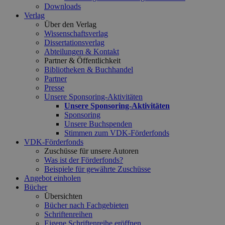
Downloads
Verlag
Über den Verlag
Wissenschaftsverlag
Dissertationsverlag
Abteilungen & Kontakt
Partner & Öffentlichkeit
Bibliotheken & Buchhandel
Partner
Presse
Unsere Sponsoring-Aktivitäten
Unsere Sponsoring-Aktivitäten
Sponsoring
Unsere Buchspenden
Stimmen zum VDK-Förderfonds
VDK-Förderfonds
Zuschüsse für unsere Autoren
Was ist der Förderfonds?
Beispiele für gewährte Zuschüsse
Angebot einholen
Bücher
Übersichten
Bücher nach Fachgebieten
Schriftenreihen
Eigene Schriftenreihe eröffnen