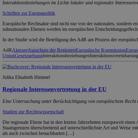
Interaktionsbeziehungen im Lichte lokaler und regionaler Interessenv
Schriften zur Europapolitik
Europäische Rechtsakte sind nicht nur von der nationalen, sondern e
subnationalen Ebenen werden im europäischen Entscheidungsgeflec
In der Studie wird die Beteiligung des AdR am Prozess der europäisc
AdR
Akteure
Ausschuss der Regionen
Europäische Kommission
Europ
Union
Gesetzgebung
Interaktionsbeziehungen
Interaktionsvereinbarun
Julika Elisabeth Himmel
Regionale Interessenvertretung in der EU
Eine Untersuchung unter Berücksichtigung von europäischem Recht 
Studien zur Rechtswissenschaft
Die regionale Ebene hat in den letzten Jahrzehnten europaweit einen 
Staatsgrenzen überschreitend auf unterschiedlichste Art und Weise 
als auch zwischen benachbarten […]