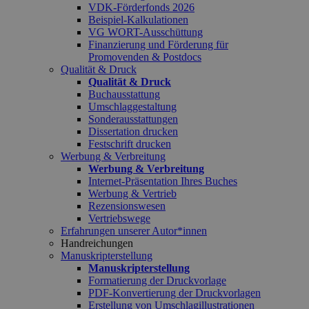
VDK-Förderfonds 2026
Beispiel-Kalkulationen
VG WORT-Ausschüttung
Finanzierung und Förderung für
Promovenden & Postdocs
Qualität & Druck
Qualität & Druck
Buchausstattung
Umschlaggestaltung
Sonderausstattungen
Dissertation drucken
Festschrift drucken
Werbung & Verbreitung
Werbung & Verbreitung
Internet-Präsentation Ihres Buches
Werbung & Vertrieb
Rezensionswesen
Vertriebswege
Erfahrungen unserer Autor*innen
Handreichungen
Manuskripterstellung
Manuskripterstellung
Formatierung der Druckvorlage
PDF-Konvertierung der Druckvorlagen
Erstellung von Umschlagillustrationen