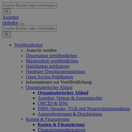
Angebot
einholen
Veröffentlichen
Autor/in werden
Dissertation veröffentlichen
Masterarbeit veröffentlichen
Habilitation publizieren
Niedriger Druckkostenzuschuss
Open Access-Publikation
Informationen zur Veröffentlichung
Organisatorischer Ablauf
Organisatorischer Ablauf
Angebot, Vertrag & Autorenrechte
ORCID & ISNI
ISBN-Vergabe, VLB und Neuerscheinungsdienst
Autorenbetreuung & Drucklegung
Kosten & Finanzierung
Kosten & Finanzierung
Finanzierungsalternativen