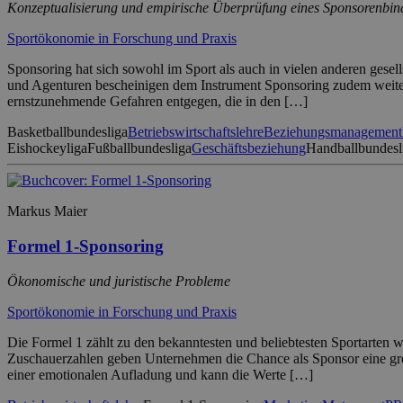
Konzeptualisierung und empirische Überprüfung eines Sponsorenbi
Sportökonomie in Forschung und Praxis
Sponsoring hat sich sowohl im Sport als auch in vielen anderen gesel
und Agenturen bescheinigen dem Instrument Sponsoring zudem weiter
ernstzunehmende Gefahren entgegen, die in den […]
Basketballbundesliga
Betriebswirtschaftslehre
Beziehungsmanagement
Eishockeyliga
Fußballbundesliga
Geschäftsbeziehung
Handballbundesl
Markus Maier
Formel 1-Sponsoring
Ökonomische und juristische Probleme
Sportökonomie in Forschung und Praxis
Die Formel 1 zählt zu den bekanntesten und beliebtesten Sportarte
Zuschauerzahlen geben Unternehmen die Chance als Sponsor eine große 
einer emotionalen Aufladung und kann die Werte […]