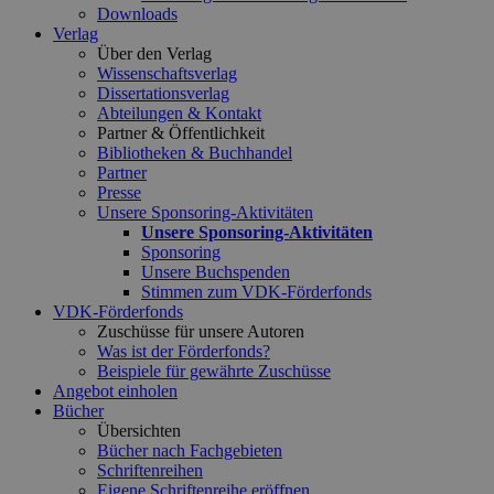
Downloads
Verlag
Über den Verlag
Wissenschaftsverlag
Dissertationsverlag
Abteilungen & Kontakt
Partner & Öffentlichkeit
Bibliotheken & Buchhandel
Partner
Presse
Unsere Sponsoring-Aktivitäten
Unsere Sponsoring-Aktivitäten
Sponsoring
Unsere Buchspenden
Stimmen zum VDK-Förderfonds
VDK-Förderfonds
Zuschüsse für unsere Autoren
Was ist der Förderfonds?
Beispiele für gewährte Zuschüsse
Angebot einholen
Bücher
Übersichten
Bücher nach Fachgebieten
Schriftenreihen
Eigene Schriftenreihe eröffnen