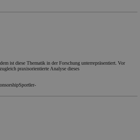
em ist diese Thematik in der Forschung unterrepräsentiert. Vor
ugleich praxisorientierte Analyse dieses
onsorship
Sportler-