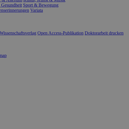
 Gesundheit
Sport & Bewegung
enserinnerungen
Variata
Wissenschaftsverlag
Open Access-Publikation
Doktorarbeit drucken
emap