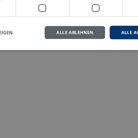
eren Sie uns gern.
EIGEN
ALLE ABLEHNEN
ALLE A