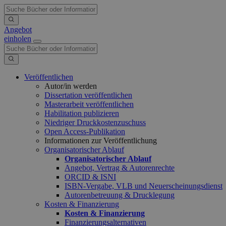
Angebot
einholen
Veröffentlichen
Autor/in werden
Dissertation veröffentlichen
Masterarbeit veröffentlichen
Habilitation publizieren
Niedriger Druckkostenzuschuss
Open Access-Publikation
Informationen zur Veröffentlichung
Organisatorischer Ablauf
Organisatorischer Ablauf
Angebot, Vertrag & Autorenrechte
ORCID & ISNI
ISBN-Vergabe, VLB und Neuerscheinungsdienst
Autorenbetreuung & Drucklegung
Kosten & Finanzierung
Kosten & Finanzierung
Finanzierungsalternativen