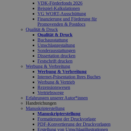
VDK-Förderfonds 2026
Beispiel-Kalkulationen
VG WORT-Ausschüttung
Finanzierung und Förderung für
Promovenden & Postdocs
Qualität & Druck
Qualität & Druck
Buchausstattung
Umschlaggestaltung
Sonderausstattungen
Dissertation drucken
Festschrift drucken
Werbung & Verbreitung
Werbung & Verbreitung
Internet-Präsentation Ihres Buches
Werbung & Vertrieb
Rezensionswesen
Vertriebswege
Erfahrungen unserer Autor*innen
Handreichungen
Manuskripterstellung
Manuskripterstellung
Formatierung der Druckvorlage
PDF-Konvertierung der Druckvorlagen
Erstellung von Umschlagillustrationen