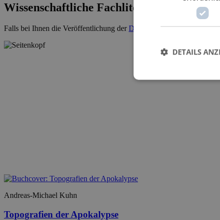
Wissenschaftliche Fachliteratur
Falls bei Ihnen die Veröffentlichung der
Dissertation
ansteht, kontakti
DETAILS ANZ
Andreas-Michael Kuhn
Topografien der Apokalypse