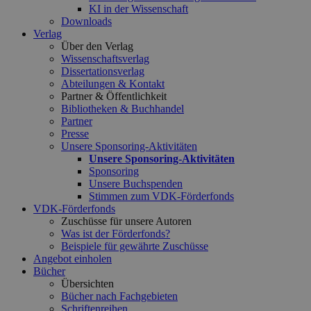
KI in der Wissenschaft
Downloads
Verlag
Über den Verlag
Wissenschaftsverlag
Dissertationsverlag
Abteilungen & Kontakt
Partner & Öffentlichkeit
Bibliotheken & Buchhandel
Partner
Presse
Unsere Sponsoring-Aktivitäten
Unsere Sponsoring-Aktivitäten
Sponsoring
Unsere Buchspenden
Stimmen zum VDK-Förderfonds
VDK-Förderfonds
Zuschüsse für unsere Autoren
Was ist der Förderfonds?
Beispiele für gewährte Zuschüsse
Angebot einholen
Bücher
Übersichten
Bücher nach Fachgebieten
Schriftenreihen