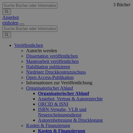
3 Bücher
Angebot
einholen
Veröffentlichen
Autor/in werden
Dissertation veröffentlichen
Masterarbeit veröffentlichen
Habilitation publizieren
Niedriger Druckkostenzuschuss
Open Access-Publikation
Informationen zur Veröffentlichung
Organisatorischer Ablauf
Organisatorischer Ablauf
Angebot, Vertrag & Autorenrechte
ORCID & ISNI
ISBN-Vergabe, VLB und
Neuerscheinungsdienst
Autorenbetreuung & Drucklegung
Kosten & Finanzierung
Kosten & Finanzierung