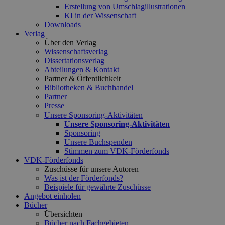
Erstellung von Umschlagillustrationen
KI in der Wissenschaft
Downloads
Verlag
Über den Verlag
Wissenschaftsverlag
Dissertationsverlag
Abteilungen & Kontakt
Partner & Öffentlichkeit
Bibliotheken & Buchhandel
Partner
Presse
Unsere Sponsoring-Aktivitäten
Unsere Sponsoring-Aktivitäten
Sponsoring
Unsere Buchspenden
Stimmen zum VDK-Förderfonds
VDK-Förderfonds
Zuschüsse für unsere Autoren
Was ist der Förderfonds?
Beispiele für gewährte Zuschüsse
Angebot einholen
Bücher
Übersichten
Bücher nach Fachgebieten