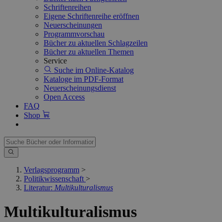
Schriftenreihen
Eigene Schriftenreihe eröffnen
Neuerscheinungen
Programmvorschau
Bücher zu aktuellen Schlagzeilen
Bücher zu aktuellen Themen
Service
Suche im Online-Katalog
Kataloge im PDF-Format
Neuerscheinungsdienst
Open Access
FAQ
Shop
Verlagsprogramm
>
Politikwissenschaft
>
Literatur:
Multikulturalismus
Multikulturalismus