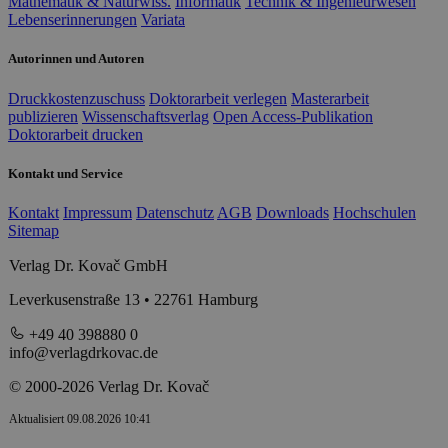
Mathematik & Naturwiss.
Informatik
Technik & Ingenieurwesen
Lebenserinnerungen
Variata
Autorinnen und Autoren
Druckkostenzuschuss
Doktorarbeit verlegen
Masterarbeit
publizieren
Wissenschaftsverlag
Open Access-Publikation
Doktorarbeit drucken
Kontakt und Service
Kontakt
Impressum
Datenschutz
AGB
Downloads
Hochschulen
Sitemap
Verlag Dr. Kovač GmbH
Leverkusenstraße 13 • 22761 Hamburg
+49 40 398880 0
info@verlagdrkovac.de
© 2000-2026 Verlag Dr. Kovač
Aktualisiert 09.08.2026 10:41