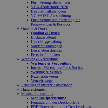
Finanzierungsalternativen
VDK-Förderfonds 2026
Beispiel-Kalkulationen
VG WORT-Ausschüttung
Finanzierung und Förderung für
Promovenden & Postdocs
Qualität & Druck
Qualität & Druck
Buchausstattung
Umschlaggestaltung
Sonderausstattungen
Dissertation drucken
Festschrift drucken
Werbung & Verbreitung
Werbung & Verbreitung
Internet-Präsentation Ihres Buches
Werbung & Vertrieb
Rezensionswesen
Vertriebswege
Erfahrungen unserer Autor*innen
Handreichungen
Manuskripterstellung
Manuskripterstellung
Formatierung der Druckvorlage
PDF-Konvertierung der Druckvorlagen