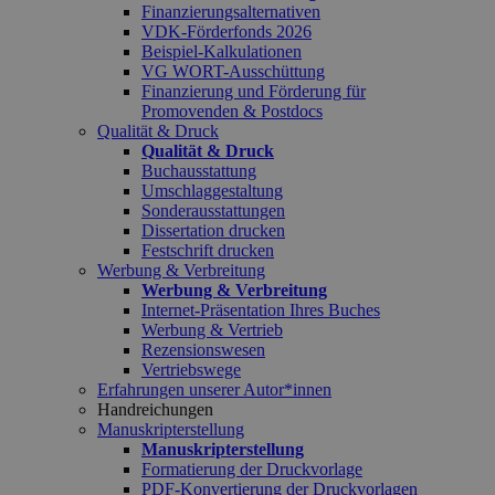
Finanzierungsalternativen
VDK-Förderfonds 2026
Beispiel-Kalkulationen
VG WORT-Ausschüttung
Finanzierung und Förderung für
Promovenden & Postdocs
Qualität & Druck
Qualität & Druck
Buchausstattung
Umschlaggestaltung
Sonderausstattungen
Dissertation drucken
Festschrift drucken
Werbung & Verbreitung
Werbung & Verbreitung
Internet-Präsentation Ihres Buches
Werbung & Vertrieb
Rezensionswesen
Vertriebswege
Erfahrungen unserer Autor*innen
Handreichungen
Manuskripterstellung
Manuskripterstellung
Formatierung der Druckvorlage
PDF-Konvertierung der Druckvorlagen