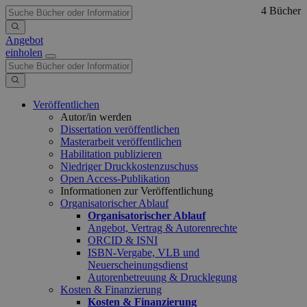
4 Bücher
Angebot
einholen
Veröffentlichen
Autor/in werden
Dissertation veröffentlichen
Masterarbeit veröffentlichen
Habilitation publizieren
Niedriger Druckkostenzuschuss
Open Access-Publikation
Informationen zur Veröffentlichung
Organisatorischer Ablauf
Organisatorischer Ablauf
Angebot, Vertrag & Autorenrechte
ORCID & ISNI
ISBN-Vergabe, VLB und
Neuerscheinungsdienst
Autorenbetreuung & Drucklegung
Kosten & Finanzierung
Kosten & Finanzierung