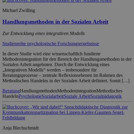
Michael Zwilling
Handlungsmethoden in der Sozialen Arbeit
Zur Entwicklung eines integrativen Modells
Studienreihe psychologische Forschungsergebnisse
In dieser Studie wird eine wissenschaftlich fundierte
Methodenintegration für den Bereich der Handlungsmethoden in der
Sozialen Arbeit angeboten. Durch die Entwicklung eines
„Integrativen Modells“ werden – insbesondere für
Beratungsprozesse – zentrale Reflexionsebenen im Rahmen des
Methodischen Handelns in der Sozialen Arbeit definiert. Somit […]
Beratung
Handlungmethoden
Methodenintegration
Methodisches
Handeln
Psychologie
Sozialarbeit
Soziale Arbeit
Sozialpädagogik
Anja Blechschmidt