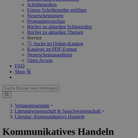
Schriftenreihen
Eigene Schriftenreihe eröffnen
Neuerscheinungen
Programmvorschau
Bücher zu aktuellen Schlagzeilen
Bücher zu aktuellen Themen
Service
Suche im Online-Katalog
Kataloge im PDF-Format
Neuerscheinungsdienst
Open Access
FAQ
Shop
Verlagsprogramm
>
Literaturwissenschaft & Sprachwissenschaft
>
Literatur:
Kommunikatives Handeln
Kommunikatives Handeln