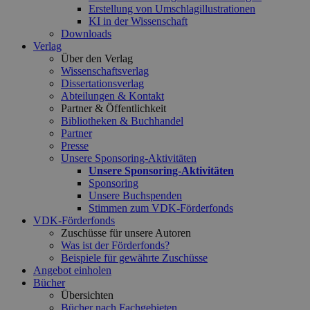
Erstellung von Umschlagillustrationen
KI in der Wissenschaft
Downloads
Verlag
Über den Verlag
Wissenschaftsverlag
Dissertationsverlag
Abteilungen & Kontakt
Partner & Öffentlichkeit
Bibliotheken & Buchhandel
Partner
Presse
Unsere Sponsoring-Aktivitäten
Unsere Sponsoring-Aktivitäten
Sponsoring
Unsere Buchspenden
Stimmen zum VDK-Förderfonds
VDK-Förderfonds
Zuschüsse für unsere Autoren
Was ist der Förderfonds?
Beispiele für gewährte Zuschüsse
Angebot einholen
Bücher
Übersichten
Bücher nach Fachgebieten