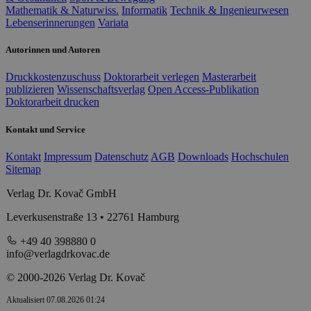
Mathematik & Naturwiss.
Informatik
Technik & Ingenieurwesen
Lebenserinnerungen
Variata
Autorinnen und Autoren
Druckkostenzuschuss
Doktorarbeit verlegen
Masterarbeit
publizieren
Wissenschaftsverlag
Open Access-Publikation
Doktorarbeit drucken
Kontakt und Service
Kontakt
Impressum
Datenschutz
AGB
Downloads
Hochschulen
Sitemap
Verlag Dr. Kovač GmbH
Leverkusenstraße 13 • 22761 Hamburg
+49 40 398880 0
info@verlagdrkovac.de
© 2000-2026 Verlag Dr. Kovač
Aktualisiert 07.08.2026 01:24