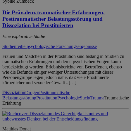
Sybille Zumbeck
Die Prävalenz traumatischer Erfahrungen,
Posttraumatischer Belastungsstörung und
Dissoziation bei Prostituierten
Eine explorative Studie
Studienreihe psychologische Forschungsergebnisse
Frauen und Mädchen in der Prostitution sind bislang in Studien zu
traumatischen Erfahrungen und deren psychischen Folgen kaum
berücksichtigt worden. Erlebnisberichte von Betroffenen, ebenso
wie die Befunde einiger weniger Untersuchungen mit dieser
Personengruppe legen jedoch nahe, daß viele Prostituierte
körperlicher und sexueller Gewalt - […]
Dissoziation
Drogen
Posttraumatische
Belastungsstörung
Prostitution
Psychologie
Sucht
Trauma
Traumatische
Erfahrung
Matthias Donat