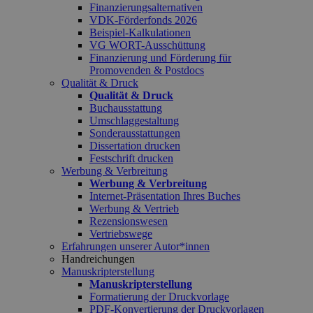
Finanzierungsalternativen
VDK-Förderfonds 2026
Beispiel-Kalkulationen
VG WORT-Ausschüttung
Finanzierung und Förderung für
Promovenden & Postdocs
Qualität & Druck
Qualität & Druck
Buchausstattung
Umschlaggestaltung
Sonderausstattungen
Dissertation drucken
Festschrift drucken
Werbung & Verbreitung
Werbung & Verbreitung
Internet-Präsentation Ihres Buches
Werbung & Vertrieb
Rezensionswesen
Vertriebswege
Erfahrungen unserer Autor*innen
Handreichungen
Manuskripterstellung
Manuskripterstellung
Formatierung der Druckvorlage
PDF-Konvertierung der Druckvorlagen