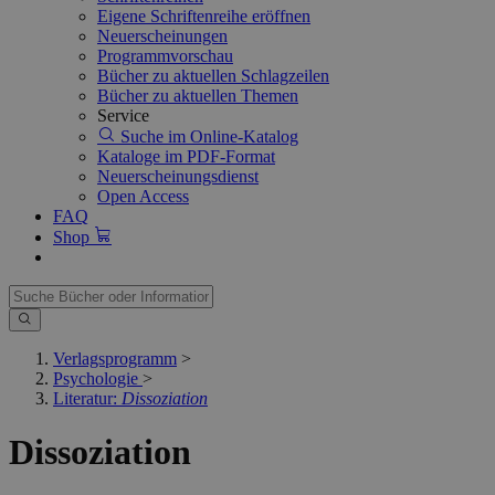
Eigene Schriftenreihe eröffnen
Neuerscheinungen
Programmvorschau
Bücher zu aktuellen Schlagzeilen
Bücher zu aktuellen Themen
Service
Suche im Online-Katalog
Kataloge im PDF-Format
Neuerscheinungsdienst
Open Access
FAQ
Shop
Verlagsprogramm
>
Psychologie
>
Literatur:
Dissoziation
Dissoziation