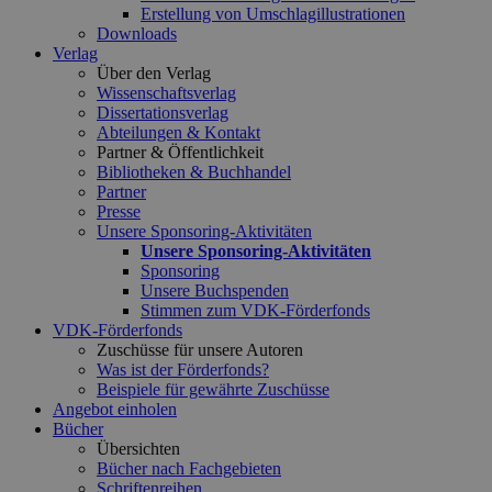
Erstellung von Umschlagillustrationen
Downloads
Verlag
Über den Verlag
Wissenschaftsverlag
Dissertationsverlag
Abteilungen & Kontakt
Partner & Öffentlichkeit
Bibliotheken & Buchhandel
Partner
Presse
Unsere Sponsoring-Aktivitäten
Unsere Sponsoring-Aktivitäten
Sponsoring
Unsere Buchspenden
Stimmen zum VDK-Förderfonds
VDK-Förderfonds
Zuschüsse für unsere Autoren
Was ist der Förderfonds?
Beispiele für gewährte Zuschüsse
Angebot einholen
Bücher
Übersichten
Bücher nach Fachgebieten
Schriftenreihen