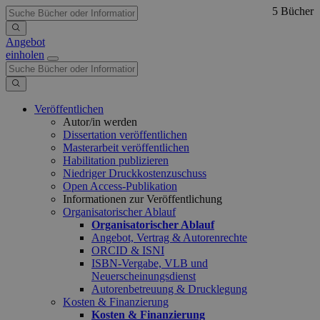
5 Bücher
Angebot
einholen
Veröffentlichen
Autor/in werden
Dissertation veröffentlichen
Masterarbeit veröffentlichen
Habilitation publizieren
Niedriger Druckkostenzuschuss
Open Access-Publikation
Informationen zur Veröffentlichung
Organisatorischer Ablauf
Organisatorischer Ablauf
Angebot, Vertrag & Autorenrechte
ORCID & ISNI
ISBN-Vergabe, VLB und
Neuerscheinungsdienst
Autorenbetreuung & Drucklegung
Kosten & Finanzierung
Kosten & Finanzierung