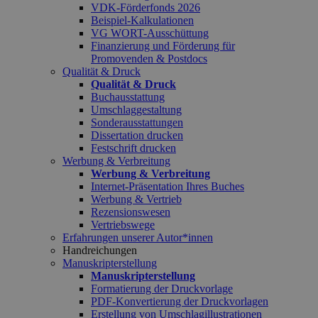
VDK-Förderfonds 2026
Beispiel-Kalkulationen
VG WORT-Ausschüttung
Finanzierung und Förderung für
Promovenden & Postdocs
Qualität & Druck
Qualität & Druck
Buchausstattung
Umschlaggestaltung
Sonderausstattungen
Dissertation drucken
Festschrift drucken
Werbung & Verbreitung
Werbung & Verbreitung
Internet-Präsentation Ihres Buches
Werbung & Vertrieb
Rezensionswesen
Vertriebswege
Erfahrungen unserer Autor*innen
Handreichungen
Manuskripterstellung
Manuskripterstellung
Formatierung der Druckvorlage
PDF-Konvertierung der Druckvorlagen
Erstellung von Umschlagillustrationen