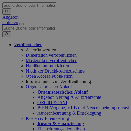
Angebot
einholen
Veröffentlichen
Autor/in werden
Dissertation veröffentlichen
Masterarbeit veröffentlichen
Habilitation publizieren
Niedriger Druckkostenzuschuss
Open Access-Publikation
Informationen zur Veröffentlichung
Organisatorischer Ablauf
Organisatorischer Ablauf
Angebot, Vertrag & Autorenrechte
ORCID & ISNI
ISBN-Vergabe, VLB und Neuerscheinungsdienst
Autorenbetreuung & Drucklegung
Kosten & Finanzierung
Kosten & Finanzierung
Finanzierungsalternativen