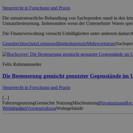
Steuerrecht in Forschung und Praxis
Die umsatzsteuerliche Behandlung von Sachspenden stand in den letzt
Umsatzbesteuerung. Insbesondere wenn der Unternehmer Waren spende
Die Finanzverwaltung versucht Unbilligkeiten unter anderem dadurch
Grundrechtsschutz
Leistungsfähigkeitsprinzip
Mehrwertsteuer
Sachspe
Felix Ruhmannseder
Die Besteuerung gemischt genutzter Gegenstände im 
Steuerrecht in Forschung und Praxis
[...]
Fahrzeugnutzung
Gemischte Nutzung
Mischnutzung
Privatnutzung
Rec
Wertabgaben
Vorsteuerabzug
Wohngebäude