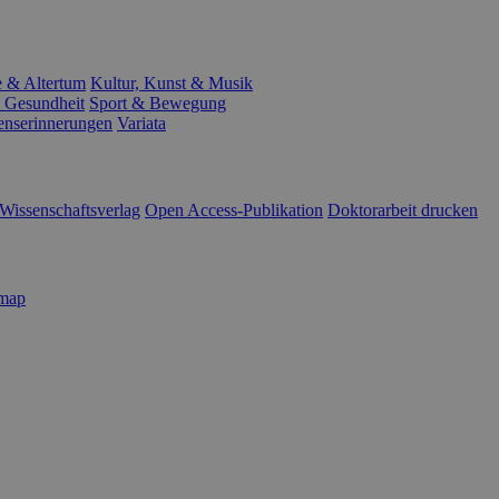
e & Altertum
Kultur, Kunst & Musik
 Gesundheit
Sport & Bewegung
enserinnerungen
Variata
Wissenschaftsverlag
Open Access-Publikation
Doktorarbeit drucken
emap