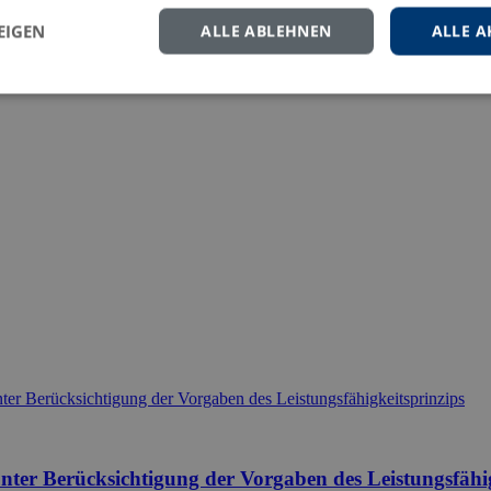
EIGEN
ALLE ABLEHNEN
ALLE A
eren Sie uns gern.
ter Berücksichtigung der Vorgaben des Leistungsfähig