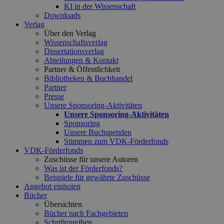
KI in der Wissenschaft
Downloads
Verlag
Über den Verlag
Wissenschaftsverlag
Dissertationsverlag
Abteilungen & Kontakt
Partner & Öffentlichkeit
Bibliotheken & Buchhandel
Partner
Presse
Unsere Sponsoring-Aktivitäten
Unsere Sponsoring-Aktivitäten
Sponsoring
Unsere Buchspenden
Stimmen zum VDK-Förderfonds
VDK-Förderfonds
Zuschüsse für unsere Autoren
Was ist der Förderfonds?
Beispiele für gewährte Zuschüsse
Angebot einholen
Bücher
Übersichten
Bücher nach Fachgebieten
Schriftenreihen