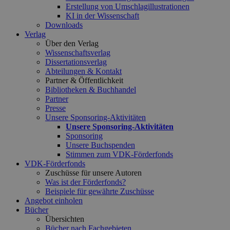
Erstellung von Umschlagillustrationen
KI in der Wissenschaft
Downloads
Verlag
Über den Verlag
Wissenschaftsverlag
Dissertationsverlag
Abteilungen & Kontakt
Partner & Öffentlichkeit
Bibliotheken & Buchhandel
Partner
Presse
Unsere Sponsoring-Aktivitäten
Unsere Sponsoring-Aktivitäten
Sponsoring
Unsere Buchspenden
Stimmen zum VDK-Förderfonds
VDK-Förderfonds
Zuschüsse für unsere Autoren
Was ist der Förderfonds?
Beispiele für gewährte Zuschüsse
Angebot einholen
Bücher
Übersichten
Bücher nach Fachgebieten