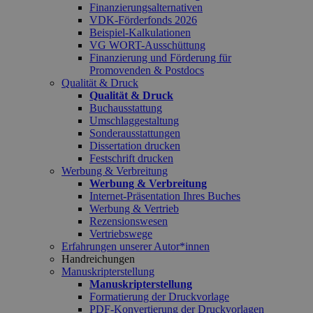
Finanzierungsalternativen
VDK-Förderfonds 2026
Beispiel-Kalkulationen
VG WORT-Ausschüttung
Finanzierung und Förderung für
Promovenden & Postdocs
Qualität & Druck
Qualität & Druck
Buchausstattung
Umschlaggestaltung
Sonderausstattungen
Dissertation drucken
Festschrift drucken
Werbung & Verbreitung
Werbung & Verbreitung
Internet-Präsentation Ihres Buches
Werbung & Vertrieb
Rezensionswesen
Vertriebswege
Erfahrungen unserer Autor*innen
Handreichungen
Manuskripterstellung
Manuskripterstellung
Formatierung der Druckvorlage
PDF-Konvertierung der Druckvorlagen