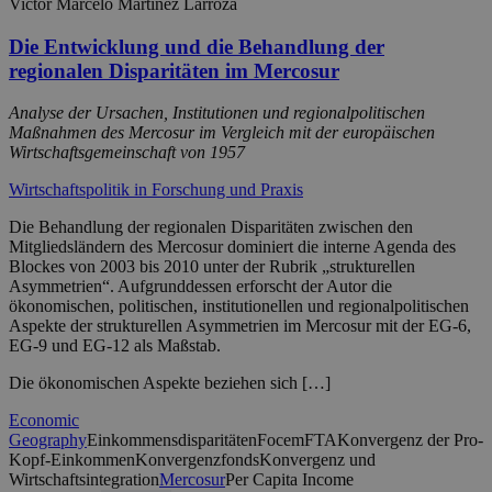
Victor Marcelo Martínez Larroza
Die Entwicklung und die Behandlung der
regionalen Disparitäten im Mercosur
Analyse der Ursachen, Institutionen und regionalpolitischen
Maßnahmen des Mercosur im Vergleich mit der europäischen
Wirtschaftsgemeinschaft von 1957
Wirtschaftspolitik in Forschung und Praxis
Die Behandlung der regionalen Disparitäten zwischen den
Mitgliedsländern des Mercosur dominiert die interne Agenda des
Blockes von 2003 bis 2010 unter der Rubrik „strukturellen
Asymmetrien“. Aufgrunddessen erforscht der Autor die
ökonomischen, politischen, institutionellen und regionalpolitischen
Aspekte der strukturellen Asymmetrien im Mercosur mit der EG-6,
EG-9 und EG-12 als Maßstab.
Die ökonomischen Aspekte beziehen sich […]
Economic
Geography
Einkommensdisparitäten
Focem
FTA
Konvergenz der Pro-
Kopf-Einkommen
Konvergenzfonds
Konvergenz und
Wirtschaftsintegration
Mercosur
Per Capita Income