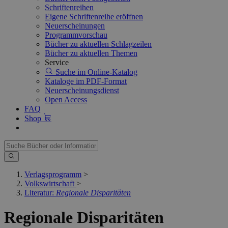
Schriftenreihen
Eigene Schriftenreihe eröffnen
Neuerscheinungen
Programmvorschau
Bücher zu aktuellen Schlagzeilen
Bücher zu aktuellen Themen
Service
Suche im Online-Katalog
Kataloge im PDF-Format
Neuerscheinungsdienst
Open Access
FAQ
Shop
Verlagsprogramm
>
Volkswirtschaft
>
Literatur:
Regionale Disparitäten
Regionale Disparitäten