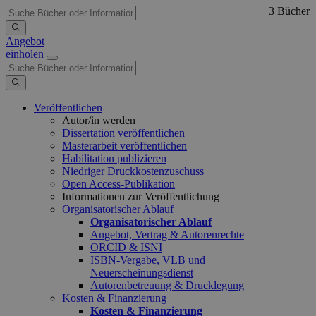
3 Bücher
Angebot
einholen
Veröffentlichen
Autor/in werden
Dissertation veröffentlichen
Masterarbeit veröffentlichen
Habilitation publizieren
Niedriger Druckkostenzuschuss
Open Access-Publikation
Informationen zur Veröffentlichung
Organisatorischer Ablauf
Organisatorischer Ablauf
Angebot, Vertrag & Autorenrechte
ORCID & ISNI
ISBN-Vergabe, VLB und
Neuerscheinungsdienst
Autorenbetreuung & Drucklegung
Kosten & Finanzierung
Kosten & Finanzierung