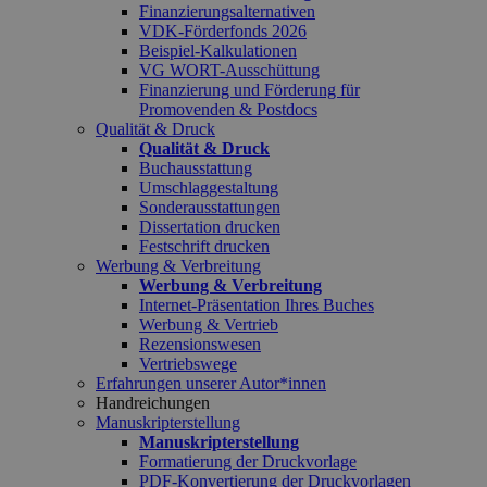
Finanzierungsalternativen
VDK-Förderfonds 2026
Beispiel-Kalkulationen
VG WORT-Ausschüttung
Finanzierung und Förderung für
Promovenden & Postdocs
Qualität & Druck
Qualität & Druck
Buchausstattung
Umschlaggestaltung
Sonderausstattungen
Dissertation drucken
Festschrift drucken
Werbung & Verbreitung
Werbung & Verbreitung
Internet-Präsentation Ihres Buches
Werbung & Vertrieb
Rezensionswesen
Vertriebswege
Erfahrungen unserer Autor*innen
Handreichungen
Manuskripterstellung
Manuskripterstellung
Formatierung der Druckvorlage
PDF-Konvertierung der Druckvorlagen