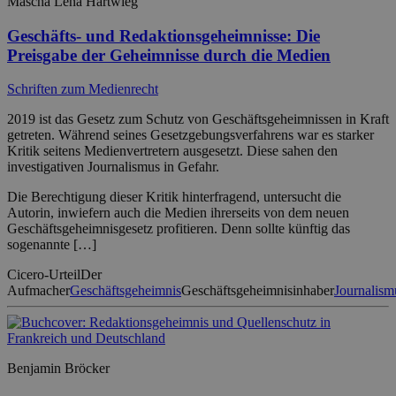
Mascha Lena Hartwieg
Geschäfts- und Redaktionsgeheimnisse: Die
Preisgabe der Geheimnisse durch die Medien
Schriften zum Medienrecht
2019 ist das Gesetz zum Schutz von Geschäftsgeheimnissen in Kraft
getreten. Während seines Gesetzgebungsverfahrens war es starker
Kritik seitens Medienvertretern ausgesetzt. Diese sahen den
investigativen Journalismus in Gefahr.
Die Berechtigung dieser Kritik hinterfragend, untersucht die
Autorin, inwiefern auch die Medien ihrerseits von dem neuen
Geschäftsgeheimnisgesetz profitieren. Denn sollte künftig das
sogenannte […]
Cicero-Urteil
Der
Aufmacher
Geschäftsgeheimnis
Geschäftsgeheimnisinhaber
Journalism
Benjamin Bröcker