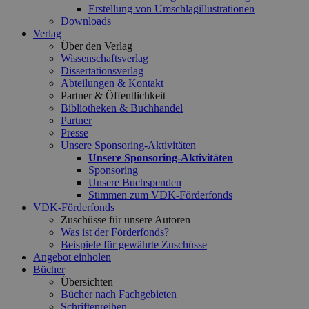
Erstellung von Umschlagillustrationen
Downloads
Verlag
Über den Verlag
Wissenschaftsverlag
Dissertationsverlag
Abteilungen & Kontakt
Partner & Öffentlichkeit
Bibliotheken & Buchhandel
Partner
Presse
Unsere Sponsoring-Aktivitäten
Unsere Sponsoring-Aktivitäten
Sponsoring
Unsere Buchspenden
Stimmen zum VDK-Förderfonds
VDK-Förderfonds
Zuschüsse für unsere Autoren
Was ist der Förderfonds?
Beispiele für gewährte Zuschüsse
Angebot einholen
Bücher
Übersichten
Bücher nach Fachgebieten
Schriftenreihen