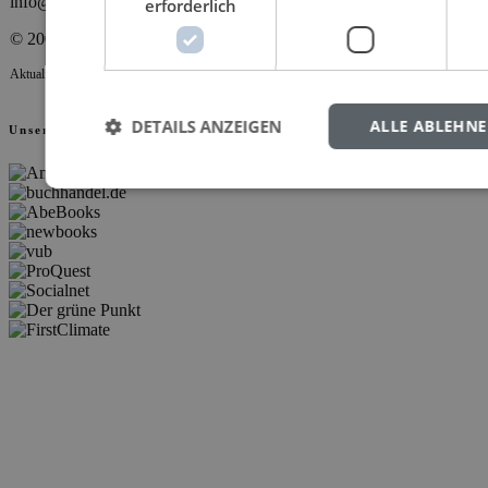
info@verlagdrkovac.de
erforderlich
© 2000-2026 Verlag Dr. Kovač
Aktualisiert 06.08.2026 12:07
DETAILS ANZEIGEN
ALLE ABLEHN
Unsere Partner