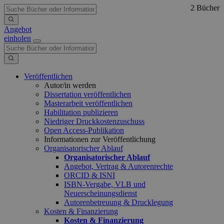
2 Bücher
Angebot
einholen
Veröffentlichen
Autor/in werden
Dissertation veröffentlichen
Masterarbeit veröffentlichen
Habilitation publizieren
Niedriger Druckkostenzuschuss
Open Access-Publikation
Informationen zur Veröffentlichung
Organisatorischer Ablauf
Organisatorischer Ablauf
Angebot, Vertrag & Autorenrechte
ORCID & ISNI
ISBN-Vergabe, VLB und
Neuerscheinungsdienst
Autorenbetreuung & Drucklegung
Kosten & Finanzierung
Kosten & Finanzierung