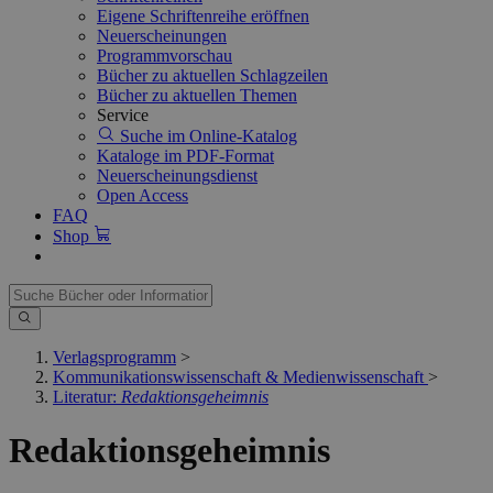
Eigene Schriftenreihe eröffnen
Neuerscheinungen
Programmvorschau
Bücher zu aktuellen Schlagzeilen
Bücher zu aktuellen Themen
Service
Suche im Online-Katalog
Kataloge im PDF-Format
Neuerscheinungsdienst
Open Access
FAQ
Shop
Verlagsprogramm
>
Kommunikationswissenschaft & Medienwissenschaft
>
Literatur:
Redaktionsgeheimnis
Redaktionsgeheimnis