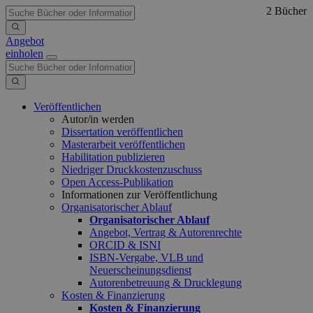
2 Bücher
Angebot
einholen
Veröffentlichen
Autor/in werden
Dissertation veröffentlichen
Masterarbeit veröffentlichen
Habilitation publizieren
Niedriger Druckkostenzuschuss
Open Access-Publikation
Informationen zur Veröffentlichung
Organisatorischer Ablauf
Organisatorischer Ablauf
Angebot, Vertrag & Autorenrechte
ORCID & ISNI
ISBN-Vergabe, VLB und
Neuerscheinungsdienst
Autorenbetreuung & Drucklegung
Kosten & Finanzierung
Kosten & Finanzierung