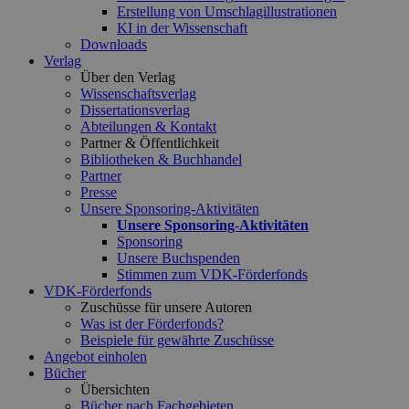
Erstellung von Umschlagillustrationen
KI in der Wissenschaft
Downloads
Verlag
Über den Verlag
Wissenschaftsverlag
Dissertationsverlag
Abteilungen & Kontakt
Partner & Öffentlichkeit
Bibliotheken & Buchhandel
Partner
Presse
Unsere Sponsoring-Aktivitäten
Unsere Sponsoring-Aktivitäten
Sponsoring
Unsere Buchspenden
Stimmen zum VDK-Förderfonds
VDK-Förderfonds
Zuschüsse für unsere Autoren
Was ist der Förderfonds?
Beispiele für gewährte Zuschüsse
Angebot einholen
Bücher
Übersichten
Bücher nach Fachgebieten