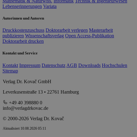
Mathematik & Naturwiss.
Informatik
Technik & Ingenieurwesen
Lebenserinnerungen
Variata
Autorinnen und Autoren
Druckkostenzuschuss
Doktorarbeit verlegen
Masterarbeit
publizieren
Wissenschaftsverlag
Open Access-Publikation
Doktorarbeit drucken
Kontakt und Service
Kontakt
Impressum
Datenschutz
AGB
Downloads
Hochschulen
Sitemap
Verlag Dr. Kovač GmbH
Leverkusenstraße 13 • 22761 Hamburg
+49 40 398880 0
info@verlagdrkovac.de
© 2000-2026 Verlag Dr. Kovač
Aktualisiert 10.08.2026 05:11