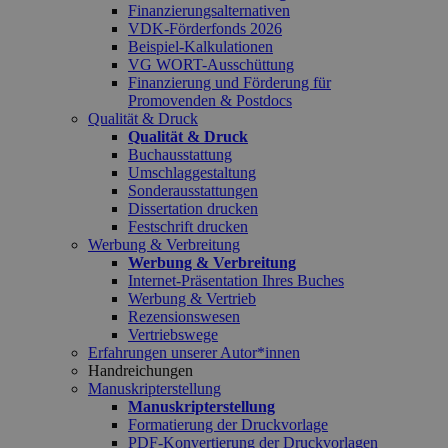
Finanzierungsalternativen
VDK-Förderfonds 2026
Beispiel-Kalkulationen
VG WORT-Ausschüttung
Finanzierung und Förderung für
Promovenden & Postdocs
Qualität & Druck
Qualität & Druck
Buchausstattung
Umschlaggestaltung
Sonderausstattungen
Dissertation drucken
Festschrift drucken
Werbung & Verbreitung
Werbung & Verbreitung
Internet-Präsentation Ihres Buches
Werbung & Vertrieb
Rezensionswesen
Vertriebswege
Erfahrungen unserer Autor*innen
Handreichungen
Manuskripterstellung
Manuskripterstellung
Formatierung der Druckvorlage
PDF-Konvertierung der Druckvorlagen