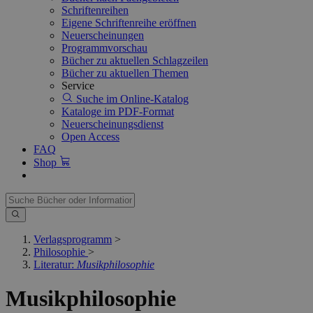
Schriftenreihen
Eigene Schriftenreihe eröffnen
Neuerscheinungen
Programmvorschau
Bücher zu aktuellen Schlagzeilen
Bücher zu aktuellen Themen
Service
Suche im Online-Katalog
Kataloge im PDF-Format
Neuerscheinungsdienst
Open Access
FAQ
Shop
Verlagsprogramm
>
Philosophie
>
Literatur:
Musikphilosophie
Musikphilosophie