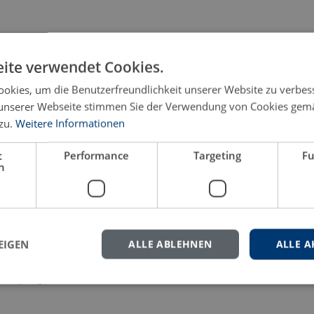
eren Sie uns gern.
ite verwendet Cookies.
okies, um die Benutzerfreundlichkeit unserer Website zu verbes
unserer Webseite stimmen Sie der Verwendung von Cookies gem
zu.
Weitere Informationen
t
Performance
Targeting
Fu
h
EIGEN
ALLE ABLEHNEN
ALLE A
ler (Hrsg.)