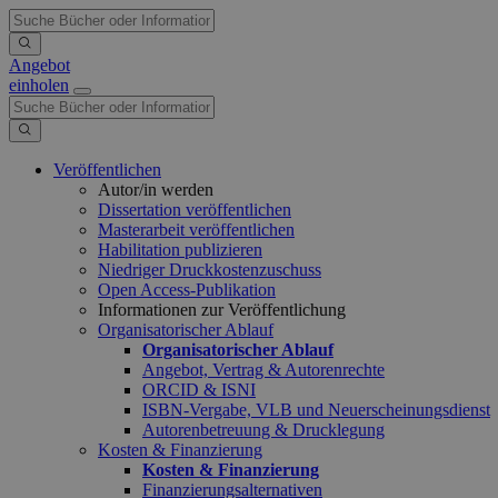
Angebot
einholen
Veröffentlichen
Autor/in werden
Dissertation veröffentlichen
Masterarbeit veröffentlichen
Habilitation publizieren
Niedriger Druckkostenzuschuss
Open Access-Publikation
Informationen zur Veröffentlichung
Organisatorischer Ablauf
Organisatorischer Ablauf
Angebot, Vertrag & Autorenrechte
ORCID & ISNI
ISBN-Vergabe, VLB und Neuerscheinungsdienst
Autorenbetreuung & Drucklegung
Kosten & Finanzierung
Kosten & Finanzierung
Finanzierungsalternativen