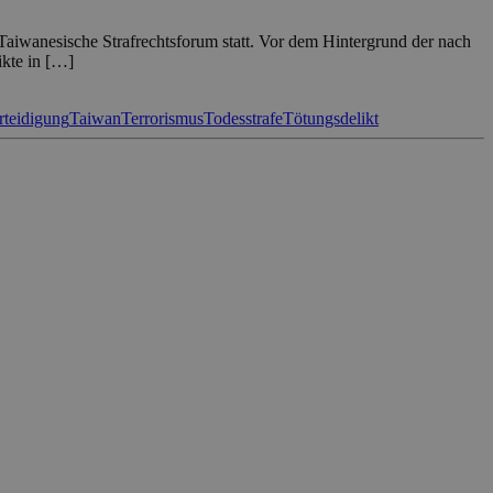
Taiwanesische Strafrechtsforum statt. Vor dem Hintergrund der nach
ikte in […]
rteidigung
Taiwan
Terrorismus
Todesstrafe
Tötungsdelikt