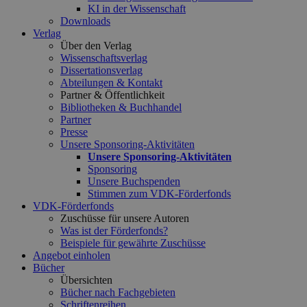
KI in der Wissenschaft
Downloads
Verlag
Über den Verlag
Wissenschaftsverlag
Dissertationsverlag
Abteilungen & Kontakt
Partner & Öffentlichkeit
Bibliotheken & Buchhandel
Partner
Presse
Unsere Sponsoring-Aktivitäten
Unsere Sponsoring-Aktivitäten
Sponsoring
Unsere Buchspenden
Stimmen zum VDK-Förderfonds
VDK-Förderfonds
Zuschüsse für unsere Autoren
Was ist der Förderfonds?
Beispiele für gewährte Zuschüsse
Angebot einholen
Bücher
Übersichten
Bücher nach Fachgebieten
Schriftenreihen