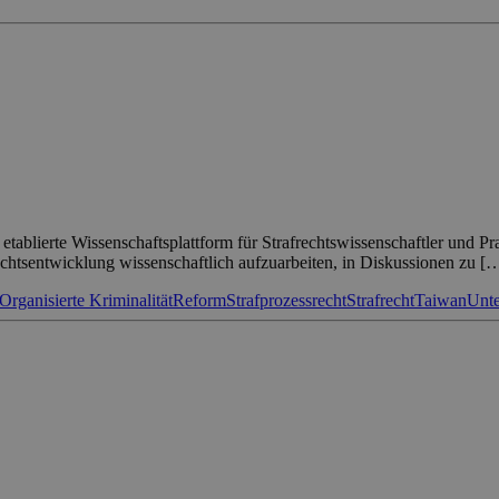
etablierte Wissenschaftsplattform für Strafrechtswissenschaftler und Pr
chtsentwicklung wissenschaftlich aufzuarbeiten, in Diskussionen zu [
Organisierte Kriminalität
Reform
Strafprozessrecht
Strafrecht
Taiwan
Unte