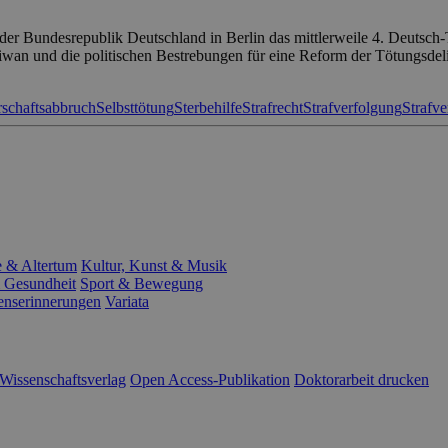
der Bundesrepublik Deutschland in Berlin das mittlerweile 4. Deutsch-
aiwan und die politischen Bestrebungen für eine Reform der Tötungsdel
schaftsabbruch
Selbsttötung
Sterbehilfe
Strafrecht
Strafverfolgung
Strafve
e & Altertum
Kultur, Kunst & Musik
 Gesundheit
Sport & Bewegung
enserinnerungen
Variata
Wissenschaftsverlag
Open Access-Publikation
Doktorarbeit drucken