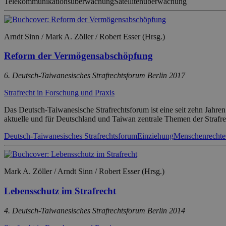
Telekommunikationsüberwachung
Satellitenüberwachung
Arndt Sinn / Mark A. Zöller / Robert Esser (Hrsg.)
Reform der Vermögensabschöpfung
6. Deutsch-Taiwanesisches Strafrechtsforum Berlin 2017
Strafrecht in Forschung und Praxis
Das Deutsch-Taiwanesische Strafrechtsforum ist eine seit zehn Jahren 
aktuelle und für Deutschland und Taiwan zentrale Themen der Strafre
Deutsch-Taiwanesisches Strafrechtsforum
Einziehung
Menschenrechte
Mark A. Zöller / Arndt Sinn / Robert Esser (Hrsg.)
Lebensschutz im Strafrecht
4. Deutsch-Taiwanesisches Strafrechtsforum Berlin 2014