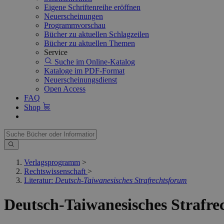
Eigene Schriftenreihe eröffnen
Neuerscheinungen
Programmvorschau
Bücher zu aktuellen Schlagzeilen
Bücher zu aktuellen Themen
Service
Suche im Online-Katalog
Kataloge im PDF-Format
Neuerscheinungsdienst
Open Access
FAQ
Shop
Verlagsprogramm
>
Rechtswissenschaft
>
Literatur:
Deutsch-Taiwanesisches Strafrechtsforum
Deutsch-Taiwanesisches Strafre