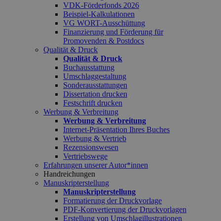
VDK-Förderfonds 2026
Beispiel-Kalkulationen
VG WORT-Ausschüttung
Finanzierung und Förderung für
Promovenden & Postdocs
Qualität & Druck
Qualität & Druck
Buchausstattung
Umschlaggestaltung
Sonderausstattungen
Dissertation drucken
Festschrift drucken
Werbung & Verbreitung
Werbung & Verbreitung
Internet-Präsentation Ihres Buches
Werbung & Vertrieb
Rezensionswesen
Vertriebswege
Erfahrungen unserer Autor*innen
Handreichungen
Manuskripterstellung
Manuskripterstellung
Formatierung der Druckvorlage
PDF-Konvertierung der Druckvorlagen
Erstellung von Umschlagillustrationen