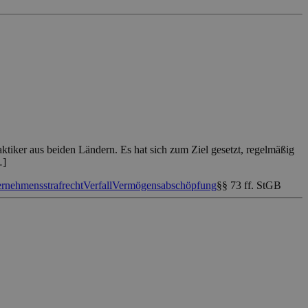
aktiker aus beiden Ländern. Es hat sich zum Ziel gesetzt, regelmäßig
…]
rnehmensstrafrecht
Verfall
Vermögensabschöpfung
§§ 73 ff. StGB