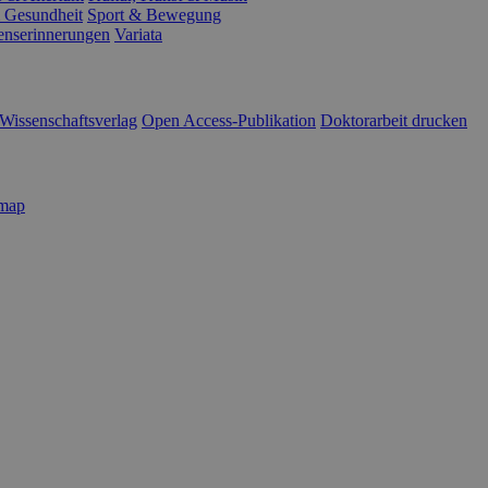
 Gesundheit
Sport & Bewegung
enserinnerungen
Variata
Wissenschaftsverlag
Open Access-Publikation
Doktorarbeit drucken
emap