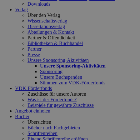
Downloads
Verlag
Über den Verlag
Wissenschaftsverlag
Dissertationsverlag
Abteilungen & Kontakt
Partner & Öffentlichkeit
Bibliotheken & Buchhandel
Partner
Presse
Unsere Sponsoring-Aktivitäten
Unsere Sponsoring-Aktivitäten
Sponsoring
Unsere Buchspenden
Stimmen zum VDK-Förderfonds
VDK-Förderfonds
Zuschüsse für unsere Autoren
Was ist der Förderfonds?
Beispiele für gewährte Zuschüsse
Angebot einholen
Bücher
Übersichten
Bücher nach Fachgebieten
Schriftenreihen
Eigene Schriftenreihe eröffnen