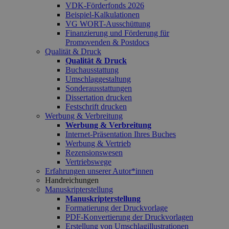
VDK-Förderfonds 2026
Beispiel-Kalkulationen
VG WORT-Ausschüttung
Finanzierung und Förderung für
Promovenden & Postdocs
Qualität & Druck
Qualität & Druck
Buchausstattung
Umschlaggestaltung
Sonderausstattungen
Dissertation drucken
Festschrift drucken
Werbung & Verbreitung
Werbung & Verbreitung
Internet-Präsentation Ihres Buches
Werbung & Vertrieb
Rezensionswesen
Vertriebswege
Erfahrungen unserer Autor*innen
Handreichungen
Manuskripterstellung
Manuskripterstellung
Formatierung der Druckvorlage
PDF-Konvertierung der Druckvorlagen
Erstellung von Umschlagillustrationen