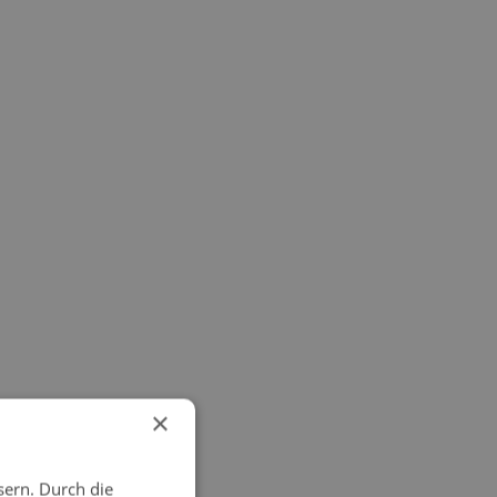
×
sern. Durch die