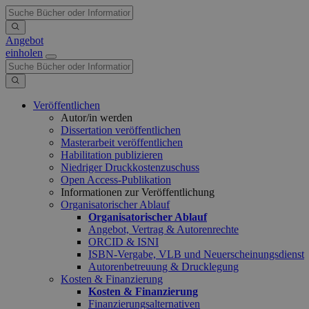
Angebot
einholen
Veröffentlichen
Autor/in werden
Dissertation veröffentlichen
Masterarbeit veröffentlichen
Habilitation publizieren
Niedriger Druckkostenzuschuss
Open Access-Publikation
Informationen zur Veröffentlichung
Organisatorischer Ablauf
Organisatorischer Ablauf
Angebot, Vertrag & Autorenrechte
ORCID & ISNI
ISBN-Vergabe, VLB und Neuerscheinungsdienst
Autorenbetreuung & Drucklegung
Kosten & Finanzierung
Kosten & Finanzierung
Finanzierungsalternativen