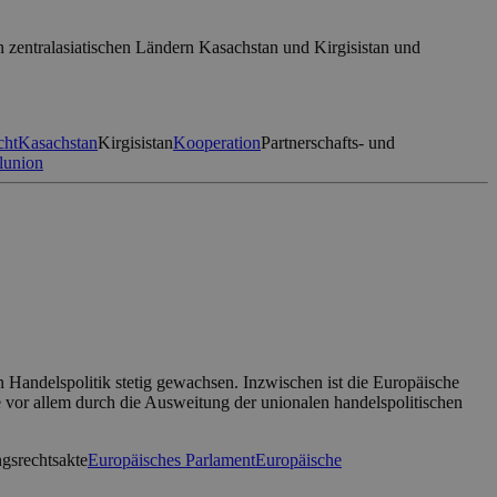
 zentralasiatischen Ländern Kasachstan und Kirgisistan und
cht
Kasachstan
Kirgisistan
Kooperation
Partnerschafts- und
lunion
Handelspolitik stetig gewachsen. Inzwischen ist die Europäische
vor allem durch die Ausweitung der unionalen handelspolitischen
gsrechtsakte
Europäisches Parlament
Europäische