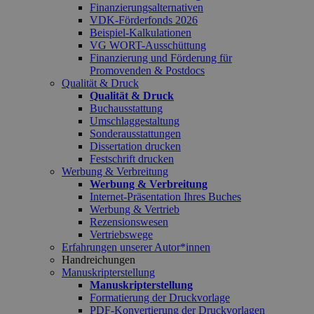
Finanzierungsalternativen
VDK-Förderfonds 2026
Beispiel-Kalkulationen
VG WORT-Ausschüttung
Finanzierung und Förderung für
Promovenden & Postdocs
Qualität & Druck
Qualität & Druck
Buchausstattung
Umschlaggestaltung
Sonderausstattungen
Dissertation drucken
Festschrift drucken
Werbung & Verbreitung
Werbung & Verbreitung
Internet-Präsentation Ihres Buches
Werbung & Vertrieb
Rezensionswesen
Vertriebswege
Erfahrungen unserer Autor*innen
Handreichungen
Manuskripterstellung
Manuskripterstellung
Formatierung der Druckvorlage
PDF-Konvertierung der Druckvorlagen