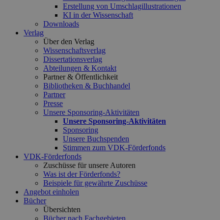
Erstellung von Umschlagillustrationen
KI in der Wissenschaft
Downloads
Verlag
Über den Verlag
Wissenschaftsverlag
Dissertationsverlag
Abteilungen & Kontakt
Partner & Öffentlichkeit
Bibliotheken & Buchhandel
Partner
Presse
Unsere Sponsoring-Aktivitäten
Unsere Sponsoring-Aktivitäten
Sponsoring
Unsere Buchspenden
Stimmen zum VDK-Förderfonds
VDK-Förderfonds
Zuschüsse für unsere Autoren
Was ist der Förderfonds?
Beispiele für gewährte Zuschüsse
Angebot einholen
Bücher
Übersichten
Bücher nach Fachgebieten