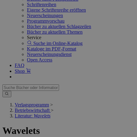
Schriftenreihen
Eigene Schriftenreihe eröffnen
Neuerscheinungen
Programmvorschau
Bücher zu aktuellen Schlagzeilen
Bücher zu aktuellen Themen
Service
Suche im Online-Katalog
Kataloge im PDF-Format
Neuerscheinungsdienst
Open Access
FAQ
Shop
Verlagsprogramm
>
Betriebswirtschaft
>
Literatur:
Wavelets
Wavelets