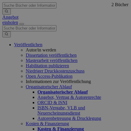
2 Bücher
Angebot
einholen
Veröffentlichen
Autor/in werden
Dissertation veröffentlichen
Masterarbeit veröffentlichen
Habilitation publizieren
Niedriger Druckkostenzuschuss
Open Access-Publikation
Informationen zur Veröffentlichung
Organisatorischer Ablauf
Organisatorischer Ablauf
Angebot, Vertrag & Autorenrechte
ORCID & ISNI
ISBN-Vergabe, VLB und
Neuerscheinungsdienst
Autorenbetreuung & Drucklegung
Kosten & Finanzierung
Kosten & Finanzierung