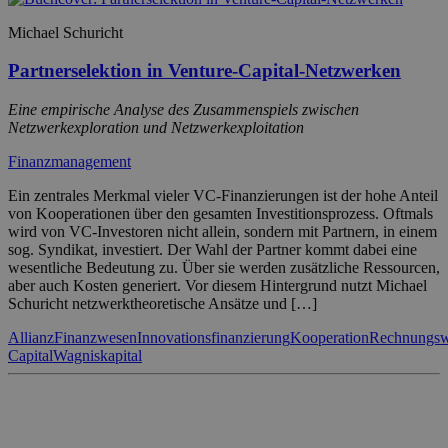
Michael Schuricht
Partnerselektion in Venture-Capital-Netzwerken
Eine empirische Analyse des Zusammenspiels zwischen
Netzwerkexploration und Netzwerkexploitation
Finanzmanagement
Ein zentrales Merkmal vieler VC-Finanzierungen ist der hohe Anteil
von Kooperationen über den gesamten Investitionsprozess. Oftmals
wird von VC-Investoren nicht allein, sondern mit Partnern, in einem
sog. Syndikat, investiert. Der Wahl der Partner kommt dabei eine
wesentliche Bedeutung zu. Über sie werden zusätzliche Ressourcen,
aber auch Kosten generiert. Vor diesem Hintergrund nutzt Michael
Schuricht netzwerktheoretische Ansätze und […]
Allianz
Finanzwesen
Innovationsfinanzierung
Kooperation
Rechnungs
Capital
Wagniskapital