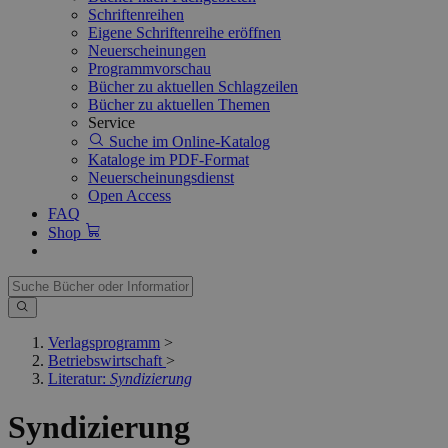
Schriftenreihen
Eigene Schriftenreihe eröffnen
Neuerscheinungen
Programmvorschau
Bücher zu aktuellen Schlagzeilen
Bücher zu aktuellen Themen
Service
Suche im Online-Katalog
Kataloge im PDF-Format
Neuerscheinungsdienst
Open Access
FAQ
Shop
Verlagsprogramm
>
Betriebswirtschaft
>
Literatur:
Syndizierung
Syndizierung