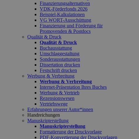
Finanzierungsalternativen
VDK-Förderfonds 2026
Beispiel-Kalkulationen
VG WORT-Ausschüttung
Finanzierung und Förderung für
Promovenden & Postdocs
Qualität & Druck
Qualität & Druck
Buchausstattung
Umschlaggestaltung
Sonderausstattungen
Dissertation drucken
Festschrift drucken
Werbung & Verbreitung
Werbung & Verbreitung
Internet-Präsentation Ihres Buches
Werbung & Vertrieb
Rezensionswesen
Vertriebswege
Erfahrungen unserer Autor*innen
Handreichungen
Manuskripterstellung
Manuskripterstellung
Formatierung der Druckvorlage
PDF-Konvertierung der Druckvorlagen