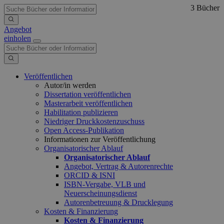
3 Bücher
Angebot
einholen
Veröffentlichen
Autor/in werden
Dissertation veröffentlichen
Masterarbeit veröffentlichen
Habilitation publizieren
Niedriger Druckkostenzuschuss
Open Access-Publikation
Informationen zur Veröffentlichung
Organisatorischer Ablauf
Organisatorischer Ablauf
Angebot, Vertrag & Autorenrechte
ORCID & ISNI
ISBN-Vergabe, VLB und
Neuerscheinungsdienst
Autorenbetreuung & Drucklegung
Kosten & Finanzierung
Kosten & Finanzierung