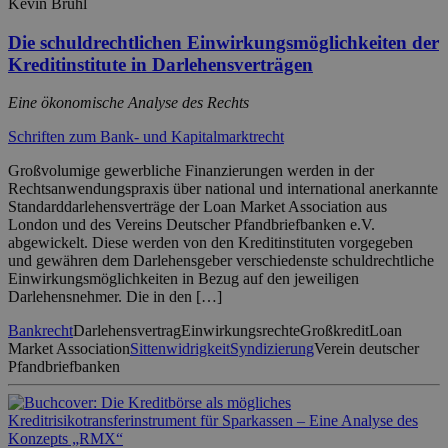
Kevin Brühl
Die schuldrechtlichen Einwirkungsmöglichkeiten der
Kreditinstitute in Darlehensverträgen
Eine ökonomische Analyse des Rechts
Schriften zum Bank- und Kapitalmarktrecht
Großvolumige gewerbliche Finanzierungen werden in der
Rechtsanwendungspraxis über national und international anerkannte
Standarddarlehensverträge der Loan Market Association aus
London und des Vereins Deutscher Pfandbriefbanken e.V.
abgewickelt. Diese werden von den Kreditinstituten vorgegeben
und gewähren dem Darlehensgeber verschiedenste schuldrechtliche
Einwirkungsmöglichkeiten in Bezug auf den jeweiligen
Darlehensnehmer. Die in den […]
Bankrecht
Darlehensvertrag
Einwirkungsrechte
Großkredit
Loan
Market Association
Sittenwidrigkeit
Syndizierung
Verein deutscher
Pfandbriefbanken