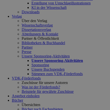
Erstellung von Umschlagillustrationen
KI in der Wissenschaft
Downloads
Verlag
Über den Verlag
Wissenschaftsverlag
Dissertationsverlag
Abteilungen & Kontakt
Partner & Öffentlichkeit
Bibliotheken & Buchhandel
Partner
Presse
Unsere Sponsoring-Aktivitäten
Unsere Sponsoring-Aktivitäten
Sponsoring
Unsere Buchspenden
Stimmen zum VDK-Förderfonds
VDK-Förderfonds
Zuschüsse für unsere Autoren
Was ist der Förderfonds?
Beispiele für gewährte Zuschüsse
Angebot einholen
Bücher
Übersichten
Bücher nach Fachgebieten