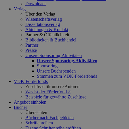
Downloads
Verlag
Über den Verlag
Wissenschaftsverlag
Dissertationsverlag
Abteilungen & Kontakt
Partner & Öffentlichkeit
Bibliotheken & Buchhandel
Partner
Presse
Unsere Sponsoring-Aktivitäten
Unsere Sponsoring-Aktivitäten
Sponsoring
Unsere Buchspenden
Stimmen zum VDK-Förderfonds
VDK-Förderfonds
Zuschüsse für unsere Autoren
Was ist der Förderfonds?
Beispiele für gewährte Zuschüsse
Angebot einholen
Bücher
Übersichten
Bücher nach Fachgebieten
Schriftenreihen
Eigene Schriftenreihe eröffnen