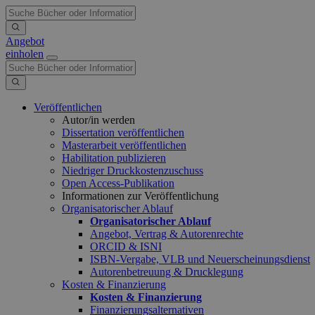
Angebot
einholen
Veröffentlichen
Autor/in werden
Dissertation veröffentlichen
Masterarbeit veröffentlichen
Habilitation publizieren
Niedriger Druckkostenzuschuss
Open Access-Publikation
Informationen zur Veröffentlichung
Organisatorischer Ablauf
Organisatorischer Ablauf
Angebot, Vertrag & Autorenrechte
ORCID & ISNI
ISBN-Vergabe, VLB und Neuerscheinungsdienst
Autorenbetreuung & Drucklegung
Kosten & Finanzierung
Kosten & Finanzierung
Finanzierungsalternativen