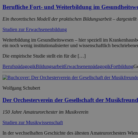
Berufliche Fort- und Weiterbildung im Gesundheitsw
Ein theoretisches Modell der praktischen Bildungsarbeit – dargestell
Studien zur Erwachsenenbildung
Weiterbildung im Gesundheitswesen – hier speziell im Krankenhausbetr
ein noch wenig institutionalisierter und wissenschaftlich beschriebene
Die empirische Studie stellt ein für die […]
Berufspädagogik
Bildungsarbeit
Erwachsenenpädagogik
Fortbildung
Ge
Wolfgang Schubert
Der Orchesterverein der Gesellschaft der Musikfreun
150 Jahre Amateurorchester im Musikverein
Studien zur Musikwissenschaft
In der wechselhaften Geschichte des ältesten Amateurorchesters Wien