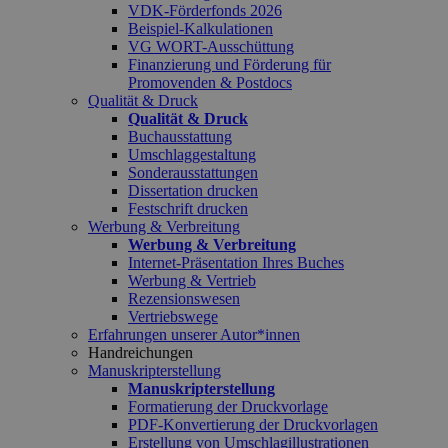
VDK-Förderfonds 2026
Beispiel-Kalkulationen
VG WORT-Ausschüttung
Finanzierung und Förderung für
Promovenden & Postdocs
Qualität & Druck
Qualität & Druck
Buchausstattung
Umschlaggestaltung
Sonderausstattungen
Dissertation drucken
Festschrift drucken
Werbung & Verbreitung
Werbung & Verbreitung
Internet-Präsentation Ihres Buches
Werbung & Vertrieb
Rezensionswesen
Vertriebswege
Erfahrungen unserer Autor*innen
Handreichungen
Manuskripterstellung
Manuskripterstellung
Formatierung der Druckvorlage
PDF-Konvertierung der Druckvorlagen
Erstellung von Umschlagillustrationen