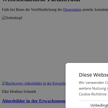
Falls bei Ihnen die Veröffentlichung der
Dissertation
ansteht, kontakti
Diese Webse
Wir verwenden Co
weitere Nutzung 
Elke Heidrun Schmidt
Cookie-Richtlinie 
Altersbilder in der Erwachsenenbildung
Unbeding