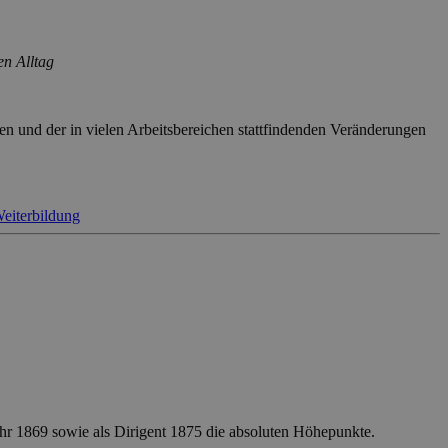
en Alltag
den und der in vielen Arbeitsbereichen stattfindenden Veränderungen
eiterbildung
ahr 1869 sowie als Dirigent 1875 die absoluten Höhepunkte.