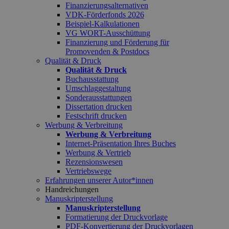
Finanzierungsalternativen
VDK-Förderfonds 2026
Beispiel-Kalkulationen
VG WORT-Ausschüttung
Finanzierung und Förderung für
Promovenden & Postdocs
Qualität & Druck
Qualität & Druck
Buchausstattung
Umschlaggestaltung
Sonderausstattungen
Dissertation drucken
Festschrift drucken
Werbung & Verbreitung
Werbung & Verbreitung
Internet-Präsentation Ihres Buches
Werbung & Vertrieb
Rezensionswesen
Vertriebswege
Erfahrungen unserer Autor*innen
Handreichungen
Manuskripterstellung
Manuskripterstellung
Formatierung der Druckvorlage
PDF-Konvertierung der Druckvorlagen