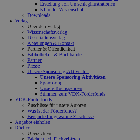
Erstellung von Umschlagillustrationen
KI in der Wissenschaft
Downloads
Verlag
Über den Verlag
Wissenschaftsverlag
Dissertationsverlag
Abteilungen & Kontakt
Partner & Öffentlichkeit
Bibliotheken & Buchhandel
Partner
Presse
Unsere Sponsoring-Aktivitäten
Unsere Sponsoring-Aktivitäten
Sponsoring
Unsere Buchspenden
Stimmen zum VDK-Förderfonds
VDK-Förderfonds
Zuschüsse für unsere Autoren
Was ist der Förderfonds?
Beispiele für gewährte Zuschüsse
Angebot einholen
Bücher
Übersichten
Bücher nach Fachgebieten