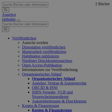
2 Bücher
Angebot
einholen
Veröffentlichen
Autor/in werden
Dissertation veröffentlichen
Masterarbeit veröffentlichen
Habilitation publizieren
Niedriger Druckkostenzuschuss
Open Access-Publikation
Informationen zur Veröffentlichung
Organisatorischer Ablauf
Organisatorischer Ablauf
Angebot, Vertrag & Autorenrechte
ORCID & ISNI
ISBN-Vergabe, VLB und
Neuerscheinungsdienst
Autorenbetreuung & Drucklegung
Kosten & Finanzierung
Kosten & Finanzierung