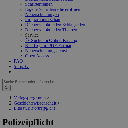
Schriftenreihen
Eigene Schriftenreihe eröffnen
Neuerscheinungen
Programmvorschau
Bücher zu aktuellen Schlagzeilen
Bücher zu aktuellen Themen
Service
Suche im Online-Katalog
Kataloge im PDF-Format
Neuerscheinungsdienst
Open Access
FAQ
Shop
Verlagsprogramm
>
Geschichtswissenschaft
>
Literatur:
Polizeipflicht
Polizeipflicht