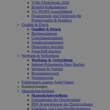
VDK-Förderfonds 2026
Beispiel-Kalkulationen
VG WORT-Ausschüttung
Finanzierung und Förderung für
Promovenden & Postdocs
Qualität & Druck
Qualität & Druck
Buchausstattung
Umschlaggestaltung
Sonderausstattungen
Dissertation drucken
Festschrift drucken
Werbung & Verbreitung
Werbung & Verbreitung
Internet-Präsentation Ihres Buches
Werbung & Vertrieb
Rezensionswesen
Vertriebswege
Erfahrungen unserer Autor*innen
Handreichungen
Manuskripterstellung
Manuskripterstellung
Formatierung der Druckvorlage
PDF-Konvertierung der Druckvorlagen
Erstellung von Umschlagillustrationen