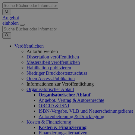
Angebot
einholen
Veröffentlichen
Autor/in werden
Dissertation veröffentlichen
Masterarbeit veröffentlichen
Habilitation publizieren
Niedriger Druckkostenzuschuss
Open Access-Publikation
Informationen zur Veröffentlichung
Organisatorischer Ablauf
Organisatorischer Ablauf
Angebot, Vertrag & Autorenrechte
ORCID & ISNI
ISBN-Vergabe, VLB und Neuerscheinungsdienst
Autorenbetreuung & Drucklegung
Kosten & Finanzierung
Kosten & Finanzierung
Finanzierungsalternativen