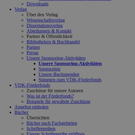
Downloads
Verlag
Über den Verlag
Wissenschaftsverlag
Dissertationsverlag
Abteilungen & Kontakt
Partner & Öffentlichkeit
Bibliotheken & Buchhandel
Partner
Presse
Unsere Sponsoring-Aktivitäten
Unsere Sponsoring-Aktivitäten
Sponsoring
Unsere Buchspenden
Stimmen zum VDK-Förderfonds
VDK-Förderfonds
Zuschüsse für unsere Autoren
Was ist der Förderfonds?
Beispiele für gewährte Zuschüsse
Angebot einholen
Bücher
Übersichten
Bücher nach Fachgebieten
Schriftenreihen
Eigene Schriftenreihe eröffnen