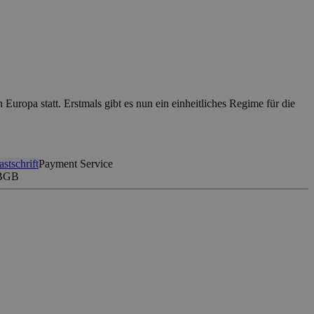
ropa statt. Erstmals gibt es nun ein einheitliches Regime für die
astschrift
Payment Service
 BGB