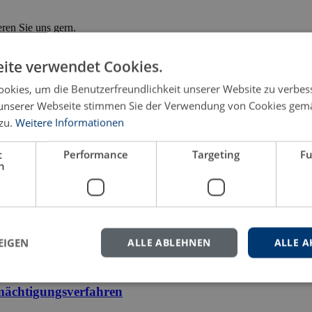
eren Sie uns gern.
ite verwendet Cookies.
okies, um die Benutzerfreundlichkeit unserer Website zu verbes
unserer Webseite stimmen Sie der Verwendung von Cookies gem
zu.
Weitere Informationen
t
Performance
Targeting
Fu
h
EIGEN
ALLE ABLEHNEN
ALLE A
rmächtigungsverfahren