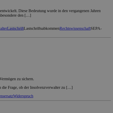
s entwickelt. Diese Bedeutung wurde in den vergangenen Jahren
nsbesondere den […]
alter
Lastschrift
Lastschriftsabkommen
Rechtswissenschaft
SEPA-
 Vermögen zu sichern.
die Frage, ob der Insolvenzverwalter zu […]
nsersatz
Widerspruch