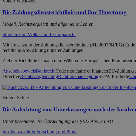
Volker Wackwitz
Die Zahlungsdiensterichtlinie und ihre Umsetzung
Modell, Rechtsvergleich und allgemeine Lehren
Studien zum Völker- und Europarecht
Mit Umsetzung der Zahlungsdiensterichtlinie (RL 2007/64/EG) Ende 2
rechtliche Abwicklung unbarer Zahlungen.
Ziel der Richtlinie ist nach dem Willen der Europäischen Kommissio
Anscheinsbeweis
Bankrecht
Code monétaire et financier
EU-Zahlungsdi
Directive
Rechtsvergleichung
Richtlinienauslegung
SEPA-Produkte
Üb
Holger Schlie
Die Anfechtung von Unterlassungen nach der Insolv
Unter besonderer Berücksichtigung des §132 Abs. 2 InsO
Insolvenzrecht in Forschung und Praxis