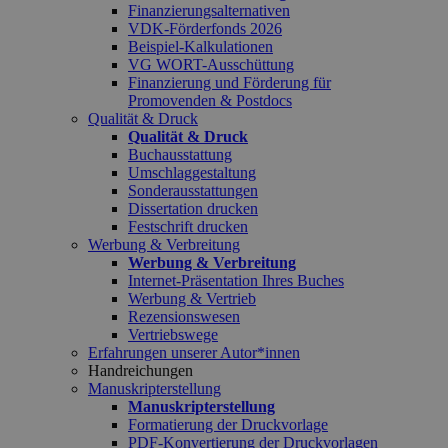
Finanzierungsalternativen
VDK-Förderfonds 2026
Beispiel-Kalkulationen
VG WORT-Ausschüttung
Finanzierung und Förderung für
Promovenden & Postdocs
Qualität & Druck
Qualität & Druck
Buchausstattung
Umschlaggestaltung
Sonderausstattungen
Dissertation drucken
Festschrift drucken
Werbung & Verbreitung
Werbung & Verbreitung
Internet-Präsentation Ihres Buches
Werbung & Vertrieb
Rezensionswesen
Vertriebswege
Erfahrungen unserer Autor*innen
Handreichungen
Manuskripterstellung
Manuskripterstellung
Formatierung der Druckvorlage
PDF-Konvertierung der Druckvorlagen