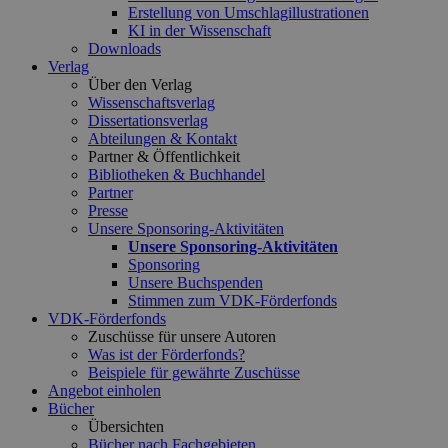
Erstellung von Umschlagillustrationen
KI in der Wissenschaft
Downloads
Verlag
Über den Verlag
Wissenschaftsverlag
Dissertationsverlag
Abteilungen & Kontakt
Partner & Öffentlichkeit
Bibliotheken & Buchhandel
Partner
Presse
Unsere Sponsoring-Aktivitäten
Unsere Sponsoring-Aktivitäten
Sponsoring
Unsere Buchspenden
Stimmen zum VDK-Förderfonds
VDK-Förderfonds
Zuschüsse für unsere Autoren
Was ist der Förderfonds?
Beispiele für gewährte Zuschüsse
Angebot einholen
Bücher
Übersichten
Bücher nach Fachgebieten