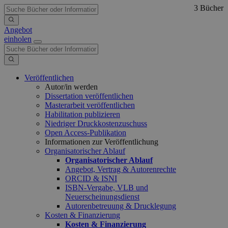
3 Bücher
Angebot
einholen
Veröffentlichen
Autor/in werden
Dissertation veröffentlichen
Masterarbeit veröffentlichen
Habilitation publizieren
Niedriger Druckkostenzuschuss
Open Access-Publikation
Informationen zur Veröffentlichung
Organisatorischer Ablauf
Organisatorischer Ablauf
Angebot, Vertrag & Autorenrechte
ORCID & ISNI
ISBN-Vergabe, VLB und
Neuerscheinungsdienst
Autorenbetreuung & Drucklegung
Kosten & Finanzierung
Kosten & Finanzierung