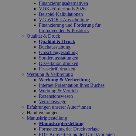
Finanzierungsalternativen
VDK-Förderfonds 2026
Beispiel-Kalkulationen
VG WORT-Ausschüttung
Finanzierung und Förderung für
Promovenden & Postdocs
Qualität & Druck
Qualität & Druck
Buchausstattung
Umschlaggestaltung
Sonderausstattungen
Dissertation drucken
Festschrift drucken
Werbung & Verbreitung
Werbung & Verbreitung
Internet-Präsentation Ihres Buches
Werbung & Vertrieb
Rezensionswesen
Vertriebswege
Erfahrungen unserer Autor*innen
Handreichungen
Manuskripterstellung
Manuskripterstellung
Formatierung der Druckvorlage
PDF-Konvertierung der Druckvorlagen