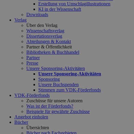
Erstellung von Umschlagillustrationen
KI in der Wissenschaft
Downloads
Verlag
Über den Verlag
Wissenschaftsverlag
Dissertationsverlag
Abteilungen & Kontakt
Partner & Öffentlichkeit
Bibliotheken & Buchhandel
Partner
Presse
Unsere Sponsoring-Aktivitäten
Unsere Sponsoring-Aktivitäten
Sponsoring
Unsere Buchspenden
Stimmen zum VDK-Förderfonds
VDK-Förderfonds
Zuschüsse für unsere Autoren
Was ist der Förderfonds?
Beispiele für gewährte Zuschüsse
Angebot einholen
Bücher
Übersichten
Bücher nach Fachgebieten