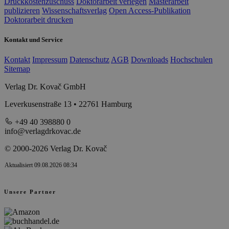
Druckkostenzuschuss
Doktorarbeit verlegen
Masterarbeit
publizieren
Wissenschaftsverlag
Open Access-Publikation
Doktorarbeit drucken
Kontakt und Service
Kontakt
Impressum
Datenschutz
AGB
Downloads
Hochschulen
Sitemap
Verlag Dr. Kovač GmbH
Leverkusenstraße 13 • 22761 Hamburg
+49 40 398880 0
info@verlagdrkovac.de
© 2000-2026 Verlag Dr. Kovač
Aktualisiert 09.08.2026 08:34
Unsere Partner