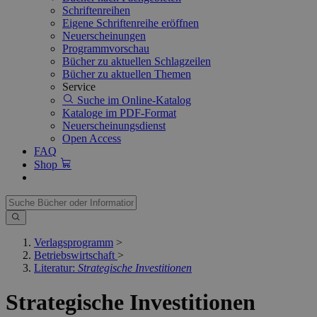
Schriftenreihen
Eigene Schriftenreihe eröffnen
Neuerscheinungen
Programmvorschau
Bücher zu aktuellen Schlagzeilen
Bücher zu aktuellen Themen
Service
Suche im Online-Katalog
Kataloge im PDF-Format
Neuerscheinungsdienst
Open Access
FAQ
Shop
Verlagsprogramm
>
Betriebswirtschaft
>
Literatur:
Strategische Investitionen
Strategische Investitionen