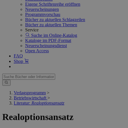
Eigene Schriftenreihe eröffnen
Neuerscheinungen
Programmvorschau
Bücher zu aktuellen Schlagzeilen
Bücher zu aktuellen Themen
Service
Suche im Online-Katalog
Kataloge im PDF-Format
Neuerscheinungsdienst
Open Access
FAQ
Shop
Verlagsprogramm
>
Betriebswirtschaft
>
Literatur:
Realoptionsansatz
Realoptionsansatz