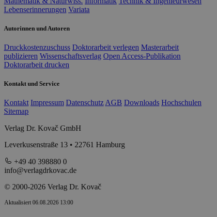
Mathematik & Naturwiss.
Informatik
Technik & Ingenieurwesen
Lebenserinnerungen
Variata
Autorinnen und Autoren
Druckkostenzuschuss
Doktorarbeit verlegen
Masterarbeit
publizieren
Wissenschaftsverlag
Open Access-Publikation
Doktorarbeit drucken
Kontakt und Service
Kontakt
Impressum
Datenschutz
AGB
Downloads
Hochschulen
Sitemap
Verlag Dr. Kovač GmbH
Leverkusenstraße 13 • 22761 Hamburg
+49 40 398880 0
info@verlagdrkovac.de
© 2000-2026 Verlag Dr. Kovač
Aktualisiert 06.08.2026 13:00