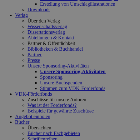
Erstellung von Umschlagillustrationen
Downloads
Verlag
Über den Verlag
Wissenschaftsverlag
Dissertationsverlag
Abteilungen & Kontakt
Partner & Öffentlichkeit
Bibliotheken & Buchhandel
Partner
Presse
Unsere Sponsoring-Aktivitäten
Unsere Sponsoring-Aktivitäten
Sponsoring
Unsere Buchspenden
Stimmen zum VDK-Förderfonds
VDK-Förderfonds
Zuschüsse für unsere Autoren
Was ist der Förderfonds?
Beispiele für gewährte Zuschüsse
Angebot einholen
Bücher
Übersichten
Bücher nach Fachgebieten
Schriftenreihen