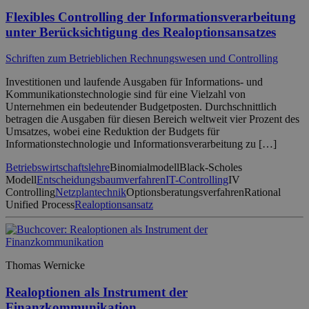
Flexibles Controlling der Informationsverarbeitung
unter Berücksichtigung des Realoptionsansatzes
Schriften zum Betrieblichen Rechnungswesen und Controlling
Investitionen und laufende Ausgaben für Informations- und
Kommunikationstechnologie sind für eine Vielzahl von
Unternehmen ein bedeutender Budgetposten. Durchschnittlich
betragen die Ausgaben für diesen Bereich weltweit vier Prozent des
Umsatzes, wobei eine Reduktion der Budgets für
Informationstechnologie und Informationsverarbeitung zu […]
Betriebswirtschaftslehre
Binomialmodell
Black-Scholes
Modell
Entscheidungsbaumverfahren
IT-Controlling
IV
Controlling
Netzplantechnik
Optionsberatungsverfahren
Rational
Unified Process
Realoptionsansatz
Thomas Wernicke
Realoptionen als Instrument der
Finanzkommunikation