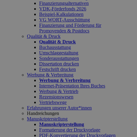
Finanzierungsalternativen
VDK-Förderfonds 2026
Beispiel-Kalkulationen
VG WORT-Ausschüttung
Finanzierung und Förderung für
Promovenden & Postdocs
Qualität & Druck
Qualität & Druck
Buchausstattung
Umschlaggestaltung
Sonderausstattungen
Dissertation drucken
Festschrift drucken
Werbung & Verbreitung
Werbung & Verbreitung
Internet-Präsentation Ihres Buches
Werbung & Vertrieb
Rezensionswesen
Vertriebswege
Erfahrungen unserer Autor*innen
Handreichungen
Manuskripterstellung
Manuskripterstellung
Formatierung der Druckvorlage
PDF-Konvertierung der Druckvorlagen