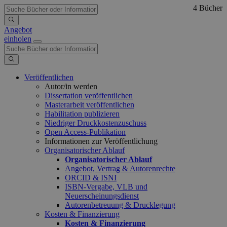
4 Bücher
Angebot
einholen
Veröffentlichen
Autor/in werden
Dissertation veröffentlichen
Masterarbeit veröffentlichen
Habilitation publizieren
Niedriger Druckkostenzuschuss
Open Access-Publikation
Informationen zur Veröffentlichung
Organisatorischer Ablauf
Organisatorischer Ablauf
Angebot, Vertrag & Autorenrechte
ORCID & ISNI
ISBN-Vergabe, VLB und
Neuerscheinungsdienst
Autorenbetreuung & Drucklegung
Kosten & Finanzierung
Kosten & Finanzierung