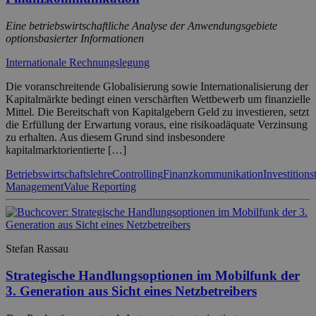
Eine betriebswirtschaftliche Analyse der Anwendungsgebiete
optionsbasierter Informationen
Internationale Rechnungslegung
Die voranschreitende Globalisierung sowie Internationalisierung der
Kapitalmärkte bedingt einen verschärften Wettbewerb um finanzielle
Mittel. Die Bereitschaft von Kapitalgebern Geld zu investieren, setzt
die Erfüllung der Erwartung voraus, eine risikoadäquate Verzinsung
zu erhalten. Aus diesem Grund sind insbesondere
kapitalmarktorientierte […]
Betriebswirtschaftslehre
Controlling
Finanzkommunikation
Investitions
Management
Value Reporting
Stefan Rassau
Strategische Handlungsoptionen im Mobilfunk der
3. Generation aus Sicht eines Netzbetreibers