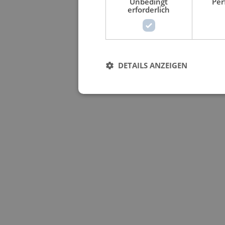
Unbedingt
Per
erforderlich
DETAILS ANZEIGEN