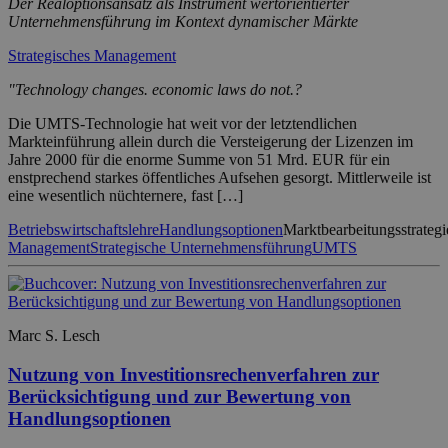
Der Realoptionsansatz als Instrument wertorientierter
Unternehmensführung im Kontext dynamischer Märkte
Strategisches Management
"Technology changes. economic laws do not.?
Die UMTS-Technologie hat weit vor der letztendlichen
Markteinführung allein durch die Versteigerung der Lizenzen im
Jahre 2000 für die enorme Summe von 51 Mrd. EUR für ein
enstprechend starkes öffentliches Aufsehen gesorgt. Mittlerweile ist
eine wesentlich nüchternere, fast […]
Betriebswirtschaftslehre
Handlungsoptionen
Marktbearbeitungsstrategi
Management
Strategische Unternehmensführung
UMTS
Marc S. Lesch
Nutzung von Investitionsrechenverfahren zur
Berücksichtigung und zur Bewertung von
Handlungsoptionen